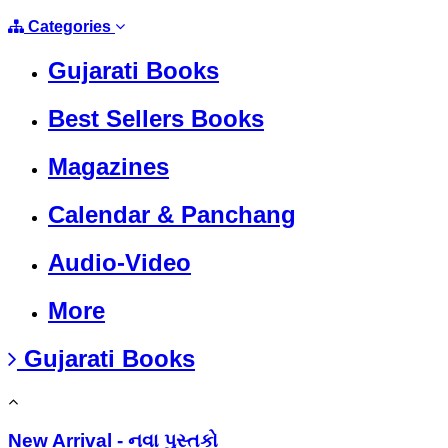
Categories
Gujarati Books
Best Sellers Books
Magazines
Calendar & Panchang
Audio-Video
More
Gujarati Books
New Arrival - નવા પુસ્તકો