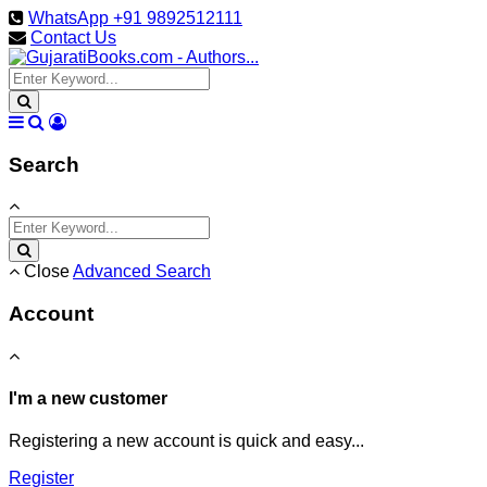
WhatsApp +91 9892512111
Contact Us
Search
Close
Advanced Search
Account
I'm a new customer
Registering a new account is quick and easy...
Register