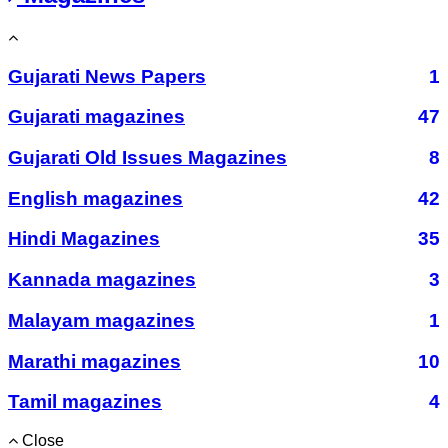
Gujarati News Papers
1
Gujarati magazines
47
Gujarati Old Issues Magazines
8
English magazines
42
Hindi Magazines
35
Kannada magazines
3
Malayam magazines
1
Marathi magazines
10
Tamil magazines
4
Close