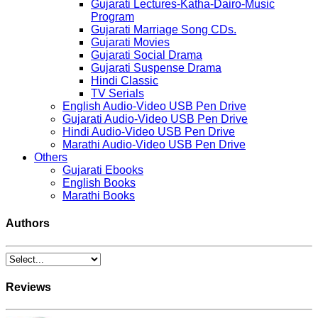
Gujarati Lectures-Katha-Dairo-Music
Program
Gujarati Marriage Song CDs.
Gujarati Movies
Gujarati Social Drama
Gujarati Suspense Drama
Hindi Classic
TV Serials
English Audio-Video USB Pen Drive
Gujarati Audio-Video USB Pen Drive
Hindi Audio-Video USB Pen Drive
Marathi Audio-Video USB Pen Drive
Others
Gujarati Ebooks
English Books
Marathi Books
Authors
Reviews