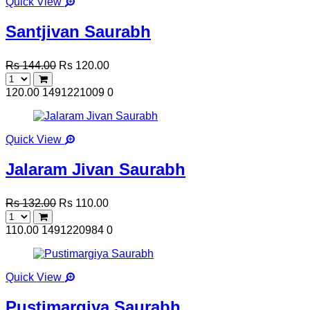
Quick View
Santjivan Saurabh
Rs 144.00
Rs 120.00
120.00
1491221009
0
Quick View
Jalaram Jivan Saurabh
Rs 132.00
Rs 110.00
110.00
1491220984
0
Quick View
Pustimargiya Saurabh