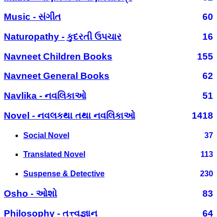
Music - સંગીત
60
Naturopathy - કુદરતી ઉપચાર
16
Navneet Children Books
155
Navneet General Books
62
Navlika - નવલિકાઓ
51
Novel - નવલકથા તથા નવલિકાઓ
1418
Social Novel
37
Translated Novel
113
Suspense & Detective
230
Osho - ઓશો
83
Philosophy - તત્ત્વજ્ઞાન
64