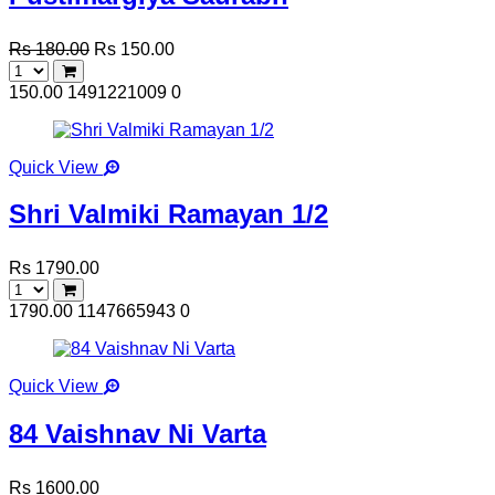
Rs 180.00
Rs 150.00
150.00
1491221009
0
Quick View
Shri Valmiki Ramayan 1/2
Rs 1790.00
1790.00
1147665943
0
Quick View
84 Vaishnav Ni Varta
Rs 1600.00