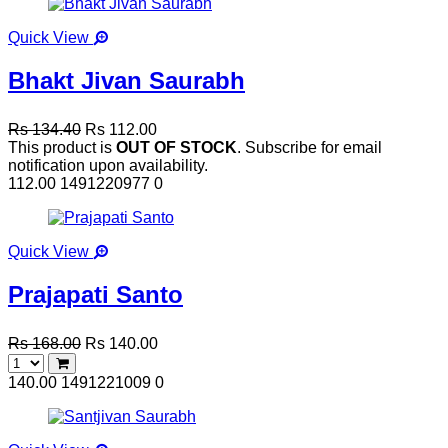
Quick View
Bhakt Jivan Saurabh
Rs 134.40
Rs 112.00
This product is
OUT OF STOCK
. Subscribe for email
notification upon availability.
112.00
1491220977
0
Quick View
Prajapati Santo
Rs 168.00
Rs 140.00
140.00
1491221009
0