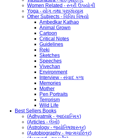
Women Related - સ્ત્રી ઉપયોગી
Yoga - યોગ તથા પ્રાણાયામ
Other Subjects - વિવિધ વિષયો
Ambedkar Kathao
Animal Grown
Cartoon
Critical Notes
Guidelines
Reki
Sketches
Speeches
Vivechan
Environment
Interview - સંવાદ કળા
Memories
Mother
Pen Portraits
Terrorism
Wild Life
Best Sellers Books
(Adhyatmik - આધ્યાત્મિક)
(Articles - લેખો)
(Astrology - જ્યોતિષશાસ્ત્ર)
(Autobiography - આત્મચરિત્ર)