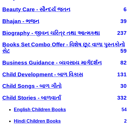
Beauty Care - સૌન્દર્ય જતન
6
Bhajan - ભજન
39
Biography - જીવન ચરિત્ર તથા આત્મકથા
237
Books Set Combo Offer - વિશેષ છૂટ વાળા પુસ્તકોનો
સેટ
59
Business Guidance - વ્યવસાય માર્ગદર્શન
82
Child Development - બાળ વિકાસ
131
Child Songs - બાળ ગીતો
30
Child Stories - બાળવાર્તા
332
English Children Books
54
Hindi Children Books
2