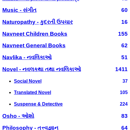
Music - સંગીત
60
Naturopathy - કુદરતી ઉપચાર
16
Navneet Children Books
155
Navneet General Books
62
Navlika - નવલિકાઓ
51
Novel - નવલકથા તથા નવલિકાઓ
1411
Social Novel
37
Translated Novel
105
Suspense & Detective
224
Osho - ઓશો
83
Philosophy - તત્ત્વજ્ઞાન
64