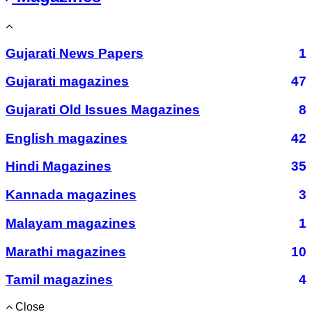
Gujarati News Papers
1
Gujarati magazines
47
Gujarati Old Issues Magazines
8
English magazines
42
Hindi Magazines
35
Kannada magazines
3
Malayam magazines
1
Marathi magazines
10
Tamil magazines
4
Close