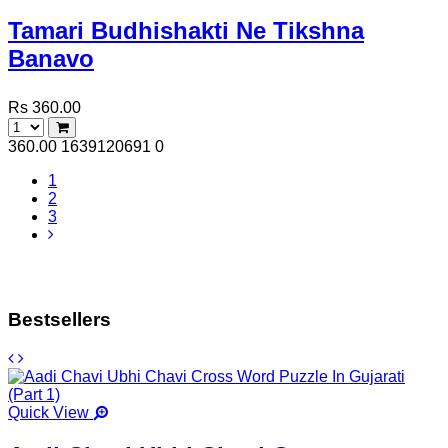
Tamari Budhishakti Ne Tikshna
Banavo
Rs 360.00
360.00
1639120691
0
1
2
3
Bestsellers
Quick View