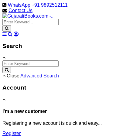
WhatsApp +91 9892512111
Contact Us
Search
Close
Advanced Search
Account
I'm a new customer
Registering a new account is quick and easy...
Register