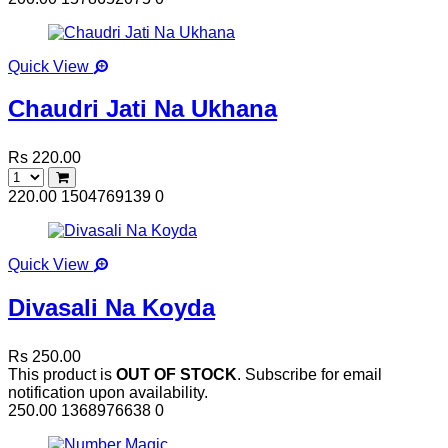
Quick View
Chaudri Jati Na Ukhana
Rs 220.00
220.00
1504769139
0
Quick View
Divasali Na Koyda
Rs 250.00
This product is
OUT OF STOCK
. Subscribe for email
notification upon availability.
250.00
1368976638
0