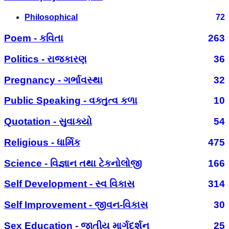
Philosophical
72
Poem - કવિતા
263
Politics - રાજકારણ
36
Pregnancy - ગર્ભાવસ્થા
32
Public Speaking - વક્તુત્વ કળા
10
Quotation - સુવાક્યો
54
Religious - ધાર્મિક
475
Science - વિજ્ઞાન તથા ટેકનોલોજી
166
Self Development - સ્વ વિકાસ
314
Self Improvement - જીવન-વિકાસ
30
Sex Education - જાતીય માર્ગદર્શન
25