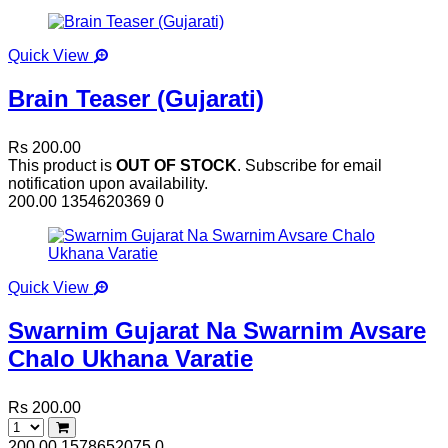
Quick View
Brain Teaser (Gujarati)
Rs 200.00
This product is
OUT OF STOCK
. Subscribe for email
notification upon availability.
200.00
1354620369
0
Quick View
Swarnim Gujarat Na Swarnim Avsare
Chalo Ukhana Varatie
Rs 200.00
200.00
1578652075
0