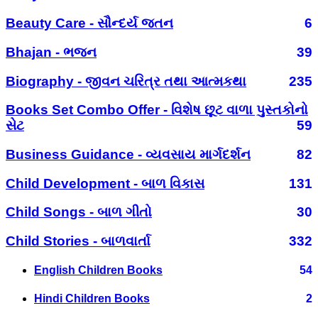
Beauty Care - સૌન્દર્ય જતન
6
Bhajan - ભજન
39
Biography - જીવન ચરિત્ર તથા આત્મકથા
235
Books Set Combo Offer - વિશેષ છૂટ વાળા પુસ્તકોનો
સેટ
59
Business Guidance - વ્યવસાય માર્ગદર્શન
82
Child Development - બાળ વિકાસ
131
Child Songs - બાળ ગીતો
30
Child Stories - બાળવાર્તા
332
English Children Books
54
Hindi Children Books
2