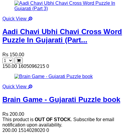
Quick View
Aadi Chavi Ubhi Chavi Cross Word
Puzzle In Gujarati (Part...
Rs 150.00
150.00
1605096215
0
Quick View
Brain Game - Gujarati Puzzle book
Rs 200.00
This product is
OUT OF STOCK
. Subscribe for email
notification upon availability.
200.00
1514028020
0