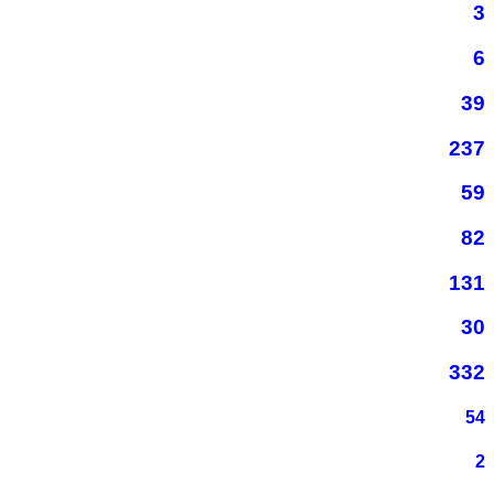
3
6
39
237
59
82
131
30
332
54
2