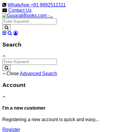
WhatsApp +91 9892512111
Contact Us
Search
Close
Advanced Search
Account
I'm a new customer
Registering a new account is quick and easy...
Register