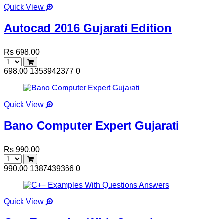
Quick View
Autocad 2016 Gujarati Edition
Rs 698.00
698.00
1353942377
0
Quick View
Bano Computer Expert Gujarati
Rs 990.00
990.00
1387439366
0
Quick View