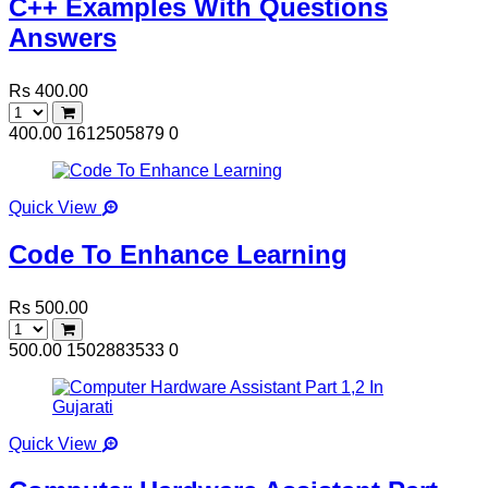
C++ Examples With Questions
Answers
Rs 400.00
400.00
1612505879
0
Quick View
Code To Enhance Learning
Rs 500.00
500.00
1502883533
0
Quick View