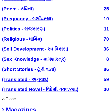
(Poem - કવિતા)
25
(Pregnancy - ગર્ભાવસ્થા)
10
(Politics - રાજકારણ)
11
(Religious - ધાર્મિક)
70
(Self Development - સ્વ વિકાસ)
36
(Sex Knowledge - કામશાસ્ત્ર)
8
(Short Stories - ટૂંકી વાર્તા)
86
(Translated - અનુવાદ)
59
(Translated Novel - વિદેશી નવલકથા)
30
Close
Magazines