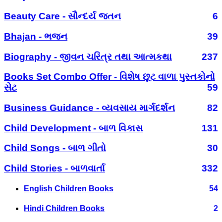
Beauty Care - સૌન્દર્ય જતન
6
Bhajan - ભજન
39
Biography - જીવન ચરિત્ર તથા આત્મકથા
237
Books Set Combo Offer - વિશેષ છૂટ વાળા પુસ્તકોનો
સેટ
59
Business Guidance - વ્યવસાય માર્ગદર્શન
82
Child Development - બાળ વિકાસ
131
Child Songs - બાળ ગીતો
30
Child Stories - બાળવાર્તા
332
English Children Books
54
Hindi Children Books
2