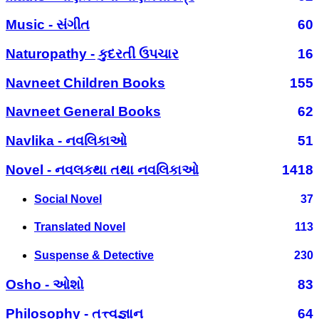
Music - સંગીત
60
Naturopathy - કુદરતી ઉપચાર
16
Navneet Children Books
155
Navneet General Books
62
Navlika - નવલિકાઓ
51
Novel - નવલકથા તથા નવલિકાઓ
1418
Social Novel
37
Translated Novel
113
Suspense & Detective
230
Osho - ઓશો
83
Philosophy - તત્ત્વજ્ઞાન
64