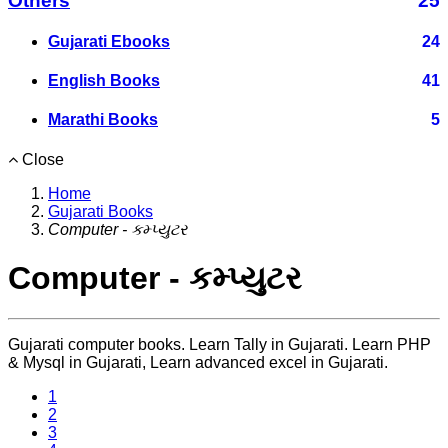
Others
25
Gujarati Ebooks
24
English Books
41
Marathi Books
5
Close
Home
Gujarati Books
Computer - કમ્પ્યુટર
Computer - કમ્પ્યુટર
Gujarati computer books. Learn Tally in Gujarati. Learn PHP
& Mysql in Gujarati, Learn advanced excel in Gujarati.
1
2
3