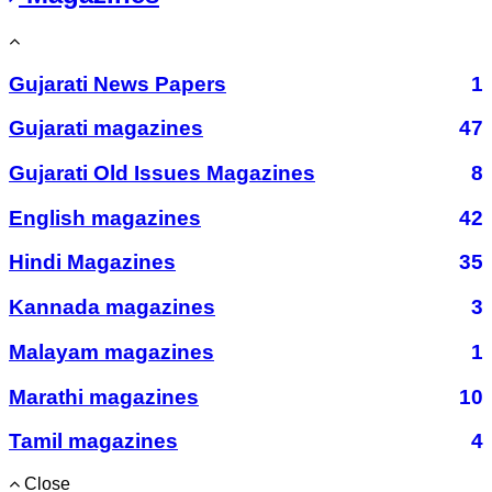
Gujarati News Papers
1
Gujarati magazines
47
Gujarati Old Issues Magazines
8
English magazines
42
Hindi Magazines
35
Kannada magazines
3
Malayam magazines
1
Marathi magazines
10
Tamil magazines
4
Close