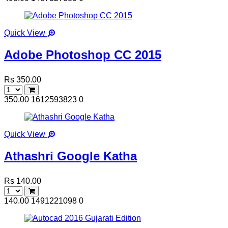
Quick View
Adobe Photoshop CC 2015
Rs 350.00
350.00
1612593823
0
Quick View
Athashri Google Katha
Rs 140.00
140.00
1491221098
0