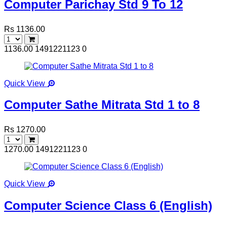
Computer Parichay Std 9 To 12
Rs 1136.00
1136.00
1491221123
0
Quick View
Computer Sathe Mitrata Std 1 to 8
Rs 1270.00
1270.00
1491221123
0
Quick View
Computer Science Class 6 (English)