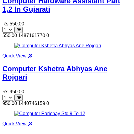
Computer Hardware Assistant Part
1,2 In Gujarati
Rs 550.00
550.00
1487161770
0
Quick View
Computer Kshetra Abhyas Ane
Rojgari
Rs 950.00
950.00
1440746159
0
Quick View