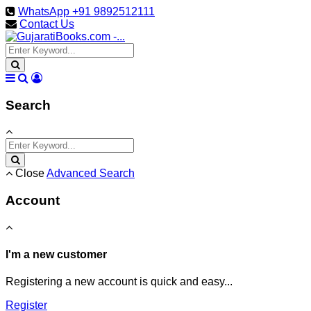
WhatsApp +91 9892512111
Contact Us
Search
Close
Advanced Search
Account
I'm a new customer
Registering a new account is quick and easy...
Register