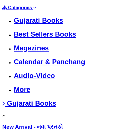
Categories
Gujarati Books
Best Sellers Books
Magazines
Calendar & Panchang
Audio-Video
More
Gujarati Books
New Arrival - નવા પુસ્તકો