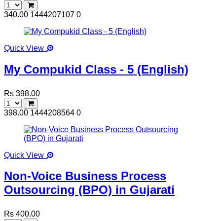
340.00
1444207107
0
Quick View
My Compukid Class - 5 (English)
Rs 398.00
398.00
1444208564
0
Quick View
Non-Voice Business Process
Outsourcing (BPO) in Gujarati
Rs 400.00