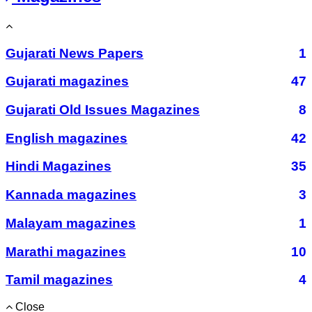
Gujarati News Papers
1
Gujarati magazines
47
Gujarati Old Issues Magazines
8
English magazines
42
Hindi Magazines
35
Kannada magazines
3
Malayam magazines
1
Marathi magazines
10
Tamil magazines
4
Close