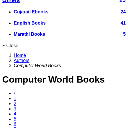
Others
25
Gujarati Ebooks
24
English Books
41
Marathi Books
5
Close
Home
Authors
Computer World Books
Computer World Books
1
2
3
4
5
6