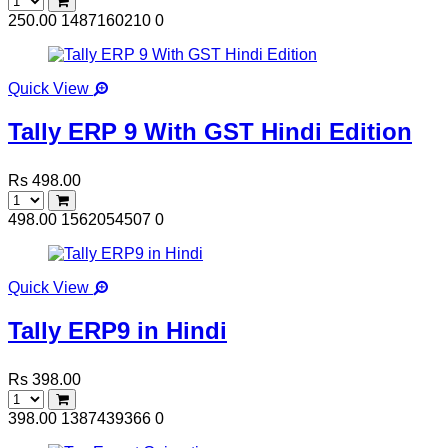
250.00
1487160210
0
Quick View
Tally ERP 9 With GST Hindi Edition
Rs 498.00
498.00
1562054507
0
Quick View
Tally ERP9 in Hindi
Rs 398.00
398.00
1387439366
0