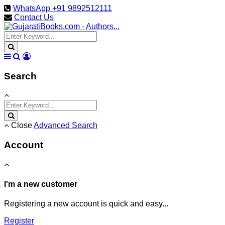
WhatsApp +91 9892512111
Contact Us
Search
Close
Advanced Search
Account
I'm a new customer
Registering a new account is quick and easy...
Register