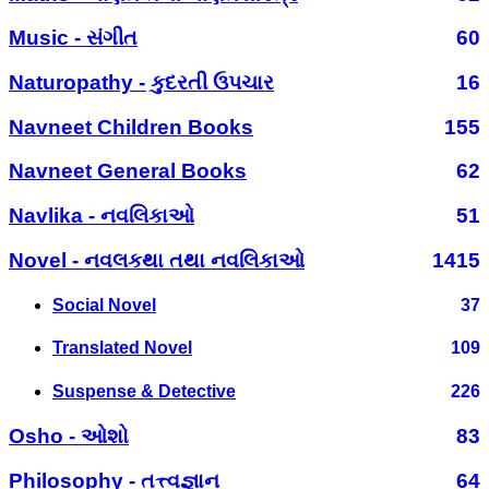
Music - સંગીત
60
Naturopathy - કુદરતી ઉપચાર
16
Navneet Children Books
155
Navneet General Books
62
Navlika - નવલિકાઓ
51
Novel - નવલકથા તથા નવલિકાઓ
1415
Social Novel
37
Translated Novel
109
Suspense & Detective
226
Osho - ઓશો
83
Philosophy - તત્ત્વજ્ઞાન
64