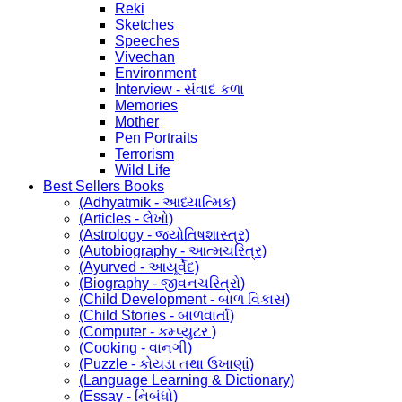
Reki
Sketches
Speeches
Vivechan
Environment
Interview - સંવાદ કળા
Memories
Mother
Pen Portraits
Terrorism
Wild Life
Best Sellers Books
(Adhyatmik - આધ્યાત્મિક)
(Articles - લેખો)
(Astrology - જ્યોતિષશાસ્ત્ર)
(Autobiography - આત્મચરિત્ર)
(Ayurved - આયૂર્વેદ)
(Biography - જીવનચરિત્રો)
(Child Development - બાળ વિકાસ)
(Child Stories - બાળવાર્તા)
(Computer - કમ્પ્યુટર )
(Cooking - વાનગી)
(Puzzle - કોયડા તથા ઉખાણાં)
(Language Learning & Dictionary)
(Essay - નિબંધો)