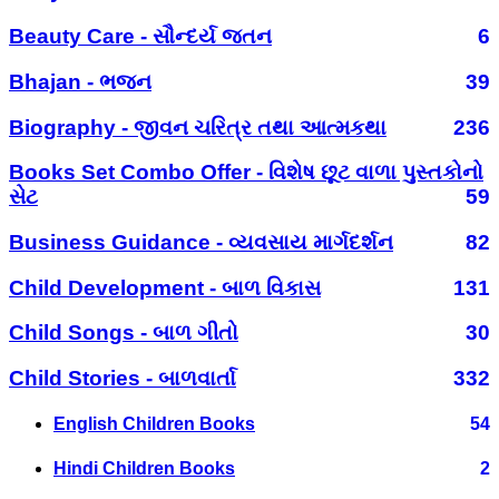
Beauty Care - સૌન્દર્ય જતન
6
Bhajan - ભજન
39
Biography - જીવન ચરિત્ર તથા આત્મકથા
236
Books Set Combo Offer - વિશેષ છૂટ વાળા પુસ્તકોનો
સેટ
59
Business Guidance - વ્યવસાય માર્ગદર્શન
82
Child Development - બાળ વિકાસ
131
Child Songs - બાળ ગીતો
30
Child Stories - બાળવાર્તા
332
English Children Books
54
Hindi Children Books
2