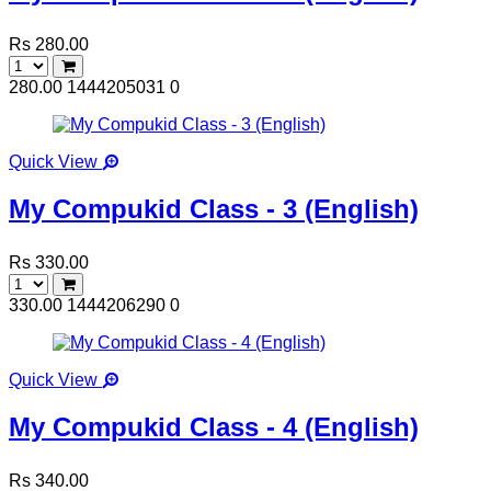
Rs 280.00
280.00
1444205031
0
Quick View
My Compukid Class - 3 (English)
Rs 330.00
330.00
1444206290
0
Quick View
My Compukid Class - 4 (English)
Rs 340.00