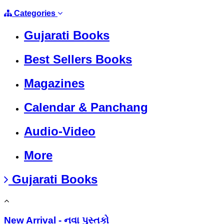
Categories
Gujarati Books
Best Sellers Books
Magazines
Calendar & Panchang
Audio-Video
More
Gujarati Books
New Arrival - નવા પુસ્તકો