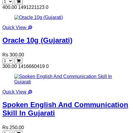
400.00
1491221123
0
Quick View
Oracle 10g (Gujarati)
Rs 300.00
300.00
1416660419
0
Quick View
Spoken English And Communication
Skill In Gujarati
Rs 250.00