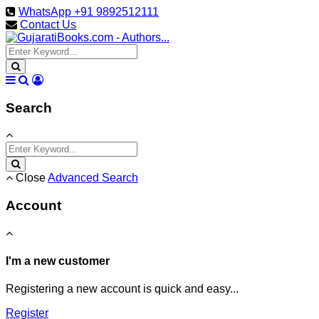
WhatsApp +91 9892512111
Contact Us
Search
Close
Advanced Search
Account
I'm a new customer
Registering a new account is quick and easy...
Register