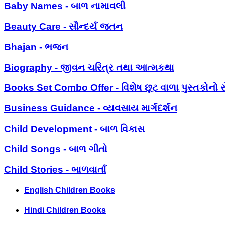
Baby Names - બાળ નામાવલી
Beauty Care - સૌન્દર્ય જતન
Bhajan - ભજન
Biography - જીવન ચરિત્ર તથા આત્મકથા
Books Set Combo Offer - વિશેષ છૂટ વાળા પુસ્તકોનો સ
Business Guidance - વ્યવસાય માર્ગદર્શન
Child Development - બાળ વિકાસ
Child Songs - બાળ ગીતો
Child Stories - બાળવાર્તા
English Children Books
Hindi Children Books