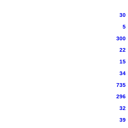
30
5
300
22
15
34
735
296
32
39