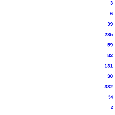
3
6
39
235
59
82
131
30
332
54
2