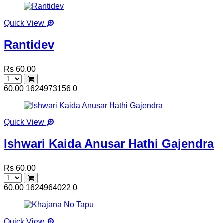
Quick View
Rantidev
Rs 60.00
60.00
1624973156
0
Quick View
Ishwari Kaida Anusar Hathi Gajendra
Rs 60.00
60.00
1624964022
0
Quick View