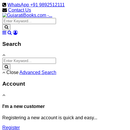
WhatsApp +91 9892512111
Contact Us
Search
Close
Advanced Search
Account
I'm a new customer
Registering a new account is quick and easy...
Register