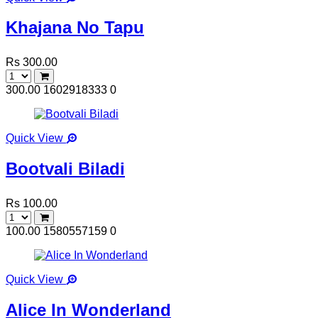
Khajana No Tapu
Rs 300.00
300.00
1602918333
0
Quick View
Bootvali Biladi
Rs 100.00
100.00
1580557159
0
Quick View
Alice In Wonderland