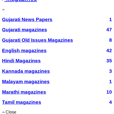
Gujarati News Papers
1
Gujarati magazines
47
Gujarati Old Issues Magazines
8
English magazines
42
Hindi Magazines
35
Kannada magazines
3
Malayam magazines
1
Marathi magazines
10
Tamil magazines
4
Close