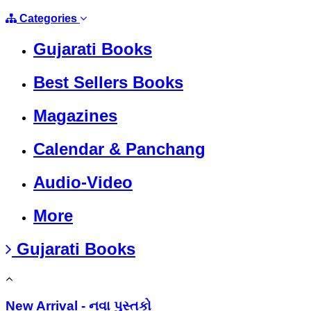
Categories
Gujarati Books
Best Sellers Books
Magazines
Calendar & Panchang
Audio-Video
More
Gujarati Books
New Arrival - નવા પુસ્તકો