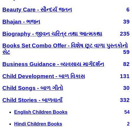
Beauty Care - સૌન્દર્ય જતન
6
Bhajan - ભજન
39
Biography - જીવન ચરિત્ર તથા આત્મકથા
235
Books Set Combo Offer - વિશેષ છૂટ વાળા પુસ્તકોનો
સેટ
59
Business Guidance - વ્યવસાય માર્ગદર્શન
82
Child Development - બાળ વિકાસ
131
Child Songs - બાળ ગીતો
30
Child Stories - બાળવાર્તા
332
English Children Books
54
Hindi Children Books
2