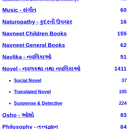
Music - સંગીત
60
Naturopathy - કુદરતી ઉપચાર
16
Navneet Children Books
155
Navneet General Books
62
Navlika - નવલિકાઓ
51
Novel - નવલકથા તથા નવલિકાઓ
1411
Social Novel
37
Translated Novel
105
Suspense & Detective
224
Osho - ઓશો
83
Philosophy - તત્ત્વજ્ઞાન
64