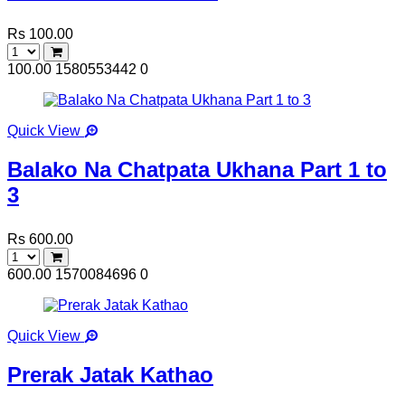
Rs 100.00
100.00
1580553442
0
Quick View
Balako Na Chatpata Ukhana Part 1 to
3
Rs 600.00
600.00
1570084696
0
Quick View
Prerak Jatak Kathao