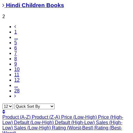
Hindi Children Books
2
1
...
5
6
7
8
9
10
11
12
...
28
Product (A-Z)
Product (Z-A)
Price (Low-High)
Price (High-
Low)
Default (Low-High)
Default (High-Low)
Sales (High-
Low)
Sales (Low-High)
Rating (Worst-Best)
Rating (Best-