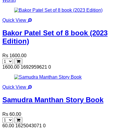
Worst)
Quick View
Bakor Patel Set of 8 book (2023
Edition)
Rs 1600.00
1600.00
1692959621
0
Quick View
Samudra Manthan Story Book
Rs 60.00
60.00
1625043071
0