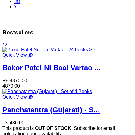
28
Bestsellers
Quick View
Bakor Patel Ni Baal Vartao ...
Rs 4870.00
4870.00
Quick View
Panchatantra (Gujarati) - S...
Rs 480.00
This product is
OUT OF STOCK
. Subscribe for email
notification upon availability.