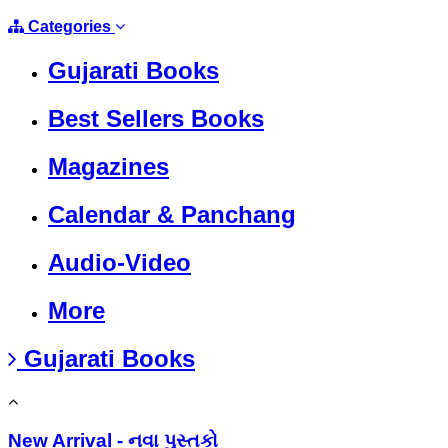
Categories
Gujarati Books
Best Sellers Books
Magazines
Calendar & Panchang
Audio-Video
More
Gujarati Books
New Arrival - નવા પુસ્તકો