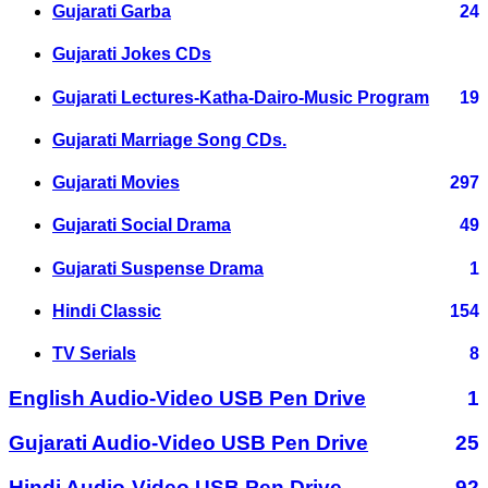
Gujarati Garba
24
Gujarati Jokes CDs
Gujarati Lectures-Katha-Dairo-Music Program
19
Gujarati Marriage Song CDs.
Gujarati Movies
297
Gujarati Social Drama
49
Gujarati Suspense Drama
1
Hindi Classic
154
TV Serials
8
English Audio-Video USB Pen Drive
1
Gujarati Audio-Video USB Pen Drive
25
Hindi Audio-Video USB Pen Drive
92