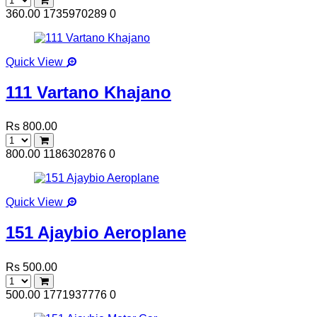
360.00
1735970289
0
Quick View
111 Vartano Khajano
Rs 800.00
800.00
1186302876
0
Quick View
151 Ajaybio Aeroplane
Rs 500.00
500.00
1771937776
0