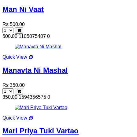
Man Ni Vaat
Rs 500.00
500.00
1105075407
0
Quick View
Manavta Ni Mashal
Rs 350.00
350.00
1594356575
0
Quick View
Mari Priya Tuki Vartao