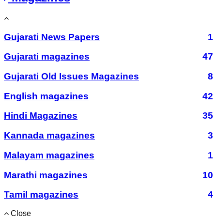
Gujarati News Papers
1
Gujarati magazines
47
Gujarati Old Issues Magazines
8
English magazines
42
Hindi Magazines
35
Kannada magazines
3
Malayam magazines
1
Marathi magazines
10
Tamil magazines
4
Close