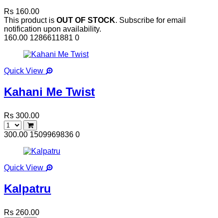
Rs 160.00
This product is
OUT OF STOCK
. Subscribe for email
notification upon availability.
160.00
1286611881
0
Quick View
Kahani Me Twist
Rs 300.00
300.00
1509969836
0
Quick View
Kalpatru
Rs 260.00