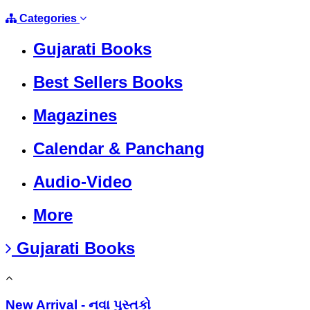
Categories
Gujarati Books
Best Sellers Books
Magazines
Calendar & Panchang
Audio-Video
More
Gujarati Books
New Arrival - નવા પુસ્તકો