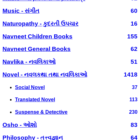
Music - સંગીત
60
Naturopathy - કુદરતી ઉપચાર
16
Navneet Children Books
155
Navneet General Books
62
Navlika - નવલિકાઓ
51
Novel - નવલકથા તથા નવલિકાઓ
1418
Social Novel
37
Translated Novel
113
Suspense & Detective
230
Osho - ઓશો
83
Philosophy - તત્ત્વજ્ઞાન
64