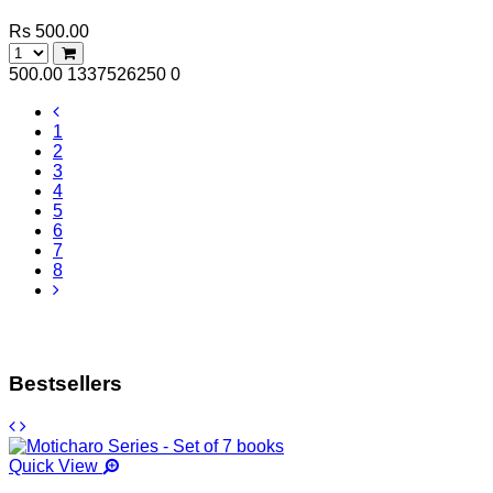
Rs 500.00
500.00
1337526250
0
1
2
3
4
5
6
7
8
Bestsellers
Quick View