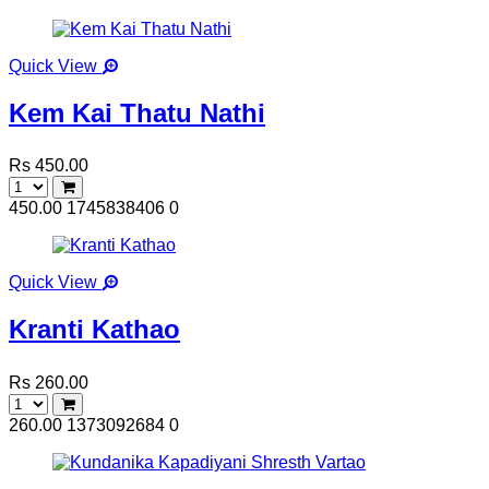
Quick View
Kem Kai Thatu Nathi
Rs 450.00
450.00
1745838406
0
Quick View
Kranti Kathao
Rs 260.00
260.00
1373092684
0