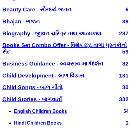
Beauty Care - સૌન્દર્ય જતન
6
Bhajan - ભજન
39
Biography - જીવન ચરિત્ર તથા આત્મકથા
237
Books Set Combo Offer - વિશેષ છૂટ વાળા પુસ્તકોનો
સેટ
59
Business Guidance - વ્યવસાય માર્ગદર્શન
82
Child Development - બાળ વિકાસ
131
Child Songs - બાળ ગીતો
30
Child Stories - બાળવાર્તા
332
English Children Books
54
Hindi Children Books
2