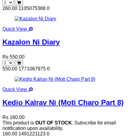
260.00
1105075388
0
Quick View
Kazalon Ni Diary
Rs 550.00
550.00
1771067975
0
Quick View
Kedio Kalrav Ni (Moti Charo Part 8)
Rs 160.00
This product is
OUT OF STOCK
. Subscribe for email
notification upon availability.
160.00
1491221123
0