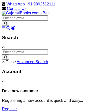
WhatsApp +91 9892512111
Contact Us
Search
Close
Advanced Search
Account
I'm a new customer
Registering a new account is quick and easy...
Register