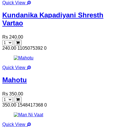
Quick View
Kundanika Kapadiyani Shresth
Vartao
Rs 240.00
240.00
1105075392
0
Quick View
Mahotu
Rs 350.00
350.00
1548417368
0
Quick View