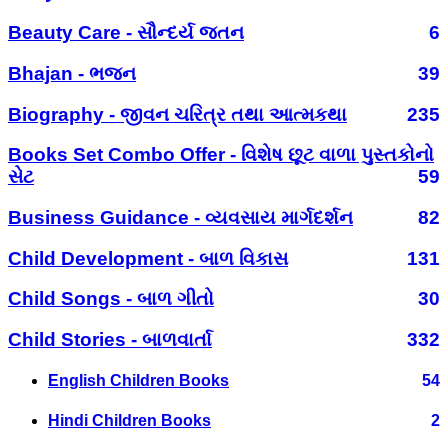
Beauty Care - સૌન્દર્ય જતન
6
Bhajan - ભજન
39
Biography - જીવન ચરિત્ર તથા આત્મકથા
235
Books Set Combo Offer - વિશેષ છૂટ વાળા પુસ્તકોનો
સેટ
59
Business Guidance - વ્યવસાય માર્ગદર્શન
82
Child Development - બાળ વિકાસ
131
Child Songs - બાળ ગીતો
30
Child Stories - બાળવાર્તા
332
English Children Books
54
Hindi Children Books
2