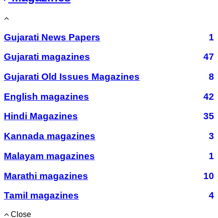
Gujarati News Papers
1
Gujarati magazines
47
Gujarati Old Issues Magazines
8
English magazines
42
Hindi Magazines
35
Kannada magazines
3
Malayam magazines
1
Marathi magazines
10
Tamil magazines
4
Close