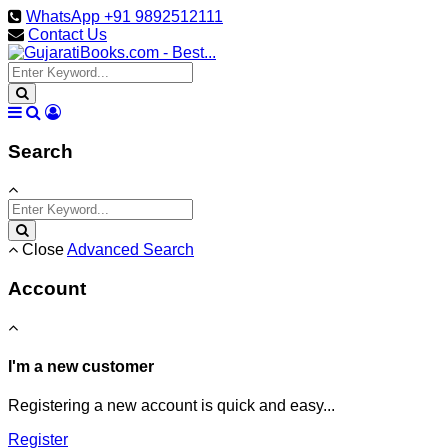
WhatsApp +91 9892512111
Contact Us
Search
Close
Advanced Search
Account
I'm a new customer
Registering a new account is quick and easy...
Register