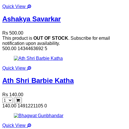
Quick View
Ashakya Savarkar
Rs 500.00
This product is
OUT OF STOCK
. Subscribe for email
notification upon availability.
500.00
1434463692
5
Quick View
Ath Shri Barbie Katha
Rs 140.00
140.00
1491221105
0
Quick View