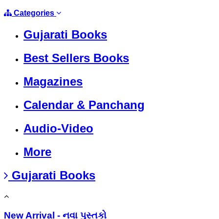
Categories
Gujarati Books
Best Sellers Books
Magazines
Calendar & Panchang
Audio-Video
More
Gujarati Books
New Arrival - નવા પુસ્તકો