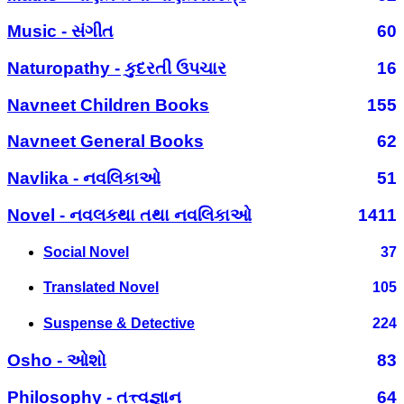
Music - સંગીત
60
Naturopathy - કુદરતી ઉપચાર
16
Navneet Children Books
155
Navneet General Books
62
Navlika - નવલિકાઓ
51
Novel - નવલકથા તથા નવલિકાઓ
1411
Social Novel
37
Translated Novel
105
Suspense & Detective
224
Osho - ઓશો
83
Philosophy - તત્ત્વજ્ઞાન
64