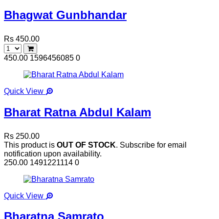
Bhagwat Gunbhandar
Rs 450.00
450.00
1596456085
0
Quick View
Bharat Ratna Abdul Kalam
Rs 250.00
This product is
OUT OF STOCK
. Subscribe for email
notification upon availability.
250.00
1491221114
0
Quick View
Bharatna Samrato