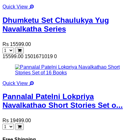
Quick View
Dhumketu Set Chaulukya Yug
Navalkatha Series
Rs 15599.00
15599.00
1501671019
0
Quick View
Pannalal Patelni Lokpriya
Navalkathao Short Stories Set o...
Rs 19499.00
Free Shipping