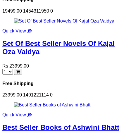
19499.00
1454311950
0
Quick View
Set Of Best Seller Novels Of Kajal
Oza Vaidya
Rs 23999.00
Free Shipping
23999.00
1491221114
0
Quick View
Best Seller Books of Ashwini Bhatt