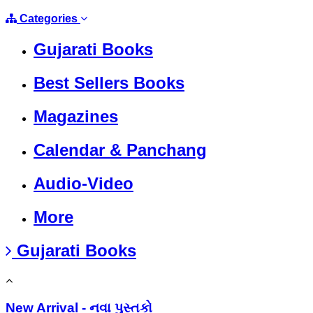
Categories
Gujarati Books
Best Sellers Books
Magazines
Calendar & Panchang
Audio-Video
More
Gujarati Books
New Arrival - નવા પુસ્તકો