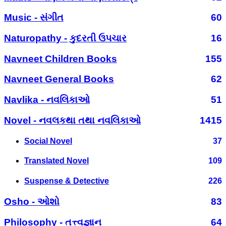
Music - સંગીત
60
Naturopathy - કુદરતી ઉપચાર
16
Navneet Children Books
155
Navneet General Books
62
Navlika - નવલિકાઓ
51
Novel - નવલકથા તથા નવલિકાઓ
1415
Social Novel
37
Translated Novel
109
Suspense & Detective
226
Osho - ઓશો
83
Philosophy - તત્ત્વજ્ઞાન
64