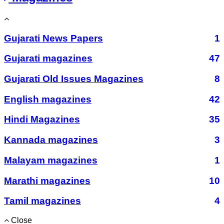
Gujarati News Papers
1
Gujarati magazines
47
Gujarati Old Issues Magazines
8
English magazines
42
Hindi Magazines
35
Kannada magazines
3
Malayam magazines
1
Marathi magazines
10
Tamil magazines
4
Close