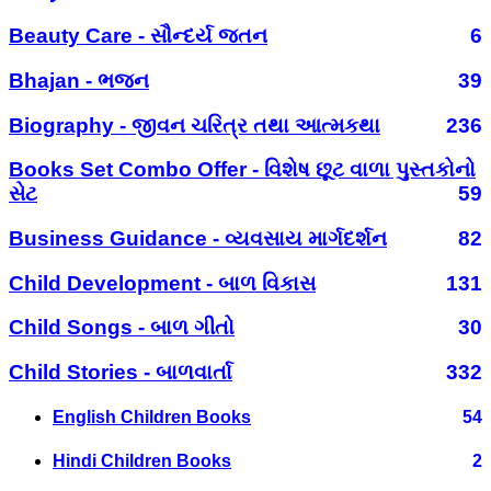
Beauty Care - સૌન્દર્ય જતન
6
Bhajan - ભજન
39
Biography - જીવન ચરિત્ર તથા આત્મકથા
236
Books Set Combo Offer - વિશેષ છૂટ વાળા પુસ્તકોનો
સેટ
59
Business Guidance - વ્યવસાય માર્ગદર્શન
82
Child Development - બાળ વિકાસ
131
Child Songs - બાળ ગીતો
30
Child Stories - બાળવાર્તા
332
English Children Books
54
Hindi Children Books
2