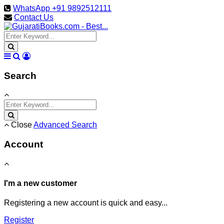
WhatsApp +91 9892512111
Contact Us
Search
Close
Advanced Search
Account
I'm a new customer
Registering a new account is quick and easy...
Register