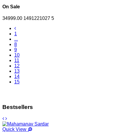
On Sale
34999.00
1491221027
5
1
...
8
9
10
11
12
13
14
15
Bestsellers
Quick View