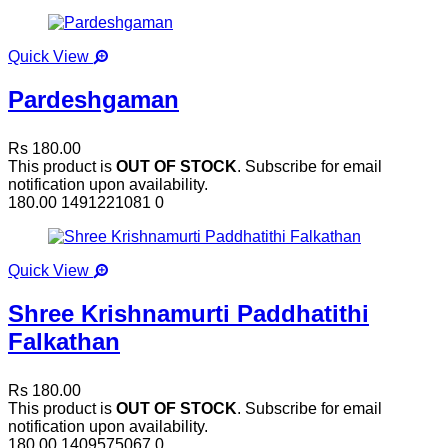
Quick View
Pardeshgaman
Rs 180.00
This product is
OUT OF STOCK
. Subscribe for email
notification upon availability.
180.00
1491221081
0
Quick View
Shree Krishnamurti Paddhatithi
Falkathan
Rs 180.00
This product is
OUT OF STOCK
. Subscribe for email
notification upon availability.
180.00
1409575067
0