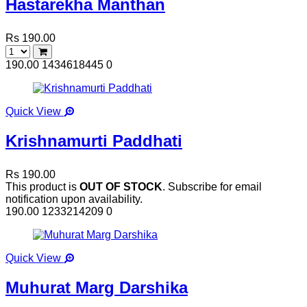
Hastarekha Manthan
Rs 190.00
190.00
1434618445
0
Quick View
Krishnamurti Paddhati
Rs 190.00
This product is
OUT OF STOCK
. Subscribe for email
notification upon availability.
190.00
1233214209
0
Quick View
Muhurat Marg Darshika