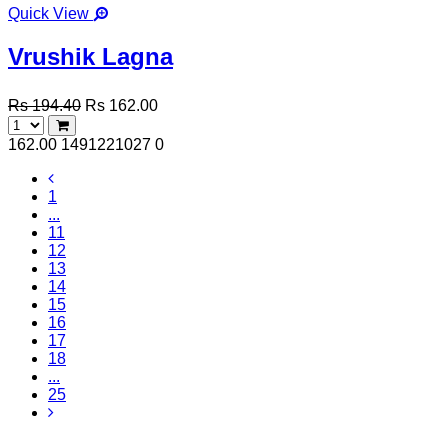
Quick View
Vrushik Lagna
Rs 194.40
Rs 162.00
162.00
1491221027
0
1
...
11
12
13
14
15
16
17
18
...
25