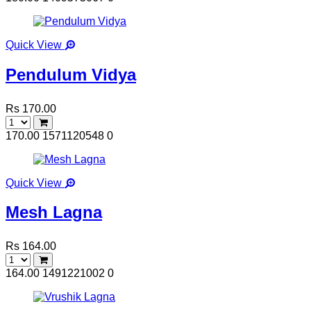
Quick View
Pendulum Vidya
Rs 170.00
170.00
1571120548
0
Quick View
Mesh Lagna
Rs 164.00
164.00
1491221002
0