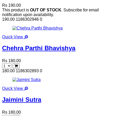
Rs 190.00
This product is
OUT OF STOCK
. Subscribe for email
notification upon availability.
190.00
1186302946
0
Quick View
Chehra Parthi Bhavishya
Rs 180.00
180.00
1186302893
0
Quick View
Jaimini Sutra
Rs 180.00