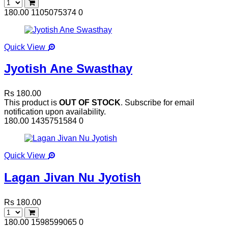
180.00
1105075374
0
Quick View
Jyotish Ane Swasthay
Rs 180.00
This product is
OUT OF STOCK
. Subscribe for email
notification upon availability.
180.00
1435751584
0
Quick View
Lagan Jivan Nu Jyotish
Rs 180.00
180.00
1598599065
0