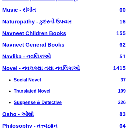
Music - સંગીત
60
Naturopathy - કુદરતી ઉપચાર
16
Navneet Children Books
155
Navneet General Books
62
Navlika - નવલિકાઓ
51
Novel - નવલકથા તથા નવલિકાઓ
1415
Social Novel
37
Translated Novel
109
Suspense & Detective
226
Osho - ઓશો
83
Philosophy - તત્ત્વજ્ઞાન
64