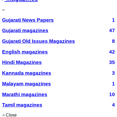
Gujarati News Papers
1
Gujarati magazines
47
Gujarati Old Issues Magazines
8
English magazines
42
Hindi Magazines
35
Kannada magazines
3
Malayam magazines
1
Marathi magazines
10
Tamil magazines
4
Close