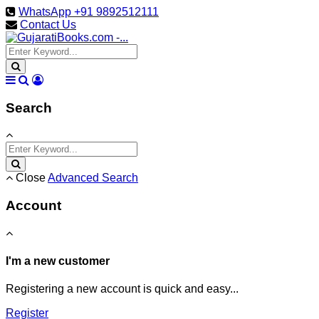
WhatsApp +91 9892512111
Contact Us
Search
Close
Advanced Search
Account
I'm a new customer
Registering a new account is quick and easy...
Register