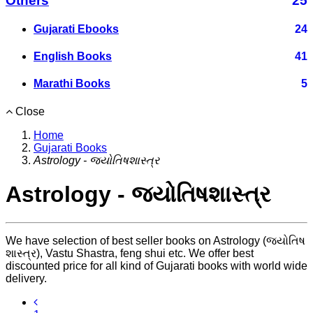
Others
25
Gujarati Ebooks
24
English Books
41
Marathi Books
5
Close
Home
Gujarati Books
Astrology - જ્યોતિષશાસ્ત્ર
Astrology - જ્યોતિષશાસ્ત્ર
We have selection of best seller books on Astrology (જ્યોતિષ
શાસ્ત્ર), Vastu Shastra, feng shui etc. We offer best
discounted price for all kind of Gujarati books with world wide
delivery.