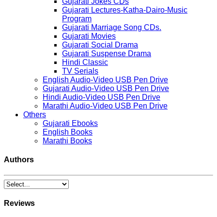
Gujarati Jokes CDs
Gujarati Lectures-Katha-Dairo-Music
Program
Gujarati Marriage Song CDs.
Gujarati Movies
Gujarati Social Drama
Gujarati Suspense Drama
Hindi Classic
TV Serials
English Audio-Video USB Pen Drive
Gujarati Audio-Video USB Pen Drive
Hindi Audio-Video USB Pen Drive
Marathi Audio-Video USB Pen Drive
Others
Gujarati Ebooks
English Books
Marathi Books
Authors
Reviews