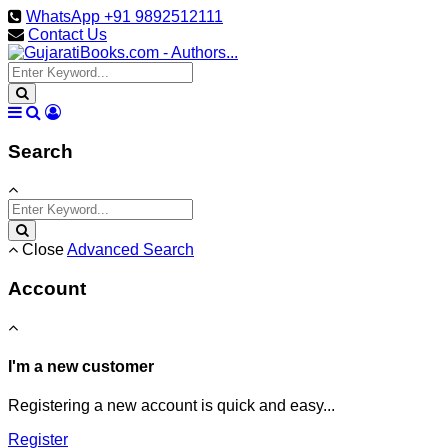
WhatsApp +91 9892512111
Contact Us
Search
Close
Advanced Search
Account
I'm a new customer
Registering a new account is quick and easy...
Register