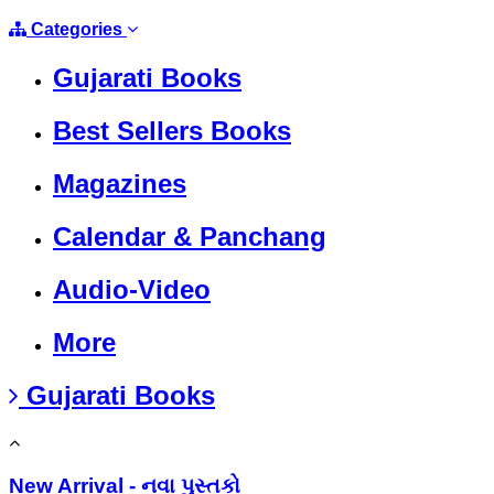
Categories
Gujarati Books
Best Sellers Books
Magazines
Calendar & Panchang
Audio-Video
More
Gujarati Books
New Arrival - નવા પુસ્તકો