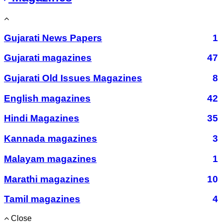
Gujarati News Papers
1
Gujarati magazines
47
Gujarati Old Issues Magazines
8
English magazines
42
Hindi Magazines
35
Kannada magazines
3
Malayam magazines
1
Marathi magazines
10
Tamil magazines
4
Close