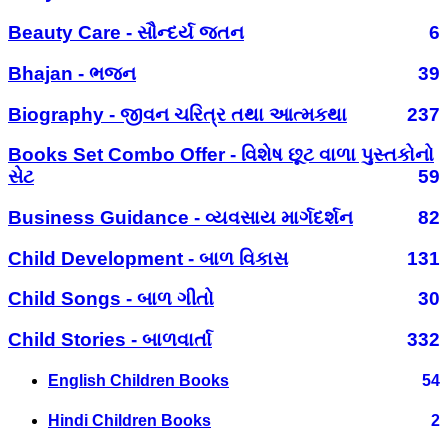
Beauty Care - સૌન્દર્ય જતન
6
Bhajan - ભજન
39
Biography - જીવન ચરિત્ર તથા આત્મકથા
237
Books Set Combo Offer - વિશેષ છૂટ વાળા પુસ્તકોનો
સેટ
59
Business Guidance - વ્યવસાય માર્ગદર્શન
82
Child Development - બાળ વિકાસ
131
Child Songs - બાળ ગીતો
30
Child Stories - બાળવાર્તા
332
English Children Books
54
Hindi Children Books
2