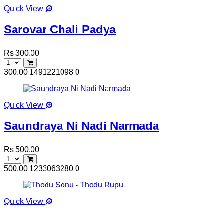
Quick View
Sarovar Chali Padya
Rs 300.00
300.00
1491221098
0
Quick View
Saundraya Ni Nadi Narmada
Rs 500.00
500.00
1233063280
0
Quick View