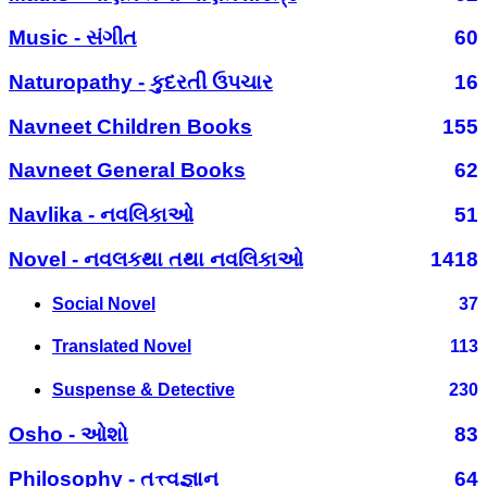
Music - સંગીત
60
Naturopathy - કુદરતી ઉપચાર
16
Navneet Children Books
155
Navneet General Books
62
Navlika - નવલિકાઓ
51
Novel - નવલકથા તથા નવલિકાઓ
1418
Social Novel
37
Translated Novel
113
Suspense & Detective
230
Osho - ઓશો
83
Philosophy - તત્ત્વજ્ઞાન
64