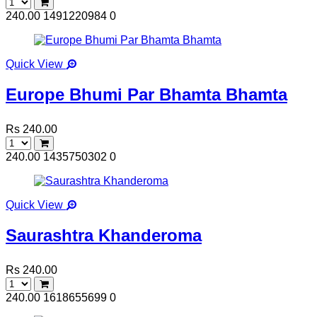
240.00
1491220984
0
Quick View
Europe Bhumi Par Bhamta Bhamta
Rs 240.00
240.00
1435750302
0
Quick View
Saurashtra Khanderoma
Rs 240.00
240.00
1618655699
0