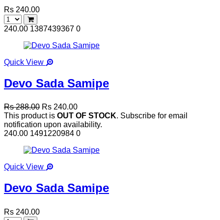
Rs 240.00
240.00
1387439367
0
Quick View
Devo Sada Samipe
Rs 288.00
Rs 240.00
This product is
OUT OF STOCK
. Subscribe for email
notification upon availability.
240.00
1491220984
0
Quick View
Devo Sada Samipe
Rs 240.00