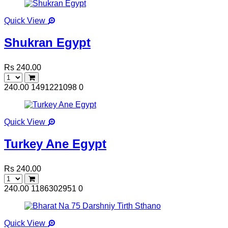
Quick View
Shukran Egypt
Rs 240.00
240.00
1491221098
0
Quick View
Turkey Ane Egypt
Rs 240.00
240.00
1186302951
0
Quick View