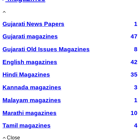
Gujarati News Papers
1
Gujarati magazines
47
Gujarati Old Issues Magazines
8
English magazines
42
Hindi Magazines
35
Kannada magazines
3
Malayam magazines
1
Marathi magazines
10
Tamil magazines
4
Close