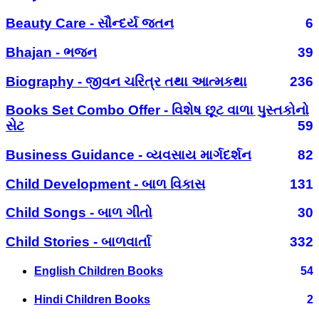
Beauty Care - સૌન્દર્ય જતન
6
Bhajan - ભજન
39
Biography - જીવન ચરિત્ર તથા આત્મકથા
236
Books Set Combo Offer - વિશેષ છૂટ વાળા પુસ્તકોનો
સેટ
59
Business Guidance - વ્યવસાય માર્ગદર્શન
82
Child Development - બાળ વિકાસ
131
Child Songs - બાળ ગીતો
30
Child Stories - બાળવાર્તા
332
English Children Books
54
Hindi Children Books
2