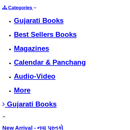
Categories
Gujarati Books
Best Sellers Books
Magazines
Calendar & Panchang
Audio-Video
More
Gujarati Books
New Arrival - નવા પુસ્તકો