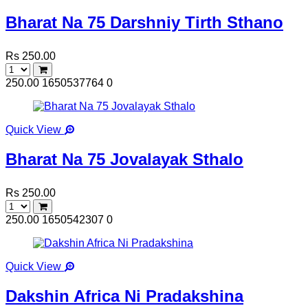
Bharat Na 75 Darshniy Tirth Sthano
Rs 250.00
250.00
1650537764
0
Quick View
Bharat Na 75 Jovalayak Sthalo
Rs 250.00
250.00
1650542307
0
Quick View
Dakshin Africa Ni Pradakshina