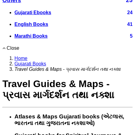
Others
25
Gujarati Ebooks
24
English Books
41
Marathi Books
5
Close
Home
Gujarati Books
Travel Guides & Maps - પ્રવાસ માર્ગદર્શન તથા નક્શા
Travel Guides & Maps -
પ્રવાસ માર્ગદર્શન તથા નક્શા
Atlases & Maps Gujarati books (એટલાસ,
ભારતના તથા ગુજરાતના નકશાઓ)