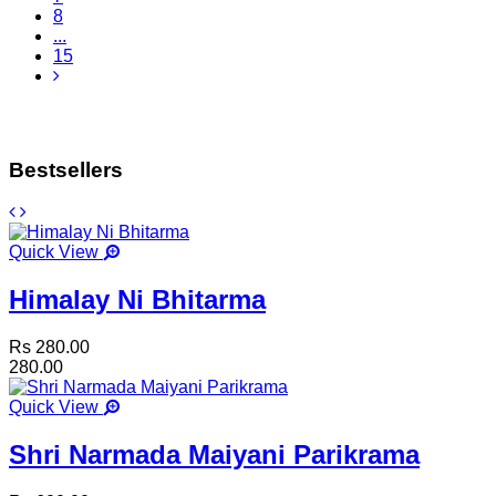
8
...
15
Bestsellers
Quick View
Himalay Ni Bhitarma
Rs 280.00
280.00
Quick View
Shri Narmada Maiyani Parikrama