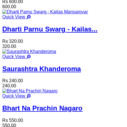
Rs 600.00
600.00
Quick View
Dharti Parnu Swarg - Kailas...
Rs 320.00
320.00
Quick View
Saurashtra Khanderoma
Rs 240.00
240.00
Quick View
Bhart Na Prachin Nagaro
Rs 550.00
550.00