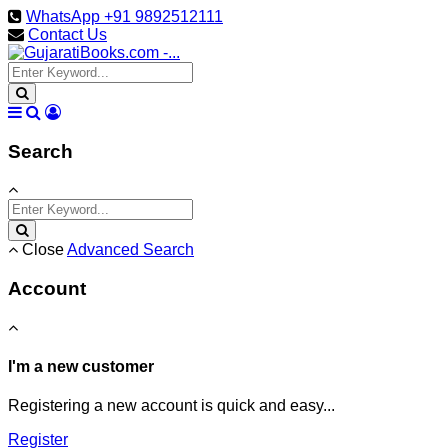
WhatsApp +91 9892512111
Contact Us
Search
Close
Advanced Search
Account
I'm a new customer
Registering a new account is quick and easy...
Register