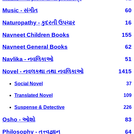
Music - સંગીત
60
Naturopathy - કુદરતી ઉપચાર
16
Navneet Children Books
155
Navneet General Books
62
Navlika - નવલિકાઓ
51
Novel - નવલકથા તથા નવલિકાઓ
1415
Social Novel
37
Translated Novel
109
Suspense & Detective
226
Osho - ઓશો
83
Philosophy - તત્ત્વજ્ઞાન
64