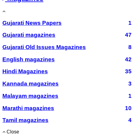
Gujarati News Papers
1
Gujarati magazines
47
Gujarati Old Issues Magazines
8
English magazines
42
Hindi Magazines
35
Kannada magazines
3
Malayam magazines
1
Marathi magazines
10
Tamil magazines
4
Close