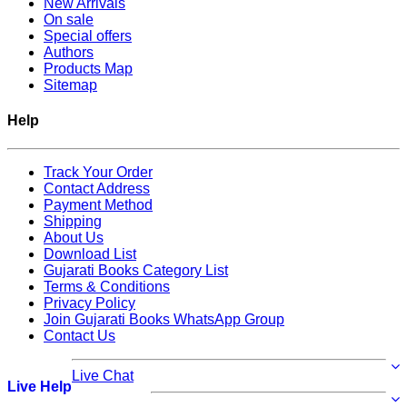
New Arrivals
On sale
Special offers
Authors
Products Map
Sitemap
Help
Track Your Order
Contact Address
Payment Method
Shipping
About Us
Download List
Gujarati Books Category List
Terms & Conditions
Privacy Policy
Join Gujarati Books WhatsApp Group
Contact Us
Live Chat
Live Help