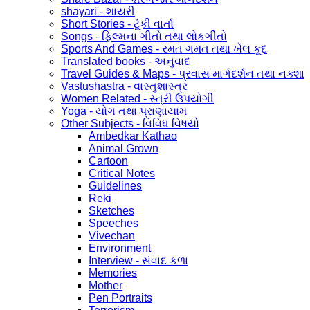
shayari - શાયરી
Short Stories - ટૂંકી વાર્તા
Songs - ફિલ્મના ગીતો તથા લોકગીતો
Sports And Games - રમત ગમત તથા ખેલ કૂદ
Translated books - અનુવાદ
Travel Guides & Maps - પ્રવાસ માર્ગદર્શન તથા નક્શા
Vastushastra - વાસ્તુશાસ્ત્ર
Women Related - સ્ત્રી ઉપયોગી
Yoga - યોગ તથા પ્રાણાયામ
Other Subjects - વિવિધ વિષયો
Ambedkar Kathao
Animal Grown
Cartoon
Critical Notes
Guidelines
Reki
Sketches
Speeches
Vivechan
Environment
Interview - સંવાદ કળા
Memories
Mother
Pen Portraits