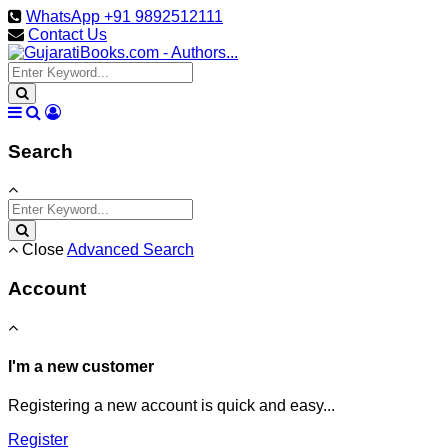
WhatsApp +91 9892512111
Contact Us
Search
Close
Advanced Search
Account
I'm a new customer
Registering a new account is quick and easy...
Register