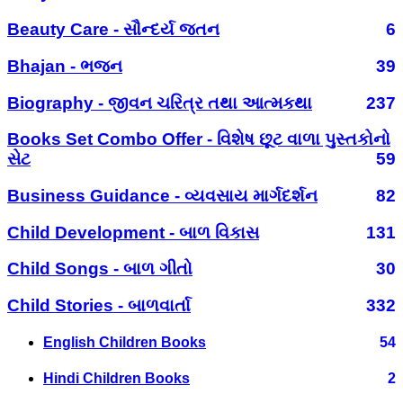
Beauty Care - સૌન્દર્ય જતન
6
Bhajan - ભજન
39
Biography - જીવન ચરિત્ર તથા આત્મકથા
237
Books Set Combo Offer - વિશેષ છૂટ વાળા પુસ્તકોનો
સેટ
59
Business Guidance - વ્યવસાય માર્ગદર્શન
82
Child Development - બાળ વિકાસ
131
Child Songs - બાળ ગીતો
30
Child Stories - બાળવાર્તા
332
English Children Books
54
Hindi Children Books
2