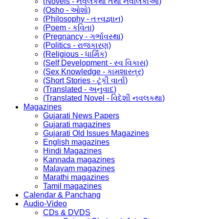
(Novels - નવલકથા તથા નવલિકાઓ)
(Osho - ઓશો)
(Philosophy - તત્ત્વજ્ઞાન)
(Poem - કવિતા)
(Pregnancy - ગર્ભાવસ્થા)
(Politics - રાજકારણ)
(Religious - ધાર્મિક)
(Self Development - સ્વ વિકાસ)
(Sex Knowledge - કામશાસ્ત્ર)
(Short Stories - ટૂંકી વાર્તા)
(Translated - અનુવાદ)
(Translated Novel - વિદેશી નવલકથા)
Magazines
Gujarati News Papers
Gujarati magazines
Gujarati Old Issues Magazines
English magazines
Hindi Magazines
Kannada magazines
Malayam magazines
Marathi magazines
Tamil magazines
Calendar & Panchang
Audio-Video
CDs & DVDS