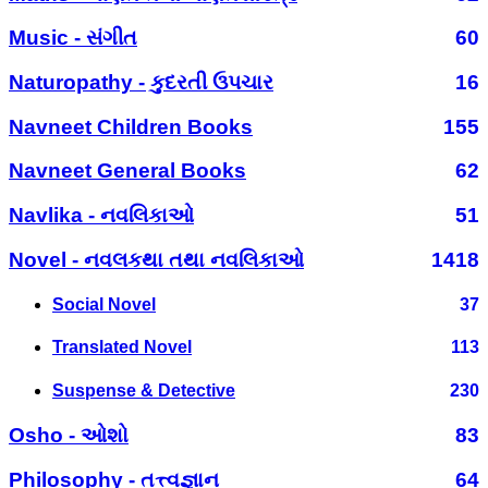
Music - સંગીત
60
Naturopathy - કુદરતી ઉપચાર
16
Navneet Children Books
155
Navneet General Books
62
Navlika - નવલિકાઓ
51
Novel - નવલકથા તથા નવલિકાઓ
1418
Social Novel
37
Translated Novel
113
Suspense & Detective
230
Osho - ઓશો
83
Philosophy - તત્ત્વજ્ઞાન
64