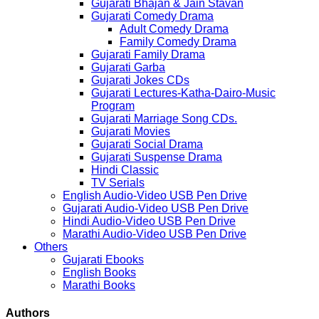
Gujarati Bhajan & Jain Stavan
Gujarati Comedy Drama
Adult Comedy Drama
Family Comedy Drama
Gujarati Family Drama
Gujarati Garba
Gujarati Jokes CDs
Gujarati Lectures-Katha-Dairo-Music
Program
Gujarati Marriage Song CDs.
Gujarati Movies
Gujarati Social Drama
Gujarati Suspense Drama
Hindi Classic
TV Serials
English Audio-Video USB Pen Drive
Gujarati Audio-Video USB Pen Drive
Hindi Audio-Video USB Pen Drive
Marathi Audio-Video USB Pen Drive
Others
Gujarati Ebooks
English Books
Marathi Books
Authors