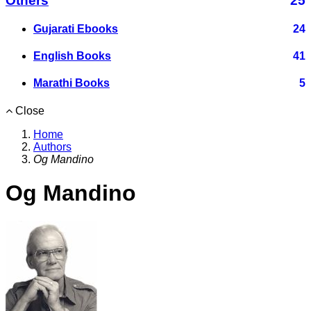
Others
25
Gujarati Ebooks
24
English Books
41
Marathi Books
5
Close
Home
Authors
Og Mandino
Og Mandino