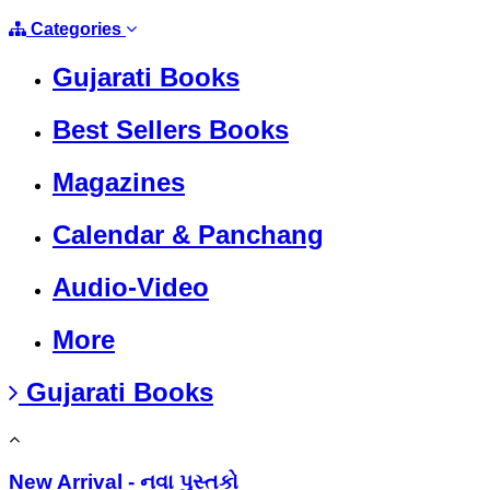
Categories
Gujarati Books
Best Sellers Books
Magazines
Calendar & Panchang
Audio-Video
More
Gujarati Books
New Arrival - નવા પુસ્તકો