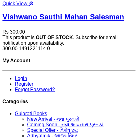
Quick View
Vishwano Sauthi Mahan Salesman
Rs 300.00
This product is
OUT OF STOCK
. Subscribe for email
notification upon availability.
300.00
1491221114
0
My Account
Login
Register
Forgot Password?
Categories
Gujarati Books
New Arrival - નવા પુસ્તકો
Coming Soon - નવા આવનારા પુસ્તકો
Special Offer - વિશેષ છૂટ
Adhyatmik - આધ્યાત્મિક