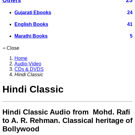
Others
25
Gujarati Ebooks
24
English Books
41
Marathi Books
5
Close
Home
Audio-Video
CDs & DVDS
Hindi Classic
Hindi Classic
Hindi Classic Audio from Mohd. Rafi
to A. R. Rehman. Classical heritage of
Bollywood