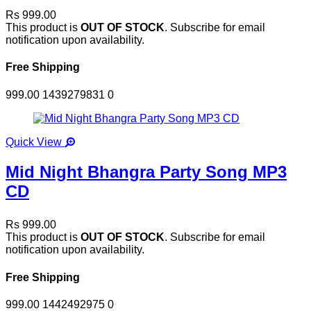
Rs 999.00
This product is
OUT OF STOCK
. Subscribe for email
notification upon availability.
Free Shipping
999.00
1439279831
0
Quick View
Mid Night Bhangra Party Song MP3
CD
Rs 999.00
This product is
OUT OF STOCK
. Subscribe for email
notification upon availability.
Free Shipping
999.00
1442492975
0