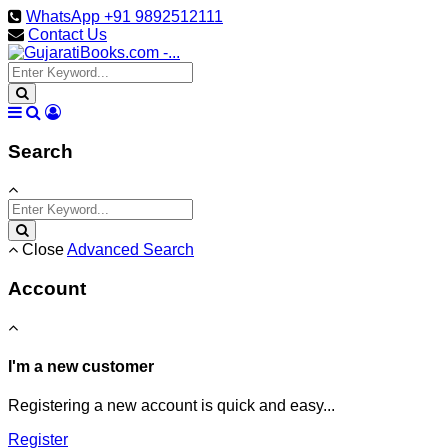
WhatsApp +91 9892512111
Contact Us
Search
Close
Advanced Search
Account
I'm a new customer
Registering a new account is quick and easy...
Register