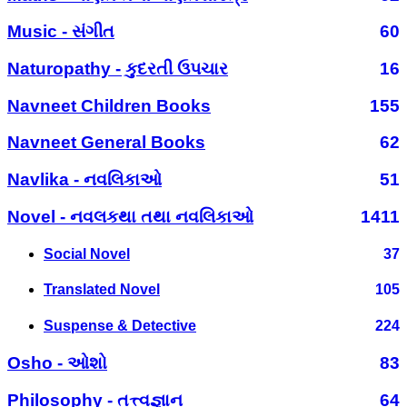
Music - સંગીત
60
Naturopathy - કુદરતી ઉપચાર
16
Navneet Children Books
155
Navneet General Books
62
Navlika - નવલિકાઓ
51
Novel - નવલકથા તથા નવલિકાઓ
1411
Social Novel
37
Translated Novel
105
Suspense & Detective
224
Osho - ઓશો
83
Philosophy - તત્ત્વજ્ઞાન
64