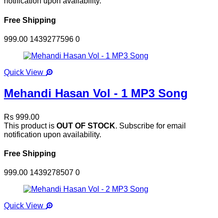
notification upon availability.
Free Shipping
999.00
1439277596
0
Quick View
Mehandi Hasan Vol - 1 MP3 Song
Rs 999.00
This product is
OUT OF STOCK
. Subscribe for email
notification upon availability.
Free Shipping
999.00
1439278507
0
Quick View