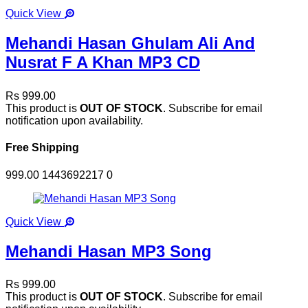
Quick View
Mehandi Hasan Ghulam Ali And
Nusrat F A Khan MP3 CD
Rs 999.00
This product is
OUT OF STOCK
. Subscribe for email
notification upon availability.
Free Shipping
999.00
1443692217
0
Quick View
Mehandi Hasan MP3 Song
Rs 999.00
This product is
OUT OF STOCK
. Subscribe for email