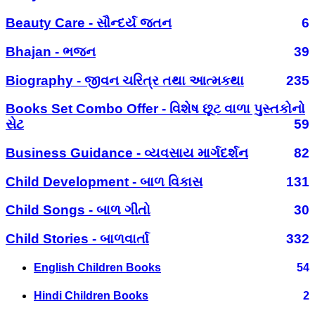
Beauty Care - સૌન્દર્ય જતન
6
Bhajan - ભજન
39
Biography - જીવન ચરિત્ર તથા આત્મકથા
235
Books Set Combo Offer - વિશેષ છૂટ વાળા પુસ્તકોનો
સેટ
59
Business Guidance - વ્યવસાય માર્ગદર્શન
82
Child Development - બાળ વિકાસ
131
Child Songs - બાળ ગીતો
30
Child Stories - બાળવાર્તા
332
English Children Books
54
Hindi Children Books
2