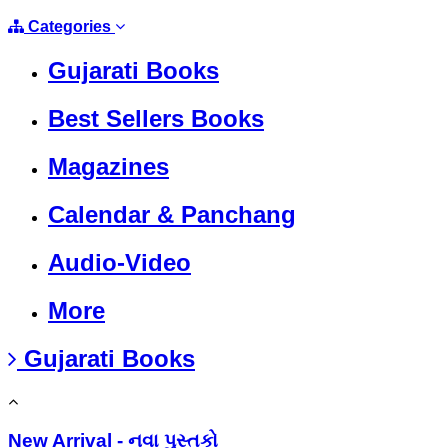
Categories
Gujarati Books
Best Sellers Books
Magazines
Calendar & Panchang
Audio-Video
More
Gujarati Books
New Arrival - નવા પુસ્તકો