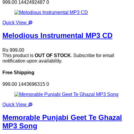
999.00
1442492487
0
Quick View
Melodious Instrumental MP3 CD
Rs 999.00
This product is
OUT OF STOCK
. Subscribe for email
notification upon availability.
Free Shipping
999.00
1443696315
0
Quick View
Memorable Punjabi Geet Te Ghazal
MP3 Song