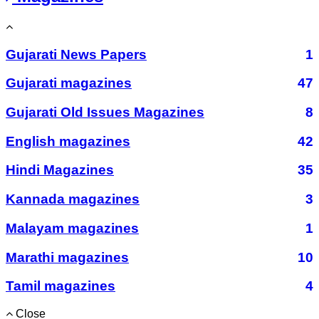
Gujarati News Papers
1
Gujarati magazines
47
Gujarati Old Issues Magazines
8
English magazines
42
Hindi Magazines
35
Kannada magazines
3
Malayam magazines
1
Marathi magazines
10
Tamil magazines
4
Close