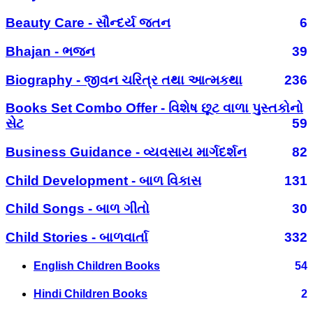
Beauty Care - સૌન્દર્ય જતન
6
Bhajan - ભજન
39
Biography - જીવન ચરિત્ર તથા આત્મકથા
236
Books Set Combo Offer - વિશેષ છૂટ વાળા પુસ્તકોનો
સેટ
59
Business Guidance - વ્યવસાય માર્ગદર્શન
82
Child Development - બાળ વિકાસ
131
Child Songs - બાળ ગીતો
30
Child Stories - બાળવાર્તા
332
English Children Books
54
Hindi Children Books
2