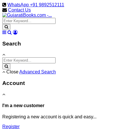
WhatsApp +91 9892512111
Contact Us
Search
Close
Advanced Search
Account
I'm a new customer
Registering a new account is quick and easy...
Register