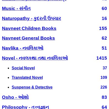
Music - સંગીત
60
Naturopathy - કુદરતી ઉપચાર
16
Navneet Children Books
155
Navneet General Books
62
Navlika - નવલિકાઓ
51
Novel - નવલકથા તથા નવલિકાઓ
1415
Social Novel
37
Translated Novel
109
Suspense & Detective
226
Osho - ઓશો
83
Philosophy - તત્ત્વજ્ઞાન
64