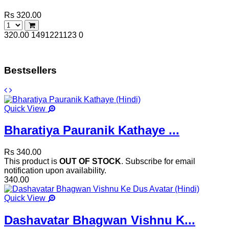
Rs 320.00
320.00
1491221123
0
Bestsellers
Quick View
Bharatiya Pauranik Kathaye ...
Rs 340.00
This product is
OUT OF STOCK
. Subscribe for email
notification upon availability.
340.00
Quick View
Dashavatar Bhagwan Vishnu K...