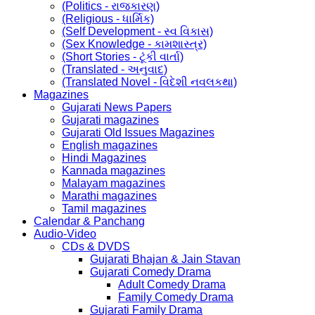
(Politics - રાજકારણ)
(Religious - ધાર્મિક)
(Self Development - સ્વ વિકાસ)
(Sex Knowledge - કામશાસ્ત્ર)
(Short Stories - ટૂંકી વાર્તા)
(Translated - અનુવાદ)
(Translated Novel - વિદેશી નવલકથા)
Magazines
Gujarati News Papers
Gujarati magazines
Gujarati Old Issues Magazines
English magazines
Hindi Magazines
Kannada magazines
Malayam magazines
Marathi magazines
Tamil magazines
Calendar & Panchang
Audio-Video
CDs & DVDS
Gujarati Bhajan & Jain Stavan
Gujarati Comedy Drama
Adult Comedy Drama
Family Comedy Drama
Gujarati Family Drama