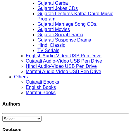
Gujarati Garba
Gujarati Jokes CDs
Gujarati Lectures-Katha-Dairo-Music
Program
Gujarati Marriage Song CDs.
Gujarati Movies
Gujarati Social Drama
Gujarati Suspense Drama
Hindi Classic
TV Serials
English Audio-Video USB Pen Drive
Gujarati Audio-Video USB Pen Drive
Hindi Audio-Video USB Pen Drive
Marathi Audio-Video USB Pen Drive
Others
Gujarati Ebooks
English Books
Marathi Books
Authors
Reviews