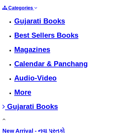
Categories
Gujarati Books
Best Sellers Books
Magazines
Calendar & Panchang
Audio-Video
More
Gujarati Books
New Arrival - નવા પુસ્તકો