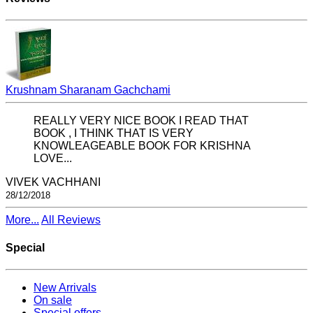
Krushnam Sharanam Gachchami
REALLY VERY NICE BOOK I READ THAT
BOOK , I THINK THAT IS VERY
KNOWLEAGEABLE BOOK FOR KRISHNA
LOVE...
VIVEK VACHHANI
28/12/2018
More...
All Reviews
Special
New Arrivals
On sale
Special offers