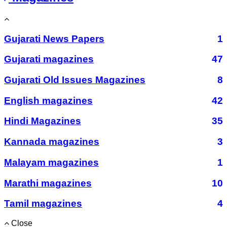
Gujarati News Papers
1
Gujarati magazines
47
Gujarati Old Issues Magazines
8
English magazines
42
Hindi Magazines
35
Kannada magazines
3
Malayam magazines
1
Marathi magazines
10
Tamil magazines
4
Close