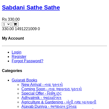
Sabdani Sathe Sathe
Rs 330.00
330.00
1491221009
0
My Account
Login
Register
Forgot Password?
Categories
Gujarati Books
New Arrival - નવા પુસ્તકો
Coming Soon - નવા આવનારા પુસ્તકો
Special Offer - વિશેષ છૂટ
Adhyatmik - આધ્યાત્મિક
Agriculture & Gardening - ખેતી તથા બાગવાની
Ajayab Duniya - અજાયબ દુનિયા