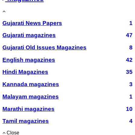
Gujarati News Papers
1
Gujarati magazines
47
Gujarati Old Issues Magazines
8
English magazines
42
Hindi Magazines
35
Kannada magazines
3
Malayam magazines
1
Marathi magazines
10
Tamil magazines
4
Close