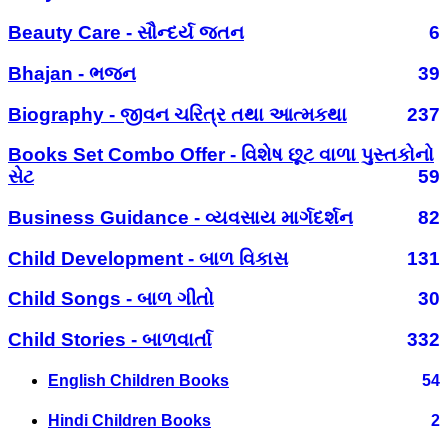
Beauty Care - સૌન્દર્ય જતન
6
Bhajan - ભજન
39
Biography - જીવન ચરિત્ર તથા આત્મકથા
237
Books Set Combo Offer - વિશેષ છૂટ વાળા પુસ્તકોનો
સેટ
59
Business Guidance - વ્યવસાય માર્ગદર્શન
82
Child Development - બાળ વિકાસ
131
Child Songs - બાળ ગીતો
30
Child Stories - બાળવાર્તા
332
English Children Books
54
Hindi Children Books
2