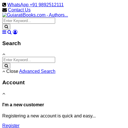
WhatsApp +91 9892512111
Contact Us
Search
Close
Advanced Search
Account
I'm a new customer
Registering a new account is quick and easy...
Register