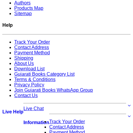
Authors
Products Map
Sitemap
Help
Track Your Order
Contact Address
Payment Method
Shipping
About Us
Download List
Gujarati Books Category List
Terms & Conditions
Privacy Policy
Join Gujarati Books WhatsApp Group
Contact Us
Live Chat
Live Help
Track Your Order
Information
Contact Address
Payment Method