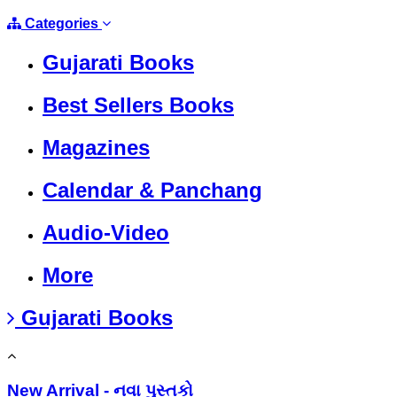
Categories
Gujarati Books
Best Sellers Books
Magazines
Calendar & Panchang
Audio-Video
More
Gujarati Books
New Arrival - નવા પુસ્તકો