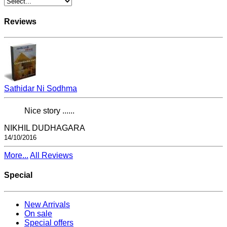
Reviews
Sathidar Ni Sodhma
Nice story ......
NIKHIL DUDHAGARA
14/10/2016
More...
All Reviews
Special
New Arrivals
On sale
Special offers