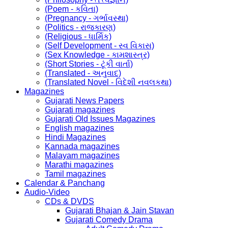
(Poem - કવિતા)
(Pregnancy - ગર્ભાવસ્થા)
(Politics - રાજકારણ)
(Religious - ધાર્મિક)
(Self Development - સ્વ વિકાસ)
(Sex Knowledge - કામશાસ્ત્ર)
(Short Stories - ટૂંકી વાર્તા)
(Translated - અનુવાદ)
(Translated Novel - વિદેશી નવલકથા)
Magazines
Gujarati News Papers
Gujarati magazines
Gujarati Old Issues Magazines
English magazines
Hindi Magazines
Kannada magazines
Malayam magazines
Marathi magazines
Tamil magazines
Calendar & Panchang
Audio-Video
CDs & DVDS
Gujarati Bhajan & Jain Stavan
Gujarati Comedy Drama