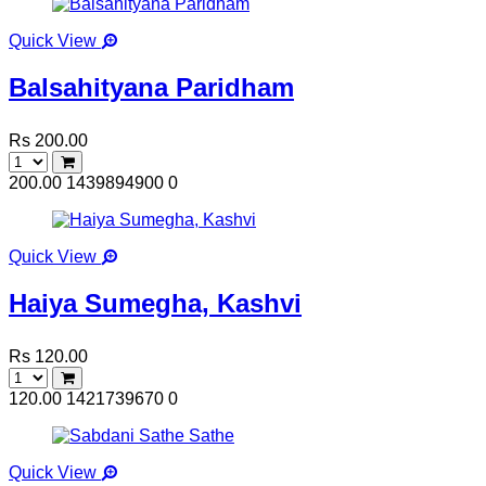
Quick View
Balsahityana Paridham
Rs 200.00
200.00
1439894900
0
Quick View
Haiya Sumegha, Kashvi
Rs 120.00
120.00
1421739670
0
Quick View