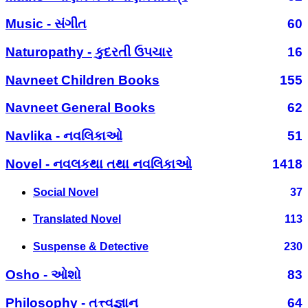
Music - સંગીત
60
Naturopathy - કુદરતી ઉપચાર
16
Navneet Children Books
155
Navneet General Books
62
Navlika - નવલિકાઓ
51
Novel - નવલકથા તથા નવલિકાઓ
1418
Social Novel
37
Translated Novel
113
Suspense & Detective
230
Osho - ઓશો
83
Philosophy - તત્ત્વજ્ઞાન
64