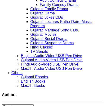
Adult Comedy Drama
Family Comedy Drama
Gujarati Family Drama
Gujarati Garba
Gujarati Jokes CDs
Gujarati Lectures-Katha-Dairo-Music
Program
Gujarati Marriage Song CDs.
Gujarati Movies
Gujarati Social Drama
Gujarati Suspense Drama
Hindi Classic
TV Serials
English Audio-Video USB Pen Drive
Gujarati Audio-Video USB Pen Drive
Hindi Audio-Video USB Pen Drive
Marathi Audio-Video USB Pen Drive
Others
Gujarati Ebooks
English Books
Marathi Books
Authors