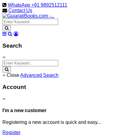
WhatsApp +91 9892512111
Contact Us
Search
Close
Advanced Search
Account
I'm a new customer
Registering a new account is quick and easy...
Register