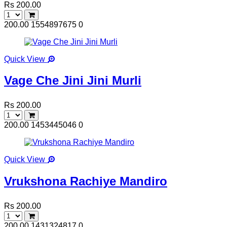
Rs 200.00
200.00
1554897675
0
Quick View
Vage Che Jini Jini Murli
Rs 200.00
200.00
1453445046
0
Quick View
Vrukshona Rachiye Mandiro
Rs 200.00
200.00
1431324817
0