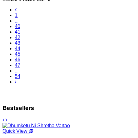
1
...
40
41
42
43
44
45
46
47
...
54
Bestsellers
Quick View