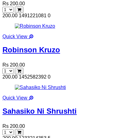
Rs 200.00
200.00
1491221081
0
Quick View
Robinson Kruzo
Rs 200.00
200.00
1452582392
0
Quick View
Sahasiko Ni Shrushti
Rs 200.00