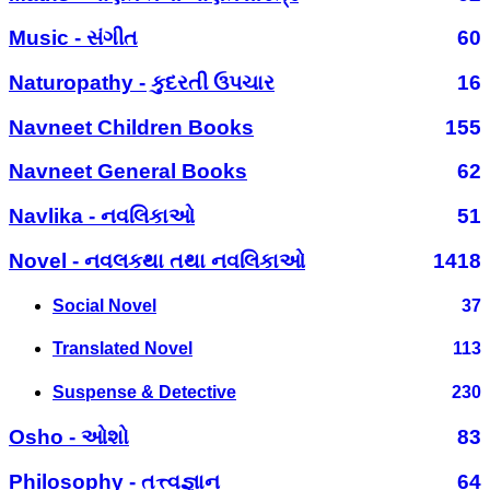
Music - સંગીત
60
Naturopathy - કુદરતી ઉપચાર
16
Navneet Children Books
155
Navneet General Books
62
Navlika - નવલિકાઓ
51
Novel - નવલકથા તથા નવલિકાઓ
1418
Social Novel
37
Translated Novel
113
Suspense & Detective
230
Osho - ઓશો
83
Philosophy - તત્ત્વજ્ઞાન
64