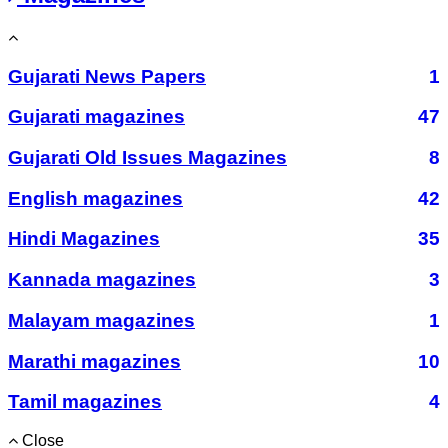
Gujarati News Papers
1
Gujarati magazines
47
Gujarati Old Issues Magazines
8
English magazines
42
Hindi Magazines
35
Kannada magazines
3
Malayam magazines
1
Marathi magazines
10
Tamil magazines
4
Close