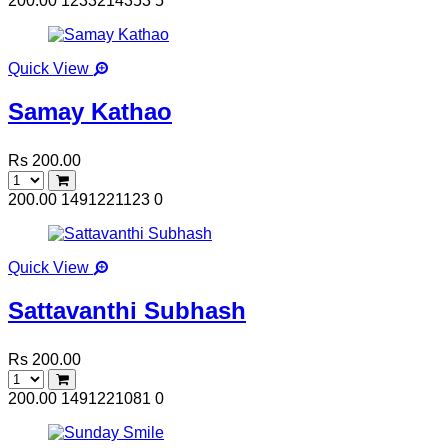
200.00
1233214353
5
Quick View
Samay Kathao
Rs 200.00
200.00
1491221123
0
Quick View
Sattavanthi Subhash
Rs 200.00
200.00
1491221081
0