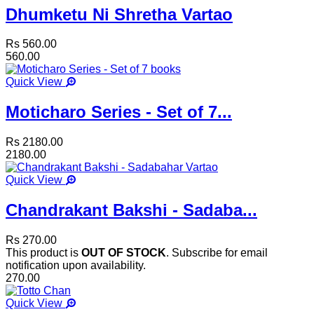
Dhumketu Ni Shretha Vartao
Rs 560.00
560.00
Quick View
Moticharo Series - Set of 7...
Rs 2180.00
2180.00
Quick View
Chandrakant Bakshi - Sadaba...
Rs 270.00
This product is
OUT OF STOCK
. Subscribe for email
notification upon availability.
270.00
Quick View