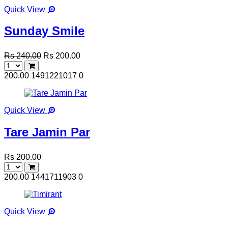
Quick View
Sunday Smile
Rs 240.00
Rs 200.00
200.00
1491221017
0
Quick View
Tare Jamin Par
Rs 200.00
200.00
1441711903
0
Quick View