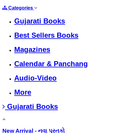
Categories
Gujarati Books
Best Sellers Books
Magazines
Calendar & Panchang
Audio-Video
More
Gujarati Books
New Arrival - નવા પુસ્તકો