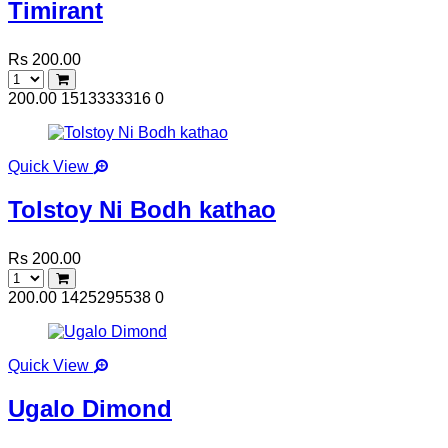
Timirant
Rs 200.00
200.00
1513333316
0
Quick View
Tolstoy Ni Bodh kathao
Rs 200.00
200.00
1425295538
0
Quick View
Ugalo Dimond