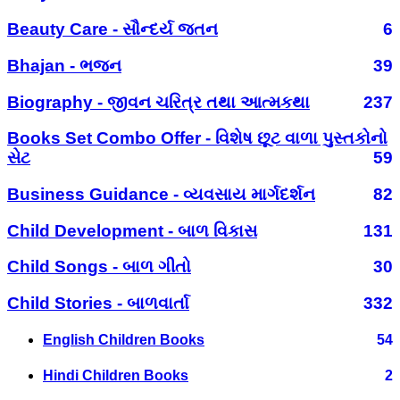
Beauty Care - સૌન્દર્ય જતન
6
Bhajan - ભજન
39
Biography - જીવન ચરિત્ર તથા આત્મકથા
237
Books Set Combo Offer - વિશેષ છૂટ વાળા પુસ્તકોનો
સેટ
59
Business Guidance - વ્યવસાય માર્ગદર્શન
82
Child Development - બાળ વિકાસ
131
Child Songs - બાળ ગીતો
30
Child Stories - બાળવાર્તા
332
English Children Books
54
Hindi Children Books
2