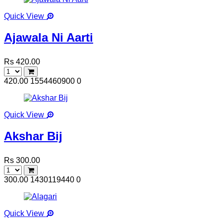
Quick View
Ajawala Ni Aarti
Rs 420.00
420.00
1554460900
0
Quick View
Akshar Bij
Rs 300.00
300.00
1430119440
0
Quick View