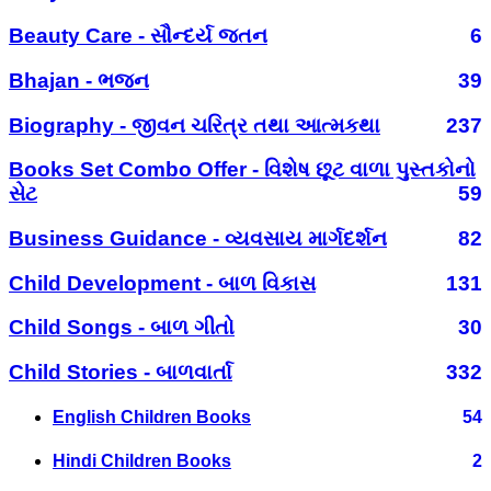
Beauty Care - સૌન્દર્ય જતન
6
Bhajan - ભજન
39
Biography - જીવન ચરિત્ર તથા આત્મકથા
237
Books Set Combo Offer - વિશેષ છૂટ વાળા પુસ્તકોનો
સેટ
59
Business Guidance - વ્યવસાય માર્ગદર્શન
82
Child Development - બાળ વિકાસ
131
Child Songs - બાળ ગીતો
30
Child Stories - બાળવાર્તા
332
English Children Books
54
Hindi Children Books
2