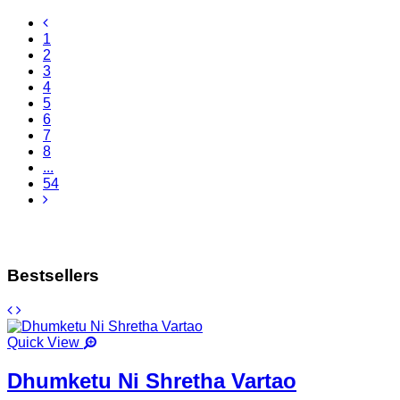
1
2
3
4
5
6
7
8
...
54
Bestsellers
Quick View
Dhumketu Ni Shretha Vartao