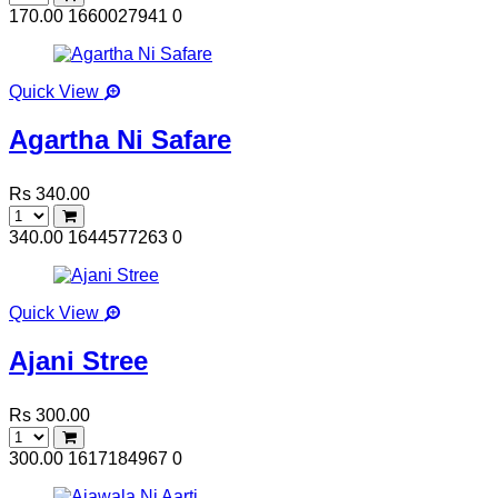
170.00
1660027941
0
Quick View
Agartha Ni Safare
Rs 340.00
340.00
1644577263
0
Quick View
Ajani Stree
Rs 300.00
300.00
1617184967
0