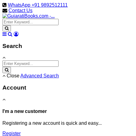
WhatsApp +91 9892512111
Contact Us
Search
Close
Advanced Search
Account
I'm a new customer
Registering a new account is quick and easy...
Register