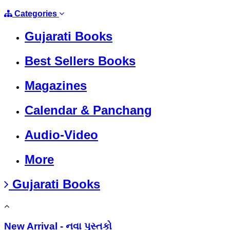
Categories
Gujarati Books
Best Sellers Books
Magazines
Calendar & Panchang
Audio-Video
More
Gujarati Books
New Arrival - નવા પુસ્તકો