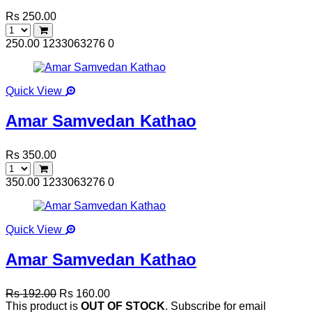
Rs 250.00
250.00
1233063276
0
Quick View
Amar Samvedan Kathao
Rs 350.00
350.00
1233063276
0
Quick View
Amar Samvedan Kathao
Rs 192.00
Rs 160.00
This product is
OUT OF STOCK
. Subscribe for email