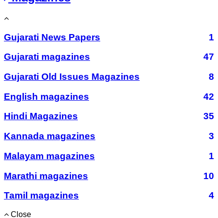
Gujarati News Papers
1
Gujarati magazines
47
Gujarati Old Issues Magazines
8
English magazines
42
Hindi Magazines
35
Kannada magazines
3
Malayam magazines
1
Marathi magazines
10
Tamil magazines
4
Close