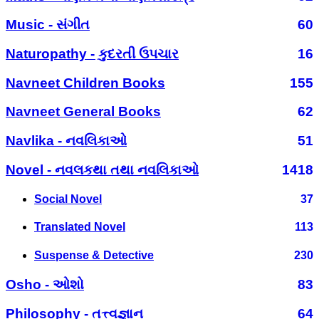
Music - સંગીત
60
Naturopathy - કુદરતી ઉપચાર
16
Navneet Children Books
155
Navneet General Books
62
Navlika - નવલિકાઓ
51
Novel - નવલકથા તથા નવલિકાઓ
1418
Social Novel
37
Translated Novel
113
Suspense & Detective
230
Osho - ઓશો
83
Philosophy - તત્ત્વજ્ઞાન
64