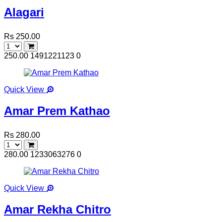
Alagari
Rs 250.00
250.00
1491221123
0
Quick View
Amar Prem Kathao
Rs 280.00
280.00
1233063276
0
Quick View
Amar Rekha Chitro