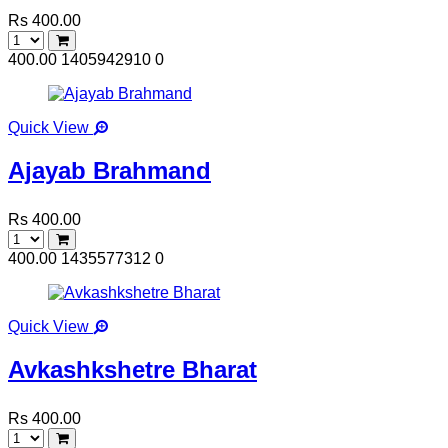
Rs 400.00
400.00
1405942910
0
Quick View
Ajayab Brahmand
Rs 400.00
400.00
1435577312
0
Quick View
Avkashkshetre Bharat
Rs 400.00