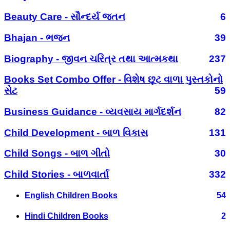
Beauty Care - સૌન્દર્ય જતન
6
Bhajan - ભજન
39
Biography - જીવન ચરિત્ર તથા આત્મકથા
237
Books Set Combo Offer - વિશેષ છૂટ વાળા પુસ્તકોનો
સેટ
59
Business Guidance - વ્યવસાય માર્ગદર્શન
82
Child Development - બાળ વિકાસ
131
Child Songs - બાળ ગીતો
30
Child Stories - બાળવાર્તા
332
English Children Books
54
Hindi Children Books
2