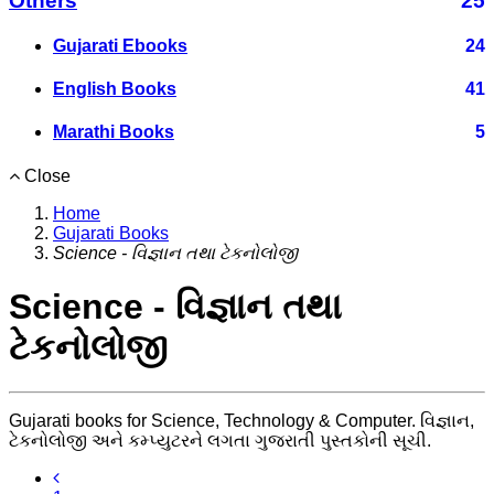
Others
25
Gujarati Ebooks
24
English Books
41
Marathi Books
5
Close
Home
Gujarati Books
Science - વિજ્ઞાન તથા ટેકનોલોજી
Science - વિજ્ઞાન તથા
ટેકનોલોજી
Gujarati books for Science, Technology & Computer. વિજ્ઞાન,
ટેકનોલોજી અને કમ્પ્યુટરને લગતા ગુજરાતી પુસ્તકોની સૂચી.