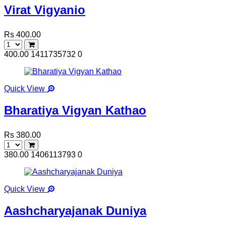
Virat Vigyanio
Rs 400.00
400.00
1411735732
0
Quick View
Bharatiya Vigyan Kathao
Rs 380.00
380.00
1406113793
0
Quick View
Aashcharyajanak Duniya