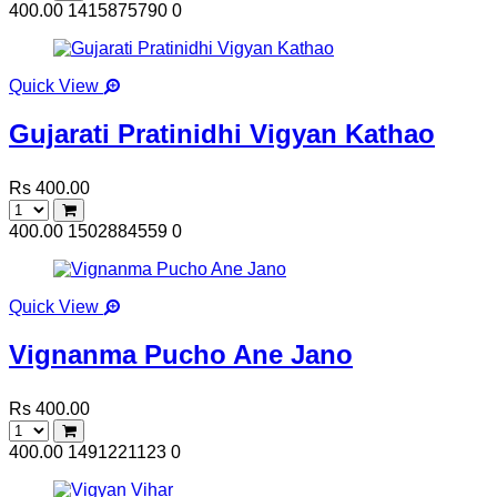
400.00
1415875790
0
Quick View
Gujarati Pratinidhi Vigyan Kathao
Rs 400.00
400.00
1502884559
0
Quick View
Vignanma Pucho Ane Jano
Rs 400.00
400.00
1491221123
0