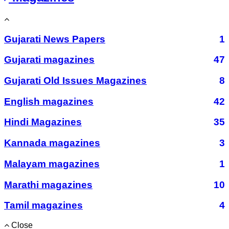
Gujarati News Papers
1
Gujarati magazines
47
Gujarati Old Issues Magazines
8
English magazines
42
Hindi Magazines
35
Kannada magazines
3
Malayam magazines
1
Marathi magazines
10
Tamil magazines
4
Close