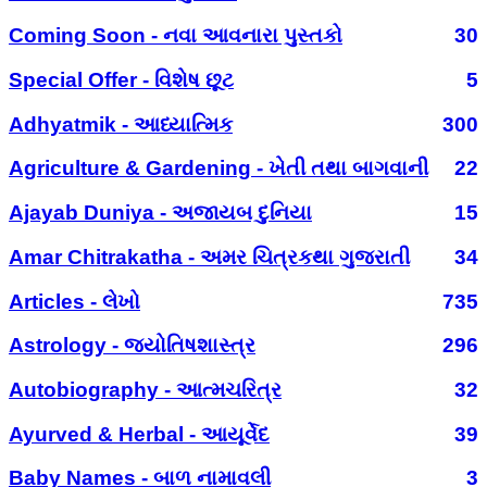
Coming Soon - નવા આવનારા પુસ્તકો
30
Special Offer - વિશેષ છૂટ
5
Adhyatmik - આધ્યાત્મિક
300
Agriculture & Gardening - ખેતી તથા બાગવાની
22
Ajayab Duniya - અજાયબ દુનિયા
15
Amar Chitrakatha - અમર ચિત્રકથા ગુજરાતી
34
Articles - લેખો
735
Astrology - જ્યોતિષશાસ્ત્ર
296
Autobiography - આત્મચરિત્ર
32
Ayurved & Herbal - આયૂર્વેદ
39
Baby Names - બાળ નામાવલી
3