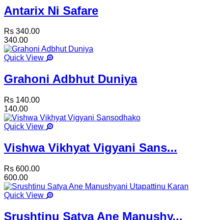
Antarix Ni Safare
Rs 340.00
340.00
Quick View
Grahoni Adbhut Duniya
Rs 140.00
140.00
Quick View
Vishwa Vikhyat Vigyani Sans...
Rs 600.00
600.00
Quick View
Srushtinu Satya Ane Manushy...