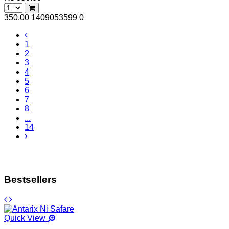
350.00
1409053599
0
1
2
3
4
5
6
7
8
...
14
Bestsellers
Quick View