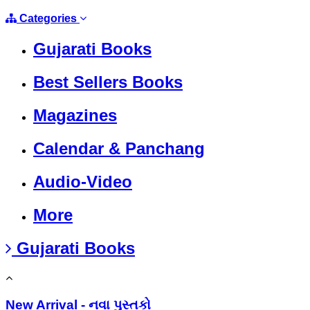
Categories
Gujarati Books
Best Sellers Books
Magazines
Calendar & Panchang
Audio-Video
More
Gujarati Books
New Arrival - નવા પુસ્તકો