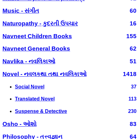
Music - સંગીત
60
Naturopathy - કુદરતી ઉપચાર
16
Navneet Children Books
155
Navneet General Books
62
Navlika - નવલિકાઓ
51
Novel - નવલકથા તથા નવલિકાઓ
1418
Social Novel
37
Translated Novel
113
Suspense & Detective
230
Osho - ઓશો
83
Philosophy - તત્ત્વજ્ઞાન
64