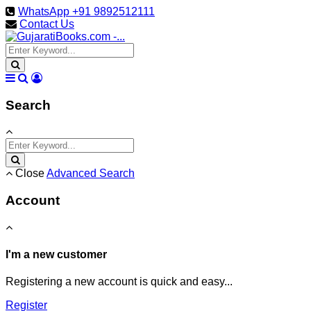
WhatsApp +91 9892512111
Contact Us
Search
Close
Advanced Search
Account
I'm a new customer
Registering a new account is quick and easy...
Register