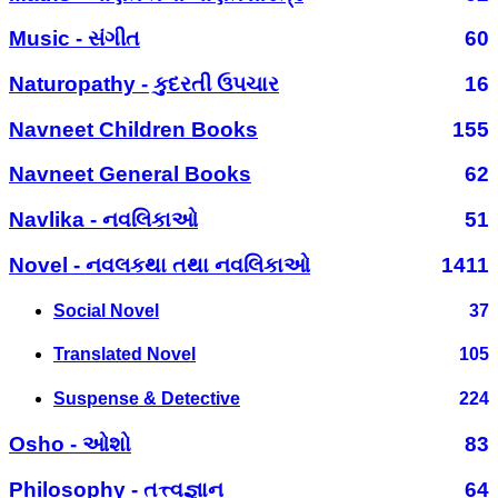
Music - સંગીત
60
Naturopathy - કુદરતી ઉપચાર
16
Navneet Children Books
155
Navneet General Books
62
Navlika - નવલિકાઓ
51
Novel - નવલકથા તથા નવલિકાઓ
1411
Social Novel
37
Translated Novel
105
Suspense & Detective
224
Osho - ઓશો
83
Philosophy - તત્ત્વજ્ઞાન
64