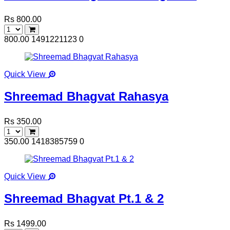
Rs 800.00
800.00
1491221123
0
Quick View
Shreemad Bhagvat Rahasya
Rs 350.00
350.00
1418385759
0
Quick View
Shreemad Bhagvat Pt.1 & 2
Rs 1499.00