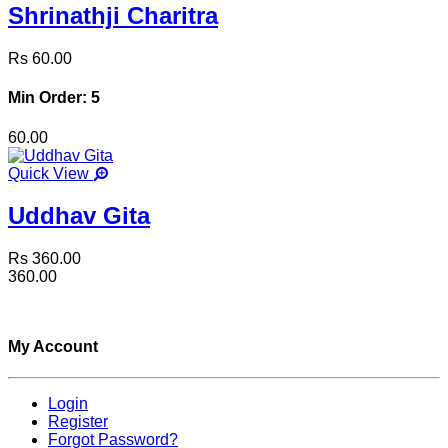
Shrinathji Charitra
Rs 60.00
Min Order: 5
60.00
Quick View
Uddhav Gita
Rs 360.00
360.00
My Account
Login
Register
Forgot Password?