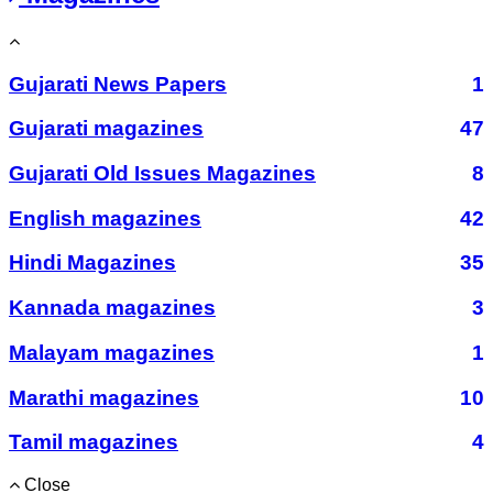
Gujarati News Papers
1
Gujarati magazines
47
Gujarati Old Issues Magazines
8
English magazines
42
Hindi Magazines
35
Kannada magazines
3
Malayam magazines
1
Marathi magazines
10
Tamil magazines
4
Close