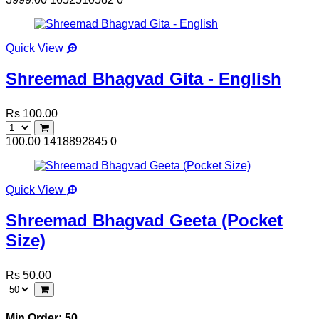
Quick View
Shreemad Bhagvad Gita - English
Rs 100.00
100.00
1418892845
0
Quick View
Shreemad Bhagvad Geeta (Pocket
Size)
Rs 50.00
Min Order: 50