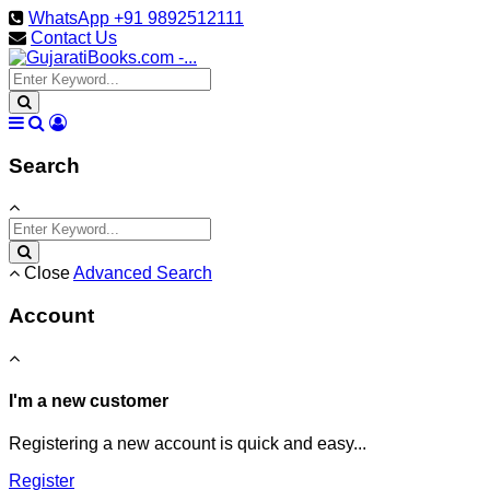
WhatsApp +91 9892512111
Contact Us
Search
Close
Advanced Search
Account
I'm a new customer
Registering a new account is quick and easy...
Register