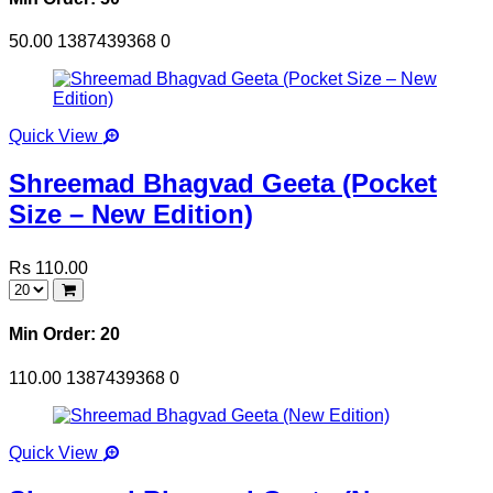
50.00
1387439368
0
Quick View
Shreemad Bhagvad Geeta (Pocket
Size – New Edition)
Rs 110.00
Min Order: 20
110.00
1387439368
0
Quick View