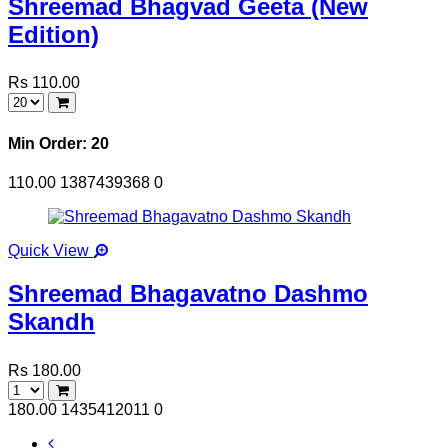
Shreemad Bhagvad Geeta (New
Edition)
Rs 110.00
Min Order: 20
110.00
1387439368
0
Quick View
Shreemad Bhagavatno Dashmo
Skandh
Rs 180.00
180.00
1435412011
0