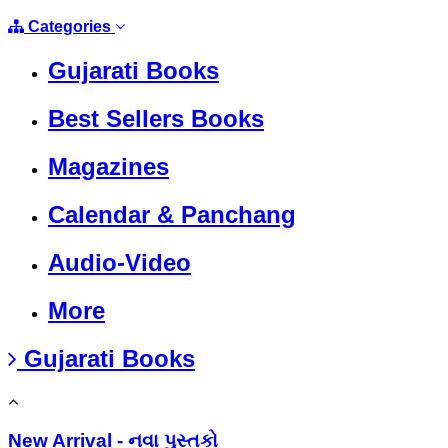
Categories
Gujarati Books
Best Sellers Books
Magazines
Calendar & Panchang
Audio-Video
More
Gujarati Books
New Arrival - નવા પુસ્તકો