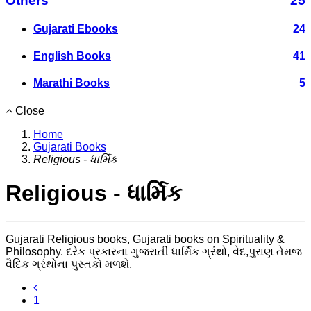
Others
25
Gujarati Ebooks
24
English Books
41
Marathi Books
5
Close
Home
Gujarati Books
Religious - ધાર્મિક
Religious - ધાર્મિક
Gujarati Religious books, Gujarati books on Spirituality &
Philosophy. દરેક પ્રકારના ગુજરાતી ધાર્મિક ગ્રંથો, વેદ,પુરાણ તેમજ
વૈદિક ગ્રંથોના પુસ્તકો મળશે.
1