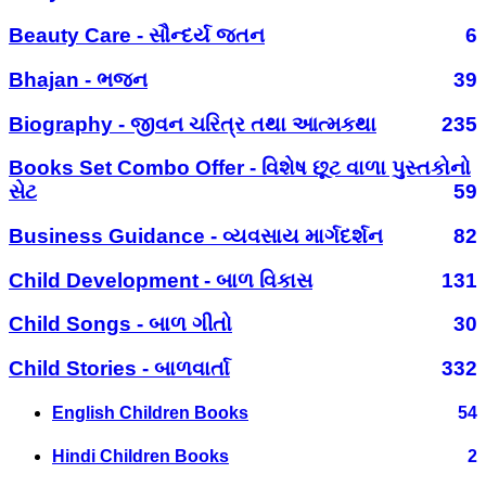
Beauty Care - સૌન્દર્ય જતન
6
Bhajan - ભજન
39
Biography - જીવન ચરિત્ર તથા આત્મકથા
235
Books Set Combo Offer - વિશેષ છૂટ વાળા પુસ્તકોનો
સેટ
59
Business Guidance - વ્યવસાય માર્ગદર્શન
82
Child Development - બાળ વિકાસ
131
Child Songs - બાળ ગીતો
30
Child Stories - બાળવાર્તા
332
English Children Books
54
Hindi Children Books
2