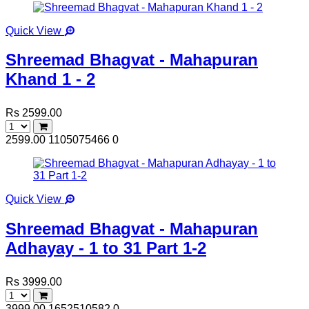
Quick View
Shreemad Bhagvat - Mahapuran
Khand 1 - 2
Rs 2599.00
2599.00
1105075466
0
Quick View
Shreemad Bhagvat - Mahapuran
Adhayay - 1 to 31 Part 1-2
Rs 3999.00
3999.00
1652510582
0