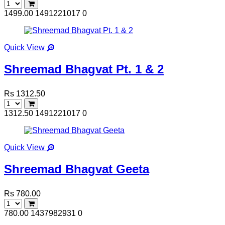
1499.00
1491221017
0
Quick View
Shreemad Bhagvat Pt. 1 & 2
Rs 1312.50
1312.50
1491221017
0
Quick View
Shreemad Bhagvat Geeta
Rs 780.00
780.00
1437982931
0