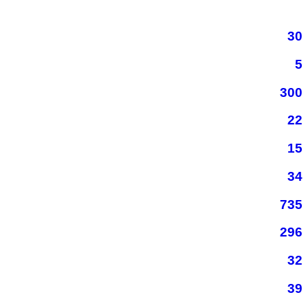
30
5
300
22
15
34
735
296
32
39