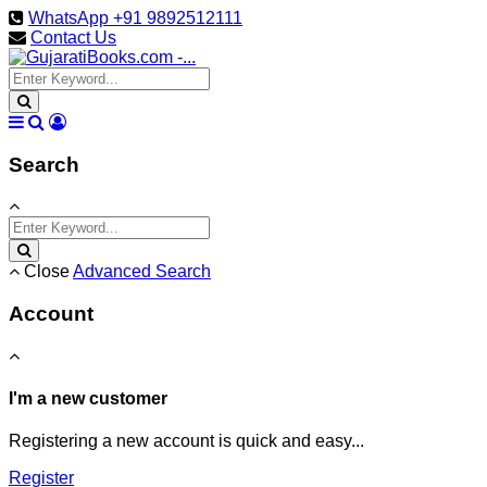
WhatsApp +91 9892512111
Contact Us
Search
Close
Advanced Search
Account
I'm a new customer
Registering a new account is quick and easy...
Register