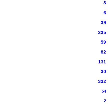
3
6
39
235
59
82
131
30
332
54
2