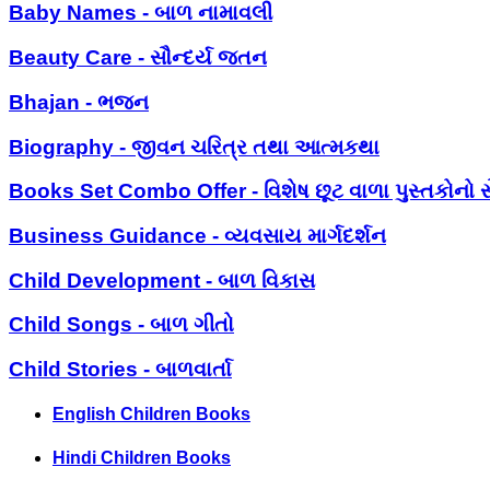
Baby Names - બાળ નામાવલી
Beauty Care - સૌન્દર્ય જતન
Bhajan - ભજન
Biography - જીવન ચરિત્ર તથા આત્મકથા
Books Set Combo Offer - વિશેષ છૂટ વાળા પુસ્તકોનો સ
Business Guidance - વ્યવસાય માર્ગદર્શન
Child Development - બાળ વિકાસ
Child Songs - બાળ ગીતો
Child Stories - બાળવાર્તા
English Children Books
Hindi Children Books