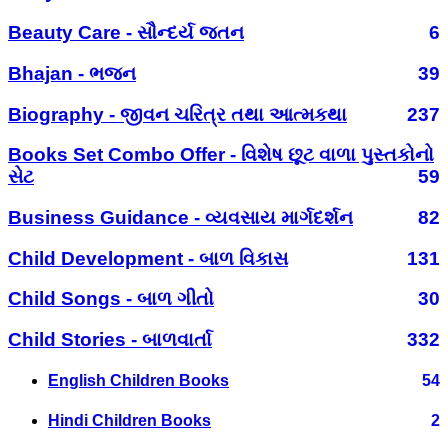
Beauty Care - સૌન્દર્ય જતન
6
Bhajan - ભજન
39
Biography - જીવન ચરિત્ર તથા આત્મકથા
237
Books Set Combo Offer - વિશેષ છૂટ વાળા પુસ્તકોનો
સેટ
59
Business Guidance - વ્યવસાય માર્ગદર્શન
82
Child Development - બાળ વિકાસ
131
Child Songs - બાળ ગીતો
30
Child Stories - બાળવાર્તા
332
English Children Books
54
Hindi Children Books
2