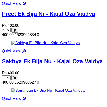
Quick View
Preet Ek Bija Ni - Kajal Oza Vaidya
Rs 400.00
400.00
1620904834
0
Quick View
Sakhya Ek Bija Nu - Kajal Oza Vaidya
Rs 400.00
400.00
1620900627
0
Quick View