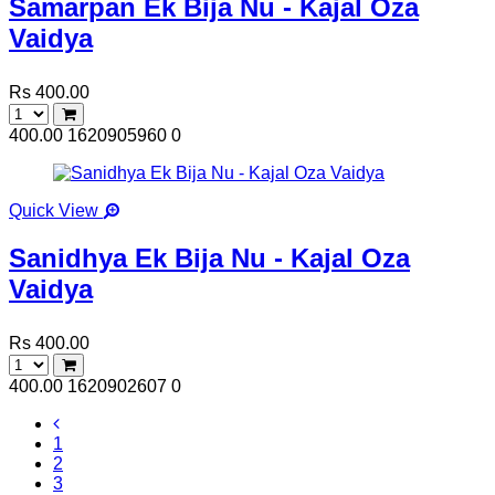
Samarpan Ek Bija Nu - Kajal Oza
Vaidya
Rs 400.00
400.00
1620905960
0
Quick View
Sanidhya Ek Bija Nu - Kajal Oza
Vaidya
Rs 400.00
400.00
1620902607
0
1
2
3