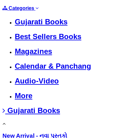
Categories
Gujarati Books
Best Sellers Books
Magazines
Calendar & Panchang
Audio-Video
More
Gujarati Books
New Arrival - નવા પુસ્તકો