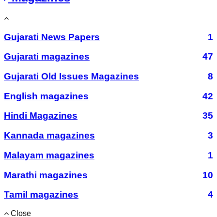
Gujarati News Papers
1
Gujarati magazines
47
Gujarati Old Issues Magazines
8
English magazines
42
Hindi Magazines
35
Kannada magazines
3
Malayam magazines
1
Marathi magazines
10
Tamil magazines
4
Close