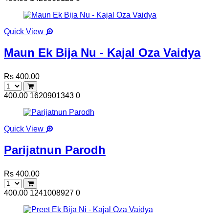
Quick View
Maun Ek Bija Nu - Kajal Oza Vaidya
Rs 400.00
400.00
1620901343
0
Quick View
Parijatnun Parodh
Rs 400.00
400.00
1241008927
0