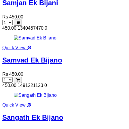
Samjan Ek Bijani
Rs 450.00
450.00
1340457470
0
Quick View
Samvad Ek Bijano
Rs 450.00
450.00
1491221123
0
Quick View
Sangath Ek Bijano