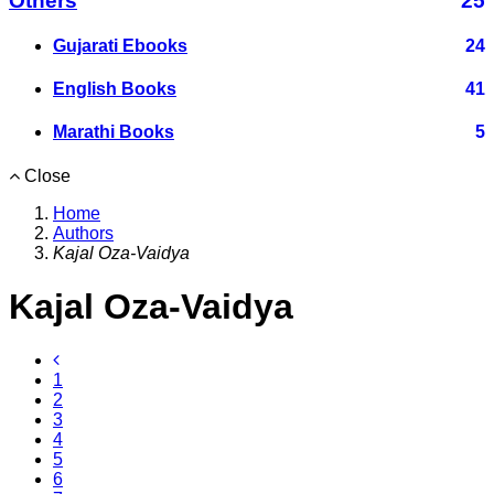
Others
25
Gujarati Ebooks
24
English Books
41
Marathi Books
5
Close
Home
Authors
Kajal Oza-Vaidya
Kajal Oza-Vaidya
1
2
3
4
5
6