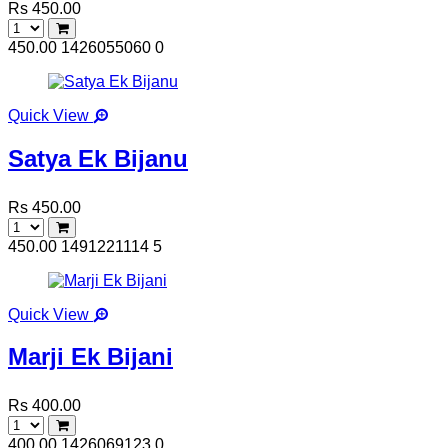
Rs 450.00
450.00
1426055060
0
Quick View
Satya Ek Bijanu
Rs 450.00
450.00
1491221114
5
Quick View
Marji Ek Bijani
Rs 400.00
400.00
1426069123
0