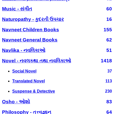
Music - સંગીત
60
Naturopathy - કુદરતી ઉપચાર
16
Navneet Children Books
155
Navneet General Books
62
Navlika - નવલિકાઓ
51
Novel - નવલકથા તથા નવલિકાઓ
1418
Social Novel
37
Translated Novel
113
Suspense & Detective
230
Osho - ઓશો
83
Philosophy - તત્ત્વજ્ઞાન
64