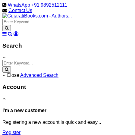
WhatsApp +91 9892512111
Contact Us
Search
Close
Advanced Search
Account
I'm a new customer
Registering a new account is quick and easy...
Register