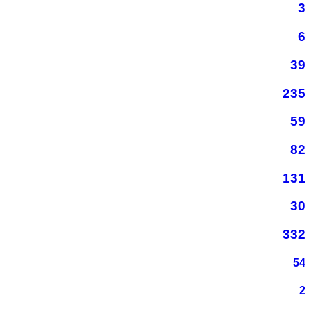
3
6
39
235
59
82
131
30
332
54
2