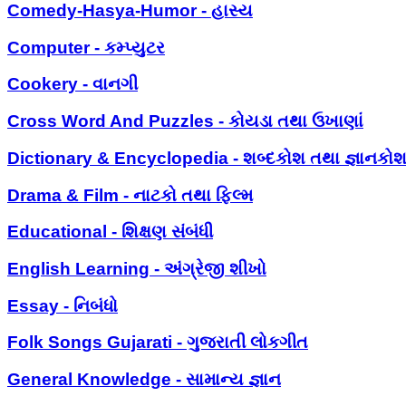
Comedy-Hasya-Humor - હાસ્ય
Computer - કમ્પ્યુટર
Cookery - વાનગી
Cross Word And Puzzles - કોયડા તથા ઉખાણાં
Dictionary & Encyclopedia - શબ્દકોશ તથા જ્ઞાનકો
Drama & Film - નાટકો તથા ફિલ્મ
Educational - શિક્ષણ સંબંધી
English Learning - અંગ્રેજી શીખો
Essay - નિબંધો
Folk Songs Gujarati - ગુજરાતી લોકગીત
General Knowledge - સામાન્ય જ્ઞાન