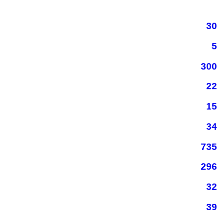
30
5
300
22
15
34
735
296
32
39