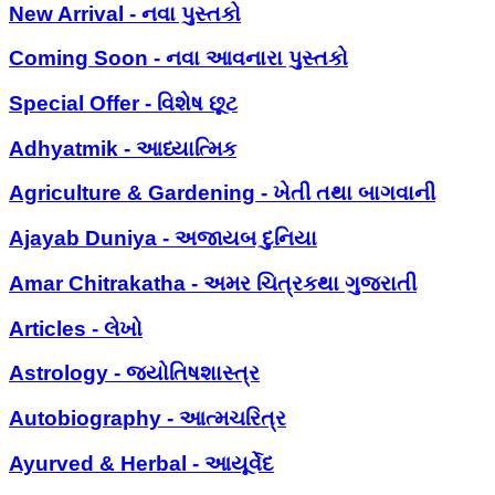
New Arrival - નવા પુસ્તકો
Coming Soon - નવા આવનારા પુસ્તકો
Special Offer - વિશેષ છૂટ
Adhyatmik - આધ્યાત્મિક
Agriculture & Gardening - ખેતી તથા બાગવાની
Ajayab Duniya - અજાયબ દુનિયા
Amar Chitrakatha - અમર ચિત્રકથા ગુજરાતી
Articles - લેખો
Astrology - જ્યોતિષશાસ્ત્ર
Autobiography - આત્મચરિત્ર
Ayurved & Herbal - આયૂર્વેદ