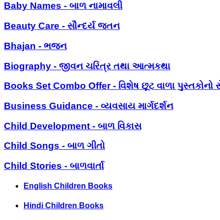
Baby Names - બાળ નામાવલી
Beauty Care - સૌન્દર્ય જતન
Bhajan - ભજન
Biography - જીવન ચરિત્ર તથા આત્મકથા
Books Set Combo Offer - વિશેષ છૂટ વાળા પુસ્તકોનો સ
Business Guidance - વ્યવસાય માર્ગદર્શન
Child Development - બાળ વિકાસ
Child Songs - બાળ ગીતો
Child Stories - બાળવાર્તા
English Children Books
Hindi Children Books