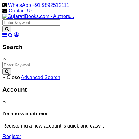
WhatsApp +91 9892512111
Contact Us
Search
Close
Advanced Search
Account
I'm a new customer
Registering a new account is quick and easy...
Register