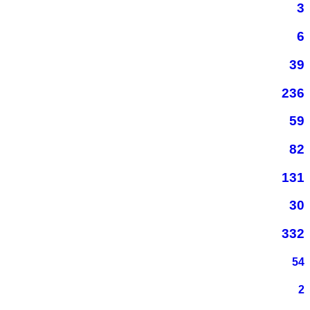
3
6
39
236
59
82
131
30
332
54
2