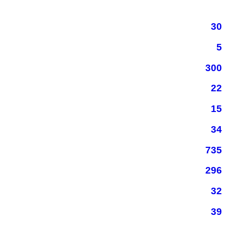
30
5
300
22
15
34
735
296
32
39