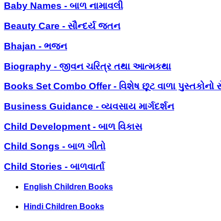
Baby Names - બાળ નામાવલી
Beauty Care - સૌન્દર્ય જતન
Bhajan - ભજન
Biography - જીવન ચરિત્ર તથા આત્મકથા
Books Set Combo Offer - વિશેષ છૂટ વાળા પુસ્તકોનો સ
Business Guidance - વ્યવસાય માર્ગદર્શન
Child Development - બાળ વિકાસ
Child Songs - બાળ ગીતો
Child Stories - બાળવાર્તા
English Children Books
Hindi Children Books