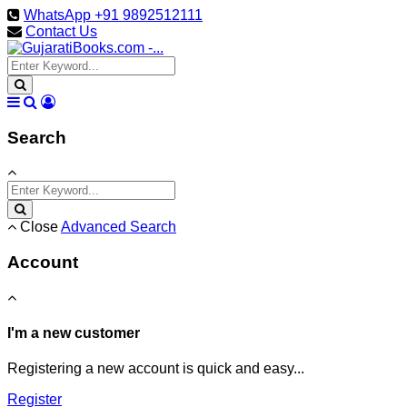
WhatsApp +91 9892512111
Contact Us
Search
Close
Advanced Search
Account
I'm a new customer
Registering a new account is quick and easy...
Register