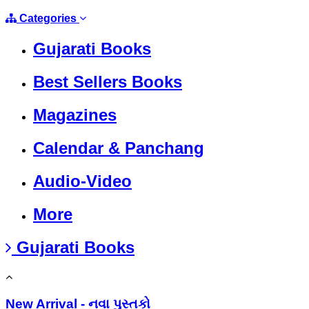
Categories
Gujarati Books
Best Sellers Books
Magazines
Calendar & Panchang
Audio-Video
More
Gujarati Books
New Arrival - નવા પુસ્તકો