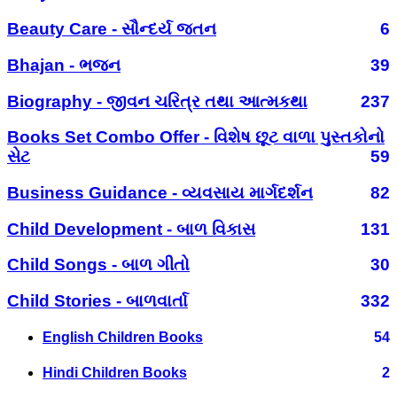
Beauty Care - સૌન્દર્ય જતન
6
Bhajan - ભજન
39
Biography - જીવન ચરિત્ર તથા આત્મકથા
237
Books Set Combo Offer - વિશેષ છૂટ વાળા પુસ્તકોનો
સેટ
59
Business Guidance - વ્યવસાય માર્ગદર્શન
82
Child Development - બાળ વિકાસ
131
Child Songs - બાળ ગીતો
30
Child Stories - બાળવાર્તા
332
English Children Books
54
Hindi Children Books
2