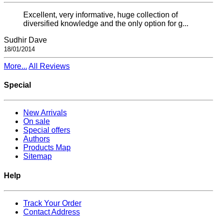
Excellent, very informative, huge collection of
diversified knowledge and the only option for g...
Sudhir Dave
18/01/2014
More...
All Reviews
Special
New Arrivals
On sale
Special offers
Authors
Products Map
Sitemap
Help
Track Your Order
Contact Address