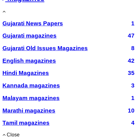
Gujarati News Papers
1
Gujarati magazines
47
Gujarati Old Issues Magazines
8
English magazines
42
Hindi Magazines
35
Kannada magazines
3
Malayam magazines
1
Marathi magazines
10
Tamil magazines
4
Close