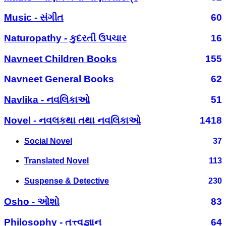
Music - સંગીત
60
Naturopathy - કુદરતી ઉપચાર
16
Navneet Children Books
155
Navneet General Books
62
Navlika - નવલિકાઓ
51
Novel - નવલકથા તથા નવલિકાઓ
1418
Social Novel
37
Translated Novel
113
Suspense & Detective
230
Osho - ઓશો
83
Philosophy - તત્ત્વજ્ઞાન
64