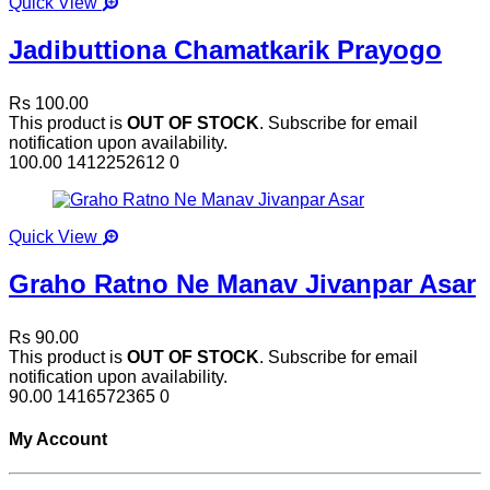
Quick View
Jadibuttiona Chamatkarik Prayogo
Rs 100.00
This product is
OUT OF STOCK
. Subscribe for email
notification upon availability.
100.00
1412252612
0
Quick View
Graho Ratno Ne Manav Jivanpar Asar
Rs 90.00
This product is
OUT OF STOCK
. Subscribe for email
notification upon availability.
90.00
1416572365
0
My Account