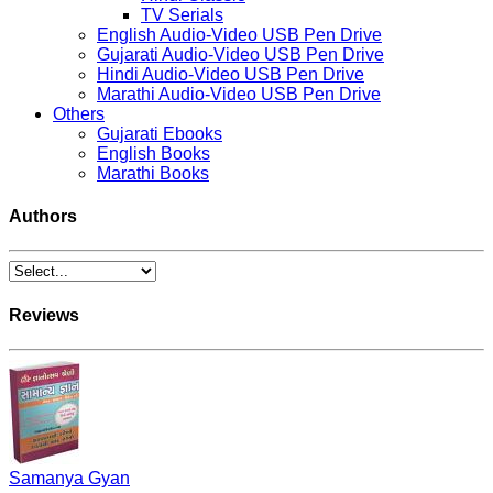
TV Serials
English Audio-Video USB Pen Drive
Gujarati Audio-Video USB Pen Drive
Hindi Audio-Video USB Pen Drive
Marathi Audio-Video USB Pen Drive
Others
Gujarati Ebooks
English Books
Marathi Books
Authors
Reviews
Samanya Gyan