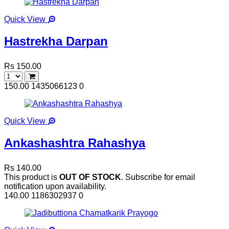
Quick View
Hastrekha Darpan
Rs 150.00
150.00
1435066123
0
Quick View
Ankashashtra Rahashya
Rs 140.00
This product is
OUT OF STOCK
. Subscribe for email
notification upon availability.
140.00
1186302937
0