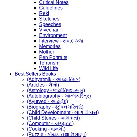
Critical Notes
Guidelines
Reki
Sketches
Speeches
Vivechan
Environment
Interview - સંવાદ કળા
Memories
Mother
Pen Portraits
Terrorism
Wild Life
Best Sellers Books
(Adhyatmik - આધ્યાત્મિક)
(Articles - લેખો)
(Astrology - જ્યોતિષશાસ્ત્ર)
(Autobiography - આત્મચરિત્ર)
(Ayurved - આયૂર્વેદ)
(Biography - જીવનચરિત્રો)
(Child Development - બાળ વિકાસ)
(Child Stories - બાળવાર્તા)
(Computer - કમ્પ્યુટર )
(Cooking - વાનગી)
(Puzzle - કોયડા તથા ઉખાણાં)