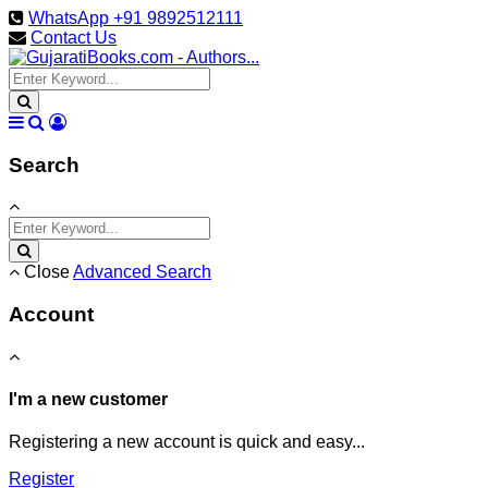
WhatsApp +91 9892512111
Contact Us
Search
Close
Advanced Search
Account
I'm a new customer
Registering a new account is quick and easy...
Register