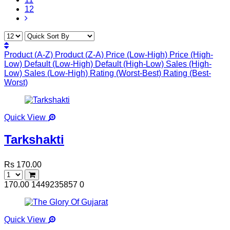
12
Product (A-Z)
Product (Z-A)
Price (Low-High)
Price (High-
Low)
Default (Low-High)
Default (High-Low)
Sales (High-
Low)
Sales (Low-High)
Rating (Worst-Best)
Rating (Best-
Worst)
Quick View
Tarkshakti
Rs 170.00
170.00
1449235857
0
Quick View