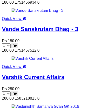
180.00
1751456934
0
Quick View
Vande Sanskrutam Bhag - 3
Rs 180.00
180.00
1751457512
0
Quick View
Varshik Current Affairs
Rs 280.00
280.00
1583218813
0