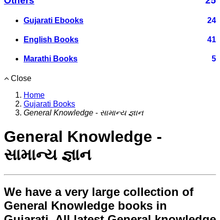
Others
25
Gujarati Ebooks
24
English Books
41
Marathi Books
5
Close
Home
Gujarati Books
General Knowledge - સામાન્ય જ્ઞાન
General Knowledge -
સામાન્ય જ્ઞાન
We have a very large collection of
General Knowledge books in
Gujarati. All latest General knowledge