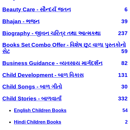
Beauty Care - સૌન્દર્ય જતન
6
Bhajan - ભજન
39
Biography - જીવન ચરિત્ર તથા આત્મકથા
237
Books Set Combo Offer - વિશેષ છૂટ વાળા પુસ્તકોનો
સેટ
59
Business Guidance - વ્યવસાય માર્ગદર્શન
82
Child Development - બાળ વિકાસ
131
Child Songs - બાળ ગીતો
30
Child Stories - બાળવાર્તા
332
English Children Books
54
Hindi Children Books
2