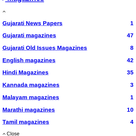
Gujarati News Papers
1
Gujarati magazines
47
Gujarati Old Issues Magazines
8
English magazines
42
Hindi Magazines
35
Kannada magazines
3
Malayam magazines
1
Marathi magazines
10
Tamil magazines
4
Close