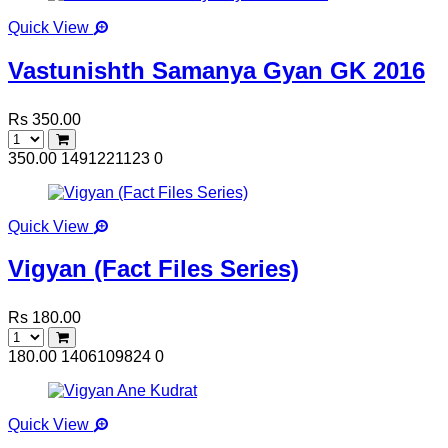
Quick View
Vastunishth Samanya Gyan GK 2016
Rs 350.00
350.00
1491221123
0
Quick View
Vigyan (Fact Files Series)
Rs 180.00
180.00
1406109824
0
Quick View