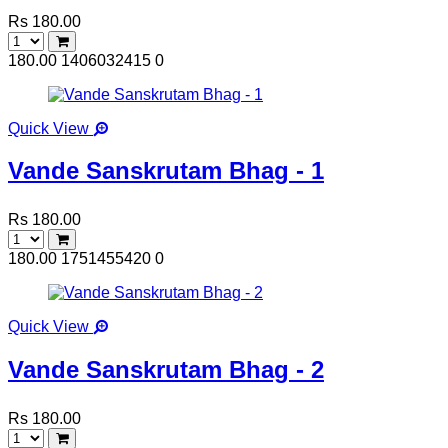
Rs 180.00
180.00
1406032415
0
Quick View
Vande Sanskrutam Bhag - 1
Rs 180.00
180.00
1751455420
0
Quick View
Vande Sanskrutam Bhag - 2
Rs 180.00