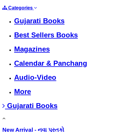
Categories
Gujarati Books
Best Sellers Books
Magazines
Calendar & Panchang
Audio-Video
More
Gujarati Books
New Arrival - નવા પુસ્તકો