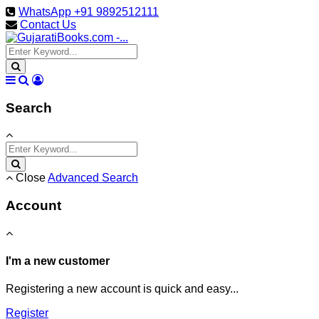
WhatsApp +91 9892512111
Contact Us
Search
Close
Advanced Search
Account
I'm a new customer
Registering a new account is quick and easy...
Register