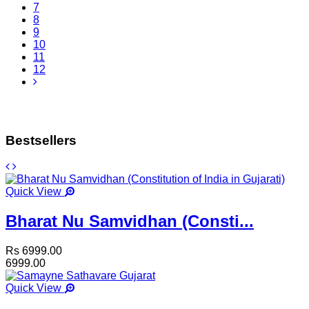
7
8
9
10
11
12
Bestsellers
Quick View
Bharat Nu Samvidhan (Consti...
Rs 6999.00
6999.00
Quick View