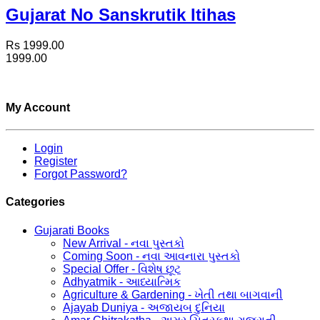
Gujarat No Sanskrutik Itihas
Rs 1999.00
1999.00
My Account
Login
Register
Forgot Password?
Categories
Gujarati Books
New Arrival - નવા પુસ્તકો
Coming Soon - નવા આવનારા પુસ્તકો
Special Offer - વિશેષ છૂટ
Adhyatmik - આધ્યાત્મિક
Agriculture & Gardening - ખેતી તથા બાગવાની
Ajayab Duniya - અજાયબ દુનિયા