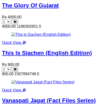
The Glory Of Gujarat
Rs 4000.00
4000.00
1186302951
0
Quick View
This Is Siachen (English Edition)
Rs 900.00
900.00
1507894748
0
Quick View
Vanaspati Jagat (Fact Files Series)