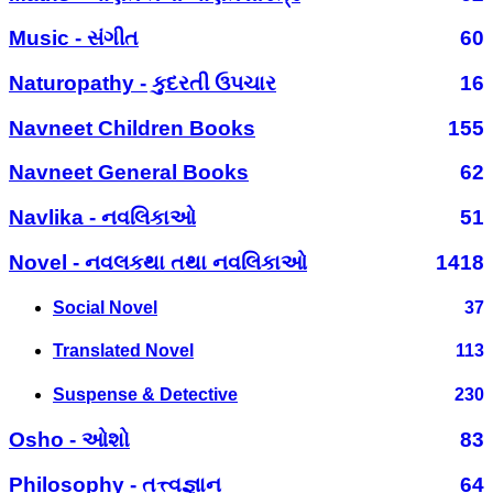
Music - સંગીત
60
Naturopathy - કુદરતી ઉપચાર
16
Navneet Children Books
155
Navneet General Books
62
Navlika - નવલિકાઓ
51
Novel - નવલકથા તથા નવલિકાઓ
1418
Social Novel
37
Translated Novel
113
Suspense & Detective
230
Osho - ઓશો
83
Philosophy - તત્ત્વજ્ઞાન
64