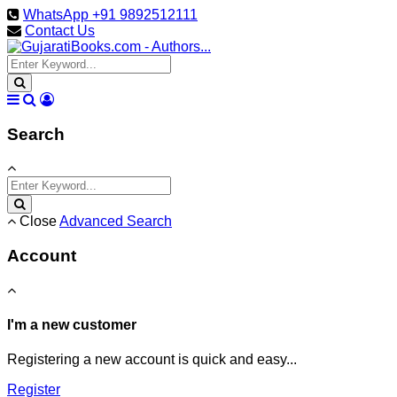
WhatsApp +91 9892512111
Contact Us
Search
Close
Advanced Search
Account
I'm a new customer
Registering a new account is quick and easy...
Register