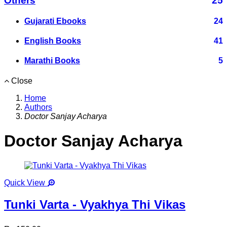
Others
25
Gujarati Ebooks
24
English Books
41
Marathi Books
5
Close
Home
Authors
Doctor Sanjay Acharya
Doctor Sanjay Acharya
Quick View
Tunki Varta - Vyakhya Thi Vikas