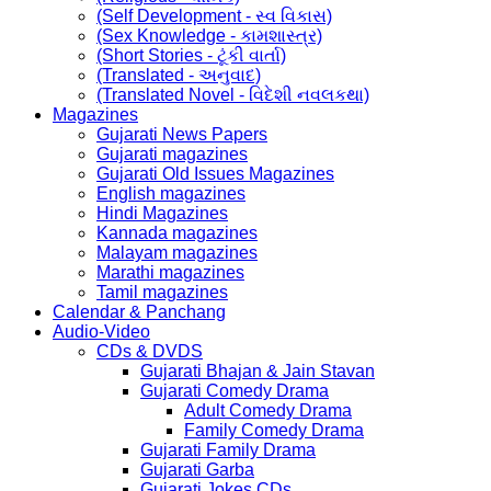
(Self Development - સ્વ વિકાસ)
(Sex Knowledge - કામશાસ્ત્ર)
(Short Stories - ટૂંકી વાર્તા)
(Translated - અનુવાદ)
(Translated Novel - વિદેશી નવલકથા)
Magazines
Gujarati News Papers
Gujarati magazines
Gujarati Old Issues Magazines
English magazines
Hindi Magazines
Kannada magazines
Malayam magazines
Marathi magazines
Tamil magazines
Calendar & Panchang
Audio-Video
CDs & DVDS
Gujarati Bhajan & Jain Stavan
Gujarati Comedy Drama
Adult Comedy Drama
Family Comedy Drama
Gujarati Family Drama
Gujarati Garba
Gujarati Jokes CDs