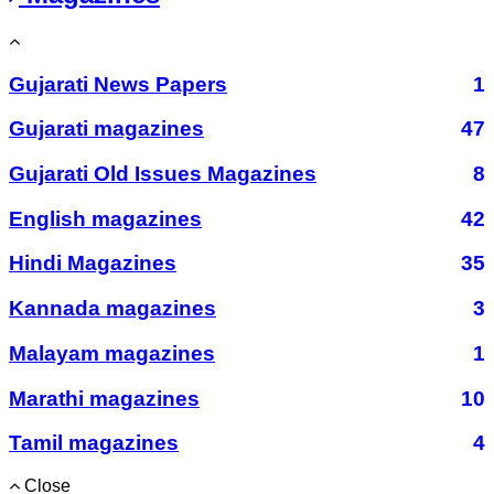
Gujarati News Papers
1
Gujarati magazines
47
Gujarati Old Issues Magazines
8
English magazines
42
Hindi Magazines
35
Kannada magazines
3
Malayam magazines
1
Marathi magazines
10
Tamil magazines
4
Close