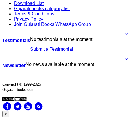
Download List
Gujarati books category list
Terms & Conditions
Privacy Policy
Join Gujarati Books WhatsApp Group
No testimonials at the moment.
Testimonials
Submit a Testimonial
No news available at the moment
Newsletter
Copyright © 1999-2026
GujaratiBooks.com
×