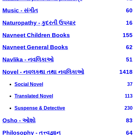
Music - સંગીત
60
Naturopathy - કુદરતી ઉપચાર
16
Navneet Children Books
155
Navneet General Books
62
Navlika - નવલિકાઓ
51
Novel - નવલકથા તથા નવલિકાઓ
1418
Social Novel
37
Translated Novel
113
Suspense & Detective
230
Osho - ઓશો
83
Philosophy - તત્ત્વજ્ઞાન
64