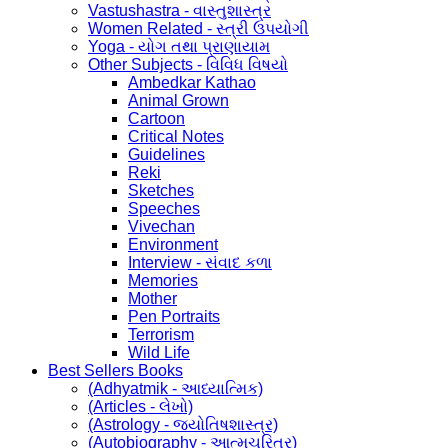
Vastushastra - વાસ્તુશાસ્ત્ર
Women Related - સ્ત્રી ઉપયોગી
Yoga - યોગ તથા પ્રાણાયામ
Other Subjects - વિવિધ વિષયો
Ambedkar Kathao
Animal Grown
Cartoon
Critical Notes
Guidelines
Reki
Sketches
Speeches
Vivechan
Environment
Interview - સંવાદ કળા
Memories
Mother
Pen Portraits
Terrorism
Wild Life
Best Sellers Books
(Adhyatmik - આધ્યાત્મિક)
(Articles - લેખો)
(Astrology - જ્યોતિષશાસ્ત્ર)
(Autobiography - આત્મચરિત્ર)