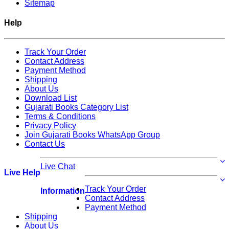
Sitemap
Help
Track Your Order
Contact Address
Payment Method
Shipping
About Us
Download List
Gujarati Books Category List
Terms & Conditions
Privacy Policy
Join Gujarati Books WhatsApp Group
Contact Us
Live Chat
Live Help
Track Your Order
Information
Contact Address
Payment Method
Shipping
About Us