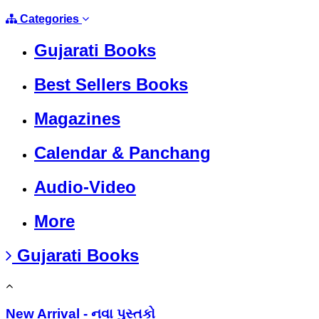
Categories
Gujarati Books
Best Sellers Books
Magazines
Calendar & Panchang
Audio-Video
More
Gujarati Books
New Arrival - નવા પુસ્તકો