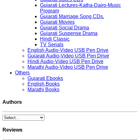
Gujarati Lectures-Katha-Dairo-Music
Program
Gujarati Marriage Song CDs.
Gujarati Movies
Gujarati Social Drama
Gujarati Suspense Drama
Hindi Classic
TV Serials
English Audio-Video USB Pen Drive
Gujarati Audio-Video USB Pen Drive
Hindi Audio-Video USB Pen Drive
Marathi Audio-Video USB Pen Drive
Others
Gujarati Ebooks
English Books
Marathi Books
Authors
Reviews