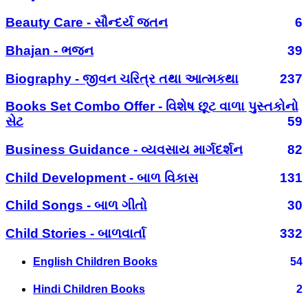
Beauty Care - સૌન્દર્ય જતન
6
Bhajan - ભજન
39
Biography - જીવન ચરિત્ર તથા આત્મકથા
237
Books Set Combo Offer - વિશેષ છૂટ વાળા પુસ્તકોનો
સેટ
59
Business Guidance - વ્યવસાય માર્ગદર્શન
82
Child Development - બાળ વિકાસ
131
Child Songs - બાળ ગીતો
30
Child Stories - બાળવાર્તા
332
English Children Books
54
Hindi Children Books
2