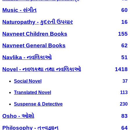
Music - સંગીત
60
Naturopathy - કુદરતી ઉપચાર
16
Navneet Children Books
155
Navneet General Books
62
Navlika - નવલિકાઓ
51
Novel - નવલકથા તથા નવલિકાઓ
1418
Social Novel
37
Translated Novel
113
Suspense & Detective
230
Osho - ઓશો
83
Philosophy - તત્ત્વજ્ઞાન
64