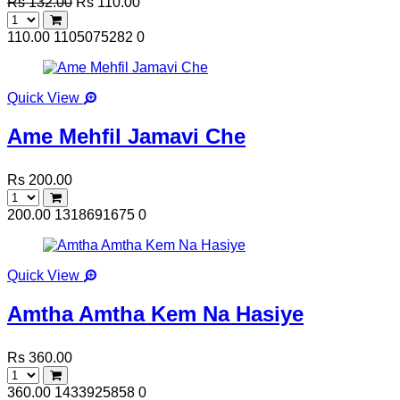
Rs 132.00
Rs 110.00
110.00
1105075282
0
Quick View
Ame Mehfil Jamavi Che
Rs 200.00
200.00
1318691675
0
Quick View
Amtha Amtha Kem Na Hasiye
Rs 360.00
360.00
1433925858
0