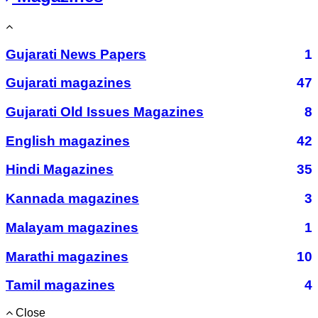
Gujarati News Papers
1
Gujarati magazines
47
Gujarati Old Issues Magazines
8
English magazines
42
Hindi Magazines
35
Kannada magazines
3
Malayam magazines
1
Marathi magazines
10
Tamil magazines
4
Close