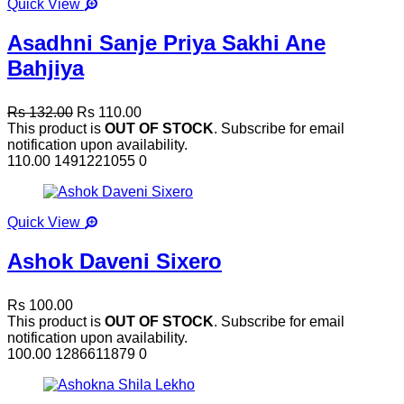
Quick View
Asadhni Sanje Priya Sakhi Ane
Bahjiya
Rs 132.00
Rs 110.00
This product is
OUT OF STOCK
. Subscribe for email
notification upon availability.
110.00
1491221055
0
Quick View
Ashok Daveni Sixero
Rs 100.00
This product is
OUT OF STOCK
. Subscribe for email
notification upon availability.
100.00
1286611879
0