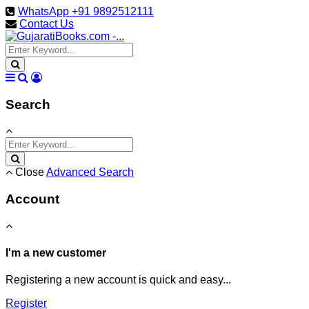
WhatsApp +91 9892512111
Contact Us
Search
Close
Advanced Search
Account
I'm a new customer
Registering a new account is quick and easy...
Register