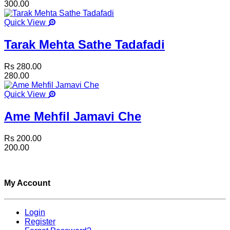
300.00
Quick View
Tarak Mehta Sathe Tadafadi
Rs 280.00
280.00
Quick View
Ame Mehfil Jamavi Che
Rs 200.00
200.00
My Account
Login
Register