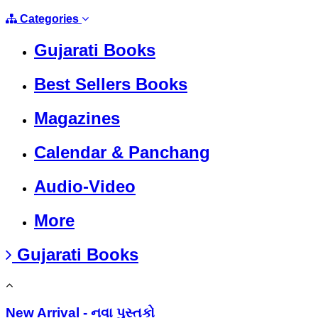
Categories
Gujarati Books
Best Sellers Books
Magazines
Calendar & Panchang
Audio-Video
More
Gujarati Books
New Arrival - નવા પુસ્તકો