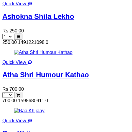
Quick View
Ashokna Shila Lekho
Rs 250.00
250.00
1491221098
0
Quick View
Atha Shri Humour Kathao
Rs 700.00
700.00
1598680911
0
Quick View