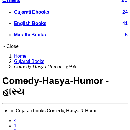
Others
25
Gujarati Ebooks
24
English Books
41
Marathi Books
5
Close
Home
Gujarati Books
Comedy-Hasya-Humor - હાસ્ય
Comedy-Hasya-Humor -
હાસ્ય
List of Gujarati books Comedy, Hasya & Humor
1