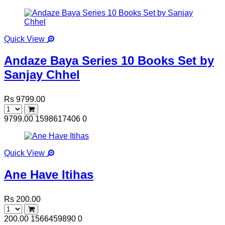
Quick View
Andaze Baya Series 10 Books Set by
Sanjay Chhel
Rs 9799.00
9799.00
1598617406
0
Quick View
Ane Have Itihas
Rs 200.00
200.00
1566459890
0