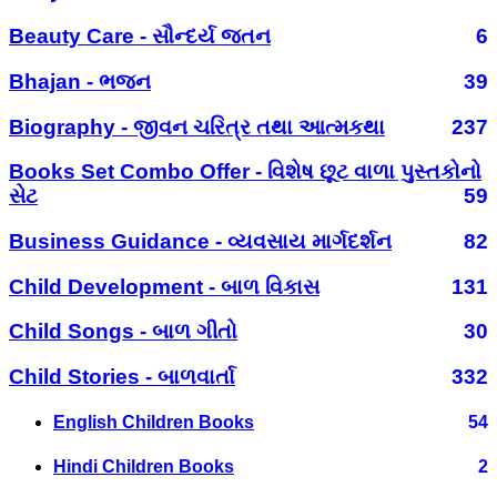
Beauty Care - સૌન્દર્ય જતન
6
Bhajan - ભજન
39
Biography - જીવન ચરિત્ર તથા આત્મકથા
237
Books Set Combo Offer - વિશેષ છૂટ વાળા પુસ્તકોનો
સેટ
59
Business Guidance - વ્યવસાય માર્ગદર્શન
82
Child Development - બાળ વિકાસ
131
Child Songs - બાળ ગીતો
30
Child Stories - બાળવાર્તા
332
English Children Books
54
Hindi Children Books
2