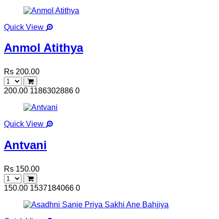
Quick View
Anmol Atithya
Rs 200.00
200.00
1186302886
0
Quick View
Antvani
Rs 150.00
150.00
1537184066
0