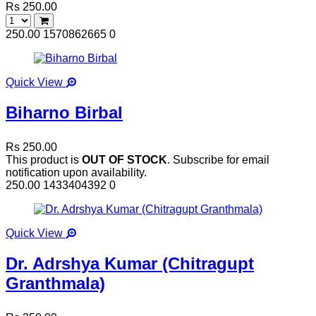
Rs 250.00
250.00
1570862665
0
Quick View
Biharno Birbal
Rs 250.00
This product is
OUT OF STOCK
. Subscribe for email
notification upon availability.
250.00
1433404392
0
Quick View
Dr. Adrshya Kumar (Chitragupt
Granthmala)