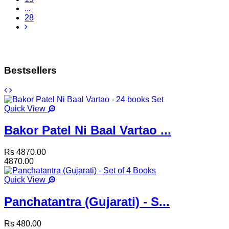
...
28
Bestsellers
Quick View
Bakor Patel Ni Baal Vartao ...
Rs 4870.00
4870.00
Quick View
Panchatantra (Gujarati) - S...
Rs 480.00