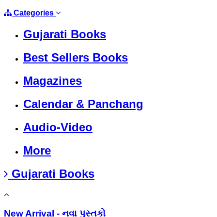
Categories
Gujarati Books
Best Sellers Books
Magazines
Calendar & Panchang
Audio-Video
More
Gujarati Books
New Arrival - નવા પુસ્તકો