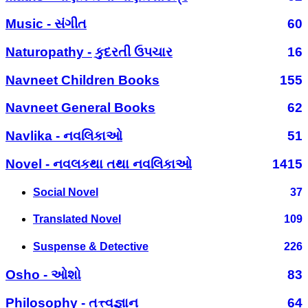
Music - સંગીત
60
Naturopathy - કુદરતી ઉપચાર
16
Navneet Children Books
155
Navneet General Books
62
Navlika - નવલિકાઓ
51
Novel - નવલકથા તથા નવલિકાઓ
1415
Social Novel
37
Translated Novel
109
Suspense & Detective
226
Osho - ઓશો
83
Philosophy - તત્ત્વજ્ઞાન
64