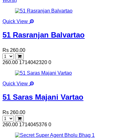
Worst)
Quick View
51 Rasranjan Balvartao
Rs 260.00
260.00
1714042320
0
Quick View
51 Saras Majani Vartao
Rs 260.00
260.00
1714045376
0