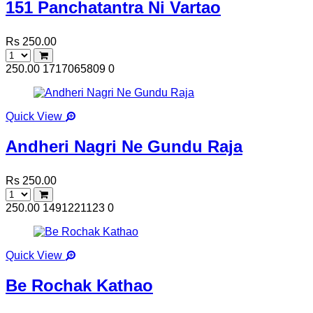
151 Panchatantra Ni Vartao
Rs 250.00
250.00
1717065809
0
Quick View
Andheri Nagri Ne Gundu Raja
Rs 250.00
250.00
1491221123
0
Quick View
Be Rochak Kathao