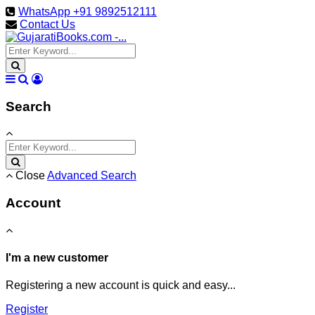
WhatsApp +91 9892512111
Contact Us
Search
Close
Advanced Search
Account
I'm a new customer
Registering a new account is quick and easy...
Register