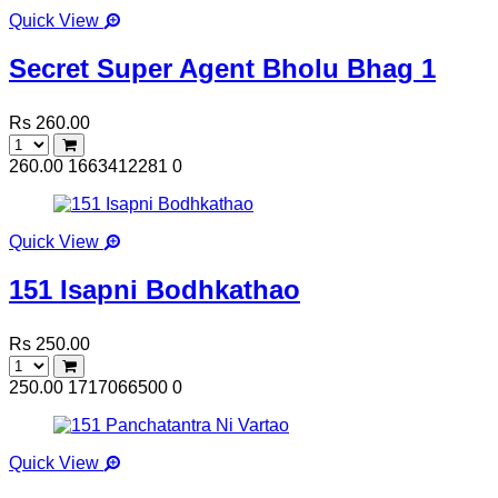
Quick View
Secret Super Agent Bholu Bhag 1
Rs 260.00
260.00
1663412281
0
Quick View
151 Isapni Bodhkathao
Rs 250.00
250.00
1717066500
0
Quick View