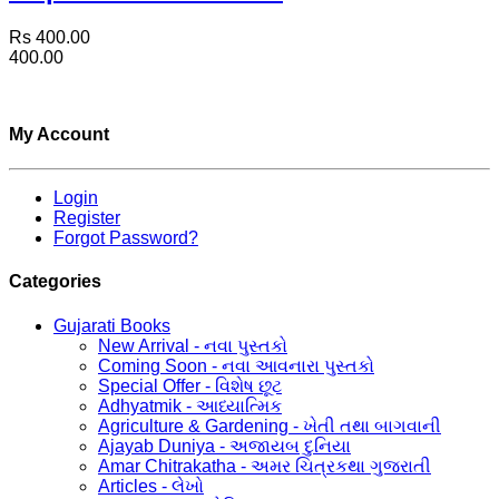
Rs 400.00
400.00
My Account
Login
Register
Forgot Password?
Categories
Gujarati Books
New Arrival - નવા પુસ્તકો
Coming Soon - નવા આવનારા પુસ્તકો
Special Offer - વિશેષ છૂટ
Adhyatmik - આધ્યાત્મિક
Agriculture & Gardening - ખેતી તથા બાગવાની
Ajayab Duniya - અજાયબ દુનિયા
Amar Chitrakatha - અમર ચિત્રકથા ગુજરાતી
Articles - લેખો