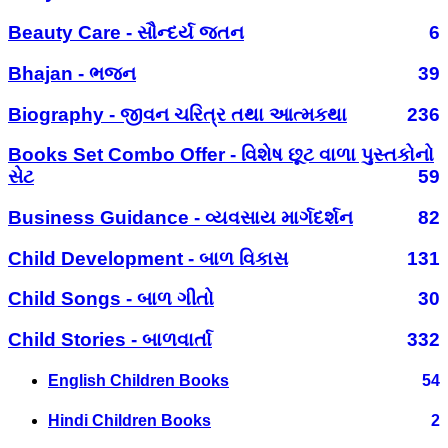
Beauty Care - સૌન્દર્ય જતન
6
Bhajan - ભજન
39
Biography - જીવન ચરિત્ર તથા આત્મકથા
236
Books Set Combo Offer - વિશેષ છૂટ વાળા પુસ્તકોનો
સેટ
59
Business Guidance - વ્યવસાય માર્ગદર્શન
82
Child Development - બાળ વિકાસ
131
Child Songs - બાળ ગીતો
30
Child Stories - બાળવાર્તા
332
English Children Books
54
Hindi Children Books
2