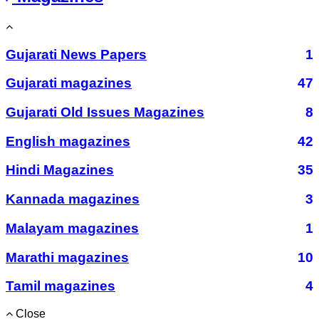
Gujarati News Papers
1
Gujarati magazines
47
Gujarati Old Issues Magazines
8
English magazines
42
Hindi Magazines
35
Kannada magazines
3
Malayam magazines
1
Marathi magazines
10
Tamil magazines
4
Close