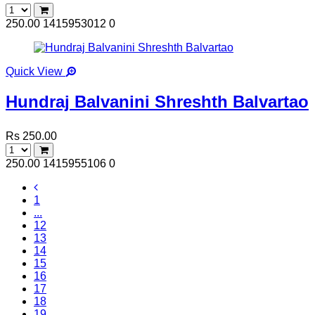
250.00
1415953012
0
Quick View
Hundraj Balvanini Shreshth Balvartao
Rs 250.00
250.00
1415955106
0
1
...
12
13
14
15
16
17
18
19