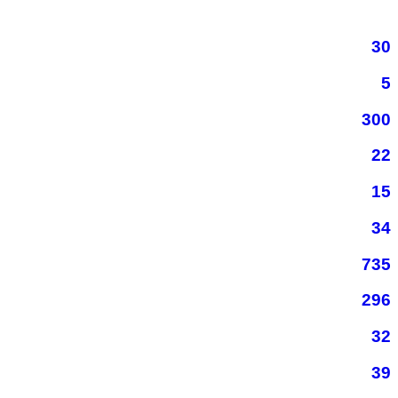
30
5
300
22
15
34
735
296
32
39