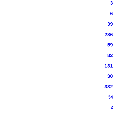
3
6
39
236
59
82
131
30
332
54
2