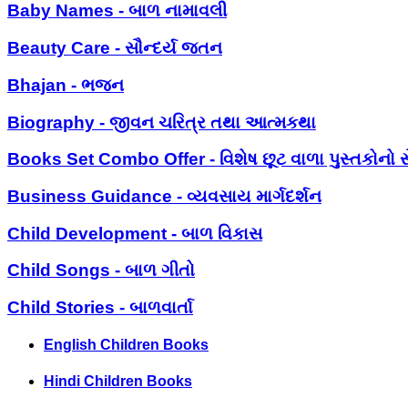
Baby Names - બાળ નામાવલી
Beauty Care - સૌન્દર્ય જતન
Bhajan - ભજન
Biography - જીવન ચરિત્ર તથા આત્મકથા
Books Set Combo Offer - વિશેષ છૂટ વાળા પુસ્તકોનો સ
Business Guidance - વ્યવસાય માર્ગદર્શન
Child Development - બાળ વિકાસ
Child Songs - બાળ ગીતો
Child Stories - બાળવાર્તા
English Children Books
Hindi Children Books