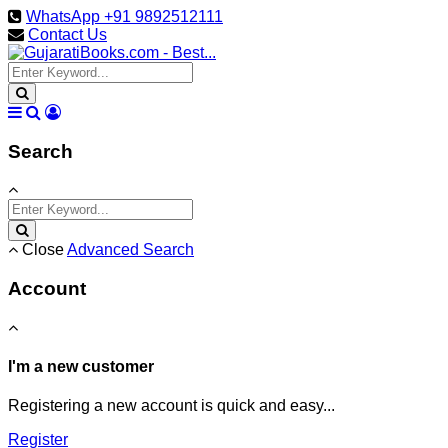
WhatsApp +91 9892512111
Contact Us
Search
Close
Advanced Search
Account
I'm a new customer
Registering a new account is quick and easy...
Register