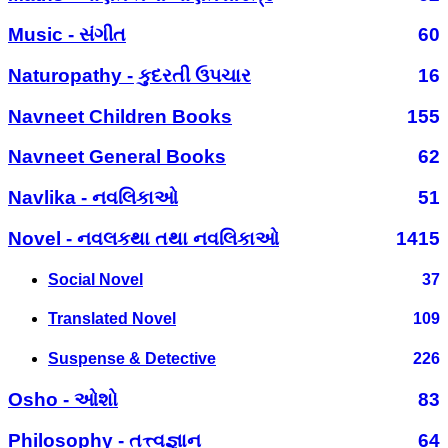
Music - સંગીત
60
Naturopathy - કુદરતી ઉપચાર
16
Navneet Children Books
155
Navneet General Books
62
Navlika - નવલિકાઓ
51
Novel - નવલકથા તથા નવલિકાઓ
1415
Social Novel
37
Translated Novel
109
Suspense & Detective
226
Osho - ઓશો
83
Philosophy - તત્ત્વજ્ઞાન
64