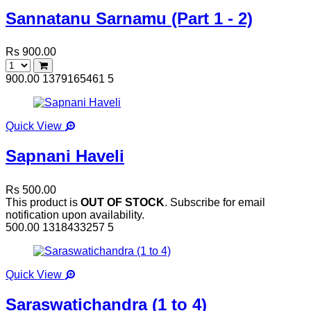
Sannatanu Sarnamu (Part 1 - 2)
Rs 900.00
900.00
1379165461
5
Quick View
Sapnani Haveli
Rs 500.00
This product is
OUT OF STOCK
. Subscribe for email
notification upon availability.
500.00
1318433257
5
Quick View
Saraswatichandra (1 to 4)