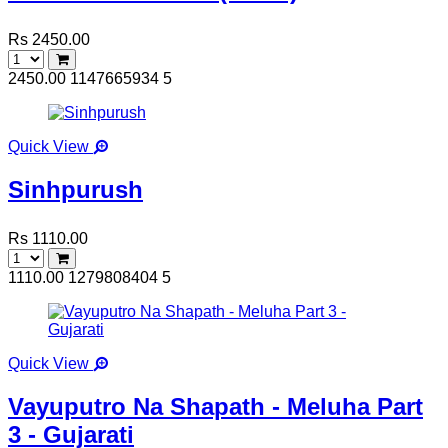
Rs 2450.00
2450.00
1147665934
5
Quick View
Sinhpurush
Rs 1110.00
1110.00
1279808404
5
Quick View
Vayuputro Na Shapath - Meluha Part
3 - Gujarati