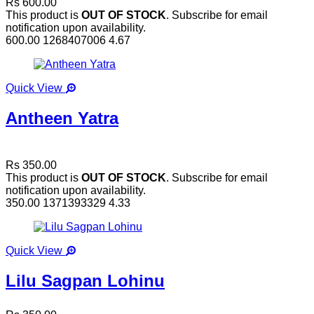
Rs 600.00
This product is
OUT OF STOCK
. Subscribe for email
notification upon availability.
600.00
1268407006
4.67
Quick View
Antheen Yatra
Rs 350.00
This product is
OUT OF STOCK
. Subscribe for email
notification upon availability.
350.00
1371393329
4.33
Quick View
Lilu Sagpan Lohinu