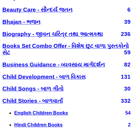
Beauty Care - સૌન્દર્ય જતન
6
Bhajan - ભજન
39
Biography - જીવન ચરિત્ર તથા આત્મકથા
236
Books Set Combo Offer - વિશેષ છૂટ વાળા પુસ્તકોનો
સેટ
59
Business Guidance - વ્યવસાય માર્ગદર્શન
82
Child Development - બાળ વિકાસ
131
Child Songs - બાળ ગીતો
30
Child Stories - બાળવાર્તા
332
English Children Books
54
Hindi Children Books
2