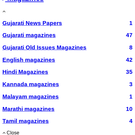
Gujarati News Papers
1
Gujarati magazines
47
Gujarati Old Issues Magazines
8
English magazines
42
Hindi Magazines
35
Kannada magazines
3
Malayam magazines
1
Marathi magazines
10
Tamil magazines
4
Close