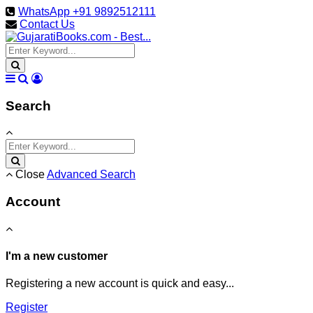
WhatsApp +91 9892512111
Contact Us
Search
Close
Advanced Search
Account
I'm a new customer
Registering a new account is quick and easy...
Register