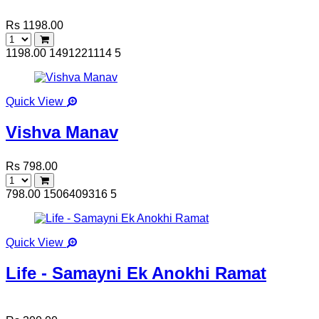
Rs 1198.00
1198.00
1491221114
5
Quick View
Vishva Manav
Rs 798.00
798.00
1506409316
5
Quick View
Life - Samayni Ek Anokhi Ramat