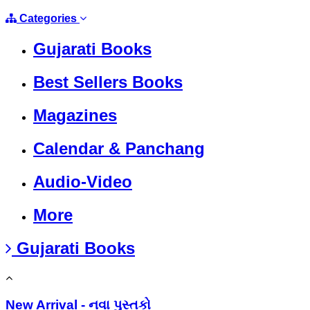
Categories
Gujarati Books
Best Sellers Books
Magazines
Calendar & Panchang
Audio-Video
More
Gujarati Books
New Arrival - નવા પુસ્તકો