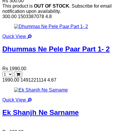
Rs 300.00
This product is
OUT OF STOCK
. Subscribe for email
notification upon availability.
300.00
1503387078
4.8
Quick View
Dhummas Ne Pele Paar Part 1- 2
Rs 1990.00
1990.00
1491221114
4.67
Quick View
Ek Shanjh Ne Sarname