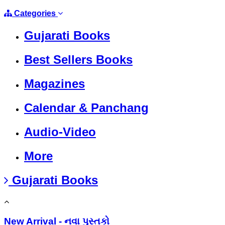
Categories
Gujarati Books
Best Sellers Books
Magazines
Calendar & Panchang
Audio-Video
More
Gujarati Books
New Arrival - નવા પુસ્તકો