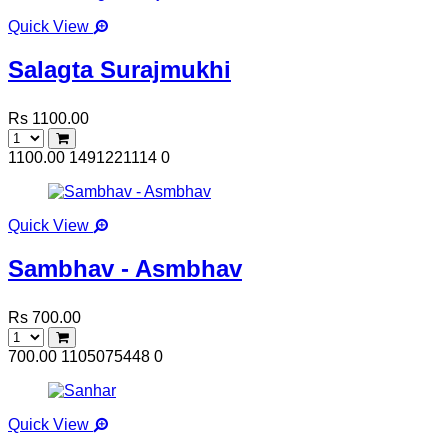
Quick View
Salagta Surajmukhi
Rs 1100.00
1100.00
1491221114
0
Quick View
Sambhav - Asmbhav
Rs 700.00
700.00
1105075448
0
Quick View