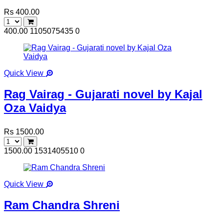
Rs 400.00
400.00
1105075435
0
Quick View
Rag Vairag - Gujarati novel by Kajal
Oza Vaidya
Rs 1500.00
1500.00
1531405510
0
Quick View
Ram Chandra Shreni