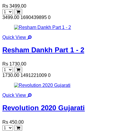
Rs 3499.00
3499.00
1690439895
0
Quick View
Resham Dankh Part 1 - 2
Rs 1730.00
1730.00
1491221009
0
Quick View
Revolution 2020 Gujarati
Rs 450.00