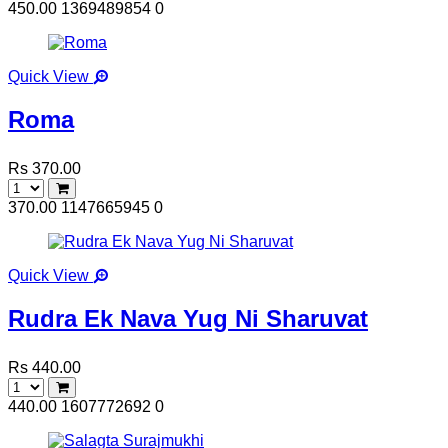
450.00
1369489854
0
Quick View
Roma
Rs 370.00
370.00
1147665945
0
Quick View
Rudra Ek Nava Yug Ni Sharuvat
Rs 440.00
440.00
1607772692
0