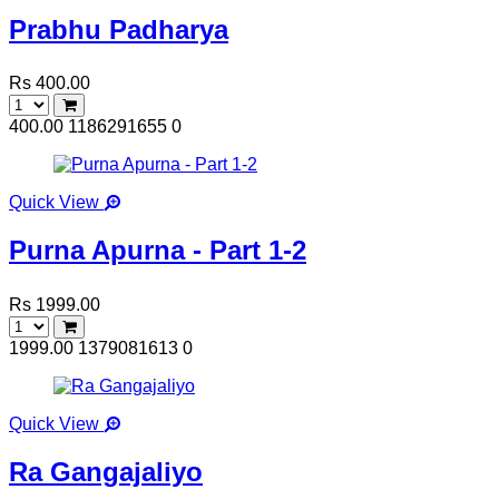
Prabhu Padharya
Rs 400.00
400.00
1186291655
0
Quick View
Purna Apurna - Part 1-2
Rs 1999.00
1999.00
1379081613
0
Quick View
Ra Gangajaliyo