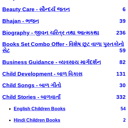
Beauty Care - સૌન્દર્ય જતન
6
Bhajan - ભજન
39
Biography - જીવન ચરિત્ર તથા આત્મકથા
236
Books Set Combo Offer - વિશેષ છૂટ વાળા પુસ્તકોનો
સેટ
59
Business Guidance - વ્યવસાય માર્ગદર્શન
82
Child Development - બાળ વિકાસ
131
Child Songs - બાળ ગીતો
30
Child Stories - બાળવાર્તા
332
English Children Books
54
Hindi Children Books
2