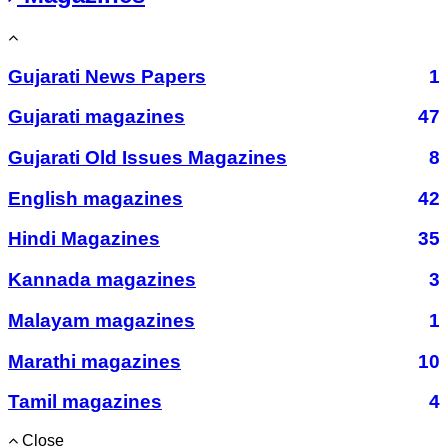
Gujarati News Papers
1
Gujarati magazines
47
Gujarati Old Issues Magazines
8
English magazines
42
Hindi Magazines
35
Kannada magazines
3
Malayam magazines
1
Marathi magazines
10
Tamil magazines
4
Close