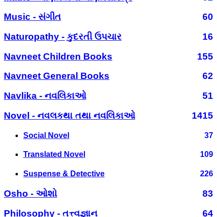
Music - સંગીત
60
Naturopathy - કુદરતી ઉપચાર
16
Navneet Children Books
155
Navneet General Books
62
Navlika - નવલિકાઓ
51
Novel - નવલકથા તથા નવલિકાઓ
1415
Social Novel
37
Translated Novel
109
Suspense & Detective
226
Osho - ઓશો
83
Philosophy - તત્ત્વજ્ઞાન
64