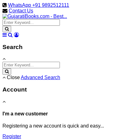
WhatsApp +91 9892512111
Contact Us
Search
Close
Advanced Search
Account
I'm a new customer
Registering a new account is quick and easy...
Register