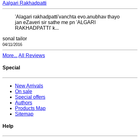
Aalgari Rakhadpatti
'Alagari rakhadpatti'vanchta evo.anubhav thayo
jan eZaveri sir sathe me pn 'ALGARI
RAKHADPATTI' k...
sonal tailor
04/11/2016
More...
All Reviews
Special
New Arrivals
On sale
Special offers
Authors
Products Map
Sitemap
Help