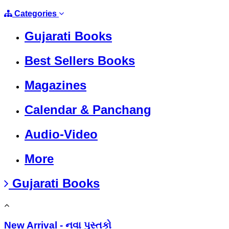
Categories
Gujarati Books
Best Sellers Books
Magazines
Calendar & Panchang
Audio-Video
More
Gujarati Books
New Arrival - નવા પુસ્તકો