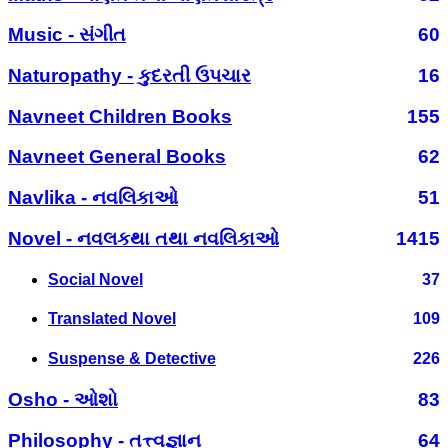
Music - સંગીત
60
Naturopathy - કુદરતી ઉપચાર
16
Navneet Children Books
155
Navneet General Books
62
Navlika - નવલિકાઓ
51
Novel - નવલકથા તથા નવલિકાઓ
1415
Social Novel
37
Translated Novel
109
Suspense & Detective
226
Osho - ઓશો
83
Philosophy - તત્ત્વજ્ઞાન
64