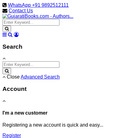
WhatsApp +91 9892512111
Contact Us
Search
Close
Advanced Search
Account
I'm a new customer
Registering a new account is quick and easy...
Register