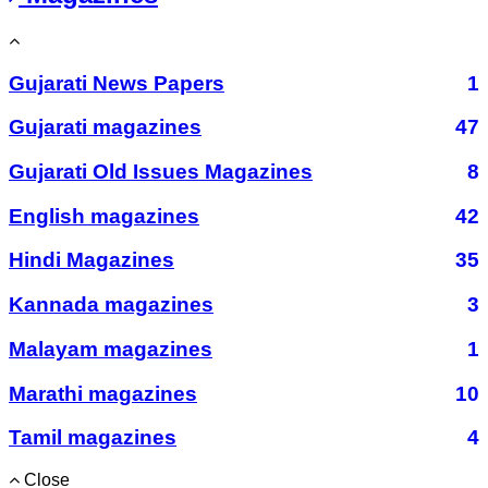
Gujarati News Papers
1
Gujarati magazines
47
Gujarati Old Issues Magazines
8
English magazines
42
Hindi Magazines
35
Kannada magazines
3
Malayam magazines
1
Marathi magazines
10
Tamil magazines
4
Close