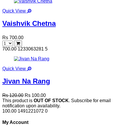
Quick View
Vaishvik Chetna
Rs 700.00
700.00
1233063281
5
Quick View
Jivan Na Rang
Rs 120.00
Rs 100.00
This product is
OUT OF STOCK
. Subscribe for email
notification upon availability.
100.00
1491221072
0
My Account