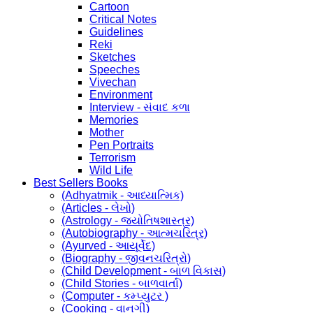
Cartoon
Critical Notes
Guidelines
Reki
Sketches
Speeches
Vivechan
Environment
Interview - સંવાદ કળા
Memories
Mother
Pen Portraits
Terrorism
Wild Life
Best Sellers Books
(Adhyatmik - આધ્યાત્મિક)
(Articles - લેખો)
(Astrology - જ્યોતિષશાસ્ત્ર)
(Autobiography - આત્મચરિત્ર)
(Ayurved - આયૂર્વેદ)
(Biography - જીવનચરિત્રો)
(Child Development - બાળ વિકાસ)
(Child Stories - બાળવાર્તા)
(Computer - કમ્પ્યુટર )
(Cooking - વાનગી)