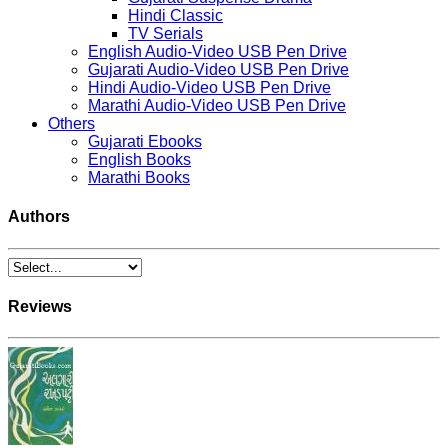
Hindi Classic
TV Serials
English Audio-Video USB Pen Drive
Gujarati Audio-Video USB Pen Drive
Hindi Audio-Video USB Pen Drive
Marathi Audio-Video USB Pen Drive
Others
Gujarati Ebooks
English Books
Marathi Books
Authors
Reviews