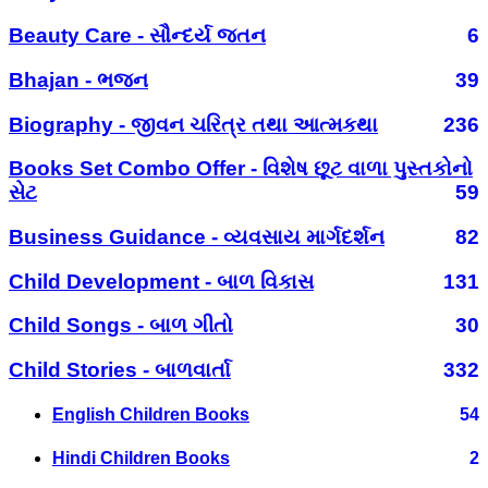
Beauty Care - સૌન્દર્ય જતન
6
Bhajan - ભજન
39
Biography - જીવન ચરિત્ર તથા આત્મકથા
236
Books Set Combo Offer - વિશેષ છૂટ વાળા પુસ્તકોનો
સેટ
59
Business Guidance - વ્યવસાય માર્ગદર્શન
82
Child Development - બાળ વિકાસ
131
Child Songs - બાળ ગીતો
30
Child Stories - બાળવાર્તા
332
English Children Books
54
Hindi Children Books
2