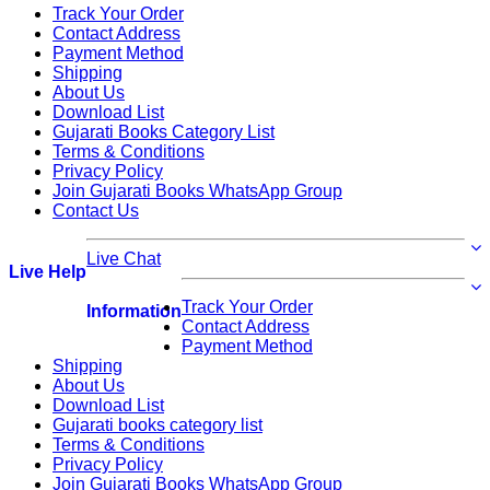
Track Your Order
Contact Address
Payment Method
Shipping
About Us
Download List
Gujarati Books Category List
Terms & Conditions
Privacy Policy
Join Gujarati Books WhatsApp Group
Contact Us
Live Chat
Live Help
Track Your Order
Information
Contact Address
Payment Method
Shipping
About Us
Download List
Gujarati books category list
Terms & Conditions
Privacy Policy
Join Gujarati Books WhatsApp Group