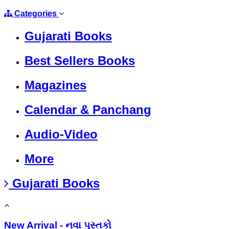
Categories
Gujarati Books
Best Sellers Books
Magazines
Calendar & Panchang
Audio-Video
More
Gujarati Books
New Arrival - નવા પુસ્તકો