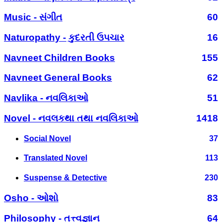
Music - સંગીત
60
Naturopathy - કુદરતી ઉપચાર
16
Navneet Children Books
155
Navneet General Books
62
Navlika - નવલિકાઓ
51
Novel - નવલકથા તથા નવલિકાઓ
1418
Social Novel
37
Translated Novel
113
Suspense & Detective
230
Osho - ઓશો
83
Philosophy - તત્ત્વજ્ઞાન
64