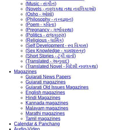
(Music - સંગીત)
(Novels - નવલકથા તથા નવલિકાઓ)
(Osho - ઓશો)
(Philosophy - તત્ત્વજ્ઞાન)
(Poem - કવિતા)
(Pregnancy - ગર્ભાવસ્થા)
(Politics - રાજકારણ)
(Religious - ધાર્મિક)
(Self Development - સ્વ વિકાસ)
(Sex Knowledge - કામશાસ્ત્ર)
(Short Stories - ટૂંકી વાર્તા)
(Translated - અનુવાદ)
(Translated Novel - વિદેશી નવલકથા)
Magazines
Gujarati News Papers
Gujarati magazines
Gujarati Old Issues Magazines
English magazines
Hindi Magazines
Kannada magazines
Malayam magazines
Marathi magazines
Tamil magazines
Calendar & Panchang
Audio-Video