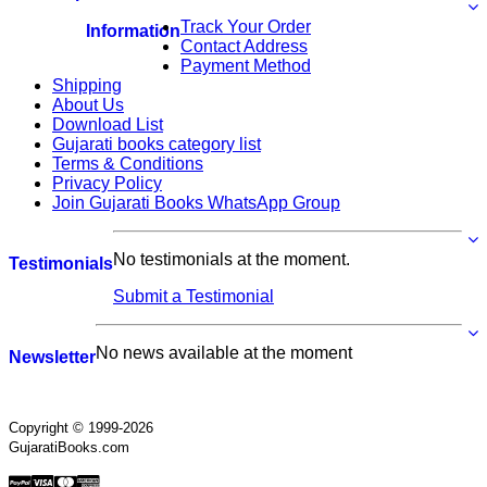
Track Your Order
Information
Contact Address
Payment Method
Shipping
About Us
Download List
Gujarati books category list
Terms & Conditions
Privacy Policy
Join Gujarati Books WhatsApp Group
No testimonials at the moment.
Testimonials
Submit a Testimonial
No news available at the moment
Newsletter
Copyright © 1999-2026
GujaratiBooks.com