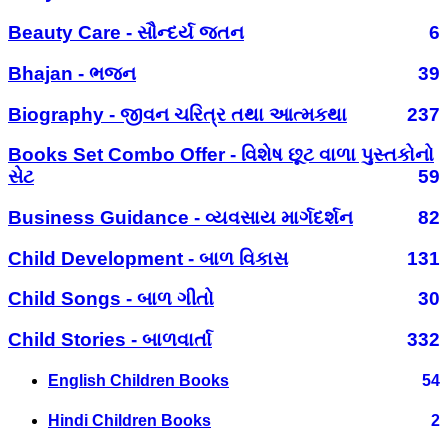
Beauty Care - સૌન્દર્ય જતન
6
Bhajan - ભજન
39
Biography - જીવન ચરિત્ર તથા આત્મકથા
237
Books Set Combo Offer - વિશેષ છૂટ વાળા પુસ્તકોનો
સેટ
59
Business Guidance - વ્યવસાય માર્ગદર્શન
82
Child Development - બાળ વિકાસ
131
Child Songs - બાળ ગીતો
30
Child Stories - બાળવાર્તા
332
English Children Books
54
Hindi Children Books
2