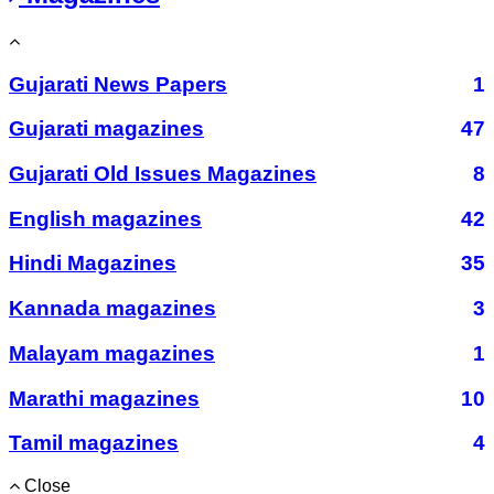
Gujarati News Papers
1
Gujarati magazines
47
Gujarati Old Issues Magazines
8
English magazines
42
Hindi Magazines
35
Kannada magazines
3
Malayam magazines
1
Marathi magazines
10
Tamil magazines
4
Close