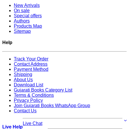
New Arrivals
On sale
Special offers
Authors
Products Map
Sitemap
Help
Track Your Order
Contact Address
Payment Method
Shipping
About Us
Download List
Gujarati Books Category List
Terms & Conditions
Privacy Policy
Join Gujarati Books WhatsApp Group
Contact Us
Live Chat
Live Help