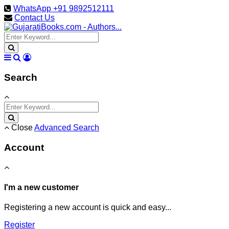
WhatsApp +91 9892512111
Contact Us
Search
Close
Advanced Search
Account
I'm a new customer
Registering a new account is quick and easy...
Register