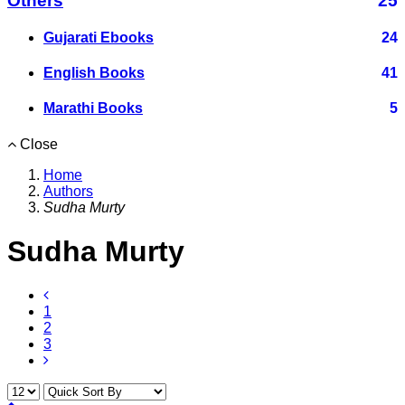
Others
25
Gujarati Ebooks
24
English Books
41
Marathi Books
5
Close
Home
Authors
Sudha Murty
Sudha Murty
1
2
3