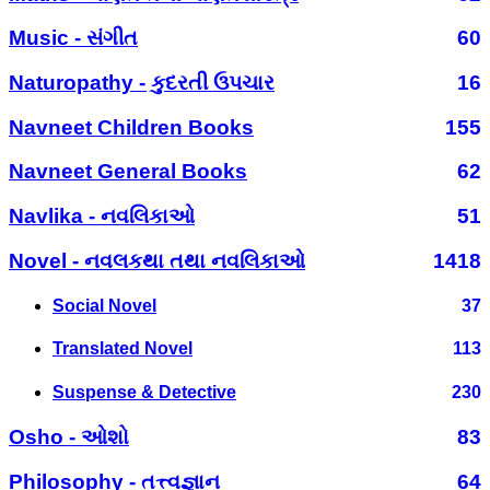
Music - સંગીત
60
Naturopathy - કુદરતી ઉપચાર
16
Navneet Children Books
155
Navneet General Books
62
Navlika - નવલિકાઓ
51
Novel - નવલકથા તથા નવલિકાઓ
1418
Social Novel
37
Translated Novel
113
Suspense & Detective
230
Osho - ઓશો
83
Philosophy - તત્ત્વજ્ઞાન
64