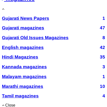
Gujarati News Papers
1
Gujarati magazines
47
Gujarati Old Issues Magazines
8
English magazines
42
Hindi Magazines
35
Kannada magazines
3
Malayam magazines
1
Marathi magazines
10
Tamil magazines
4
Close