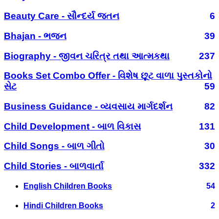
Beauty Care - સૌન્દર્ય જતન
6
Bhajan - ભજન
39
Biography - જીવન ચરિત્ર તથા આત્મકથા
237
Books Set Combo Offer - વિશેષ છૂટ વાળા પુસ્તકોનો
સેટ
59
Business Guidance - વ્યવસાય માર્ગદર્શન
82
Child Development - બાળ વિકાસ
131
Child Songs - બાળ ગીતો
30
Child Stories - બાળવાર્તા
332
English Children Books
54
Hindi Children Books
2