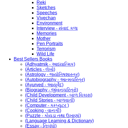
Reki
Sketches
Speeches
Vivechan
Environment
Interview - સંવાદ કળા
Memories
Mother
Pen Portraits
Terrorism
Wild Life
Best Sellers Books
(Adhyatmik - આધ્યાત્મિક)
(Articles - લેખો)
(Astrology - જ્યોતિષશાસ્ત્ર)
(Autobiography - આત્મચરિત્ર)
(Ayurved - આયૂર્વેદ)
(Biography - જીવનચરિત્રો)
(Child Development - બાળ વિકાસ)
(Child Stories - બાળવાર્તા)
(Computer - કમ્પ્યુટર )
(Cooking - વાનગી)
(Puzzle - કોયડા તથા ઉખાણાં)
(Language Learning & Dictionary)
(Essay - નિબંધો)