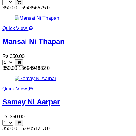
350.00
1594356575
0
Quick View
Mansai Ni Thapan
Rs 350.00
350.00
1369494882
0
Quick View
Samay Ni Aarpar
Rs 350.00
350.00
1529051213
0