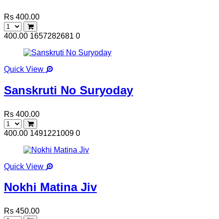
Rs 400.00
400.00
1657282681
0
Quick View
Sanskruti No Suryoday
Rs 400.00
400.00
1491221009
0
Quick View
Nokhi Matina Jiv
Rs 450.00