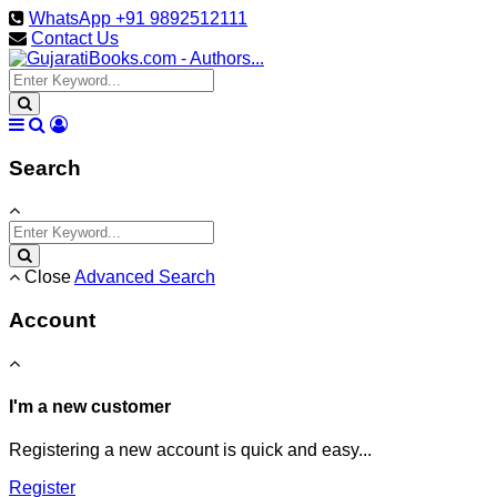
WhatsApp +91 9892512111
Contact Us
Search
Close
Advanced Search
Account
I'm a new customer
Registering a new account is quick and easy...
Register