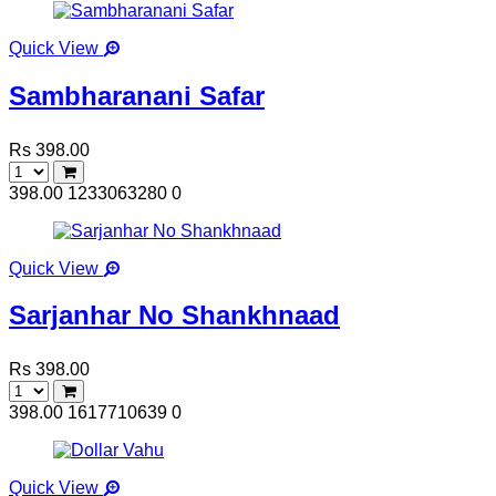
Quick View
Sambharanani Safar
Rs 398.00
398.00
1233063280
0
Quick View
Sarjanhar No Shankhnaad
Rs 398.00
398.00
1617710639
0
Quick View