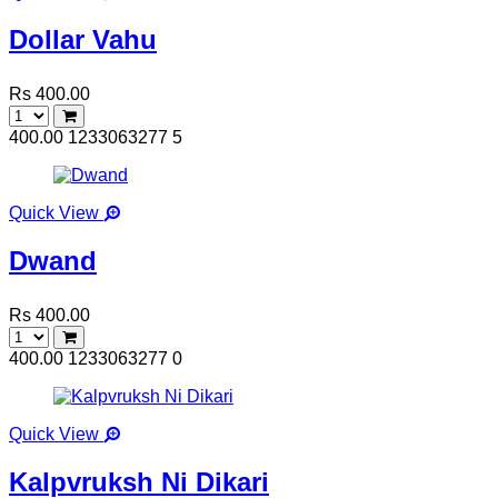
Dollar Vahu
Rs 400.00
400.00
1233063277
5
Quick View
Dwand
Rs 400.00
400.00
1233063277
0
Quick View
Kalpvruksh Ni Dikari