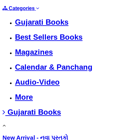
Categories
Gujarati Books
Best Sellers Books
Magazines
Calendar & Panchang
Audio-Video
More
Gujarati Books
New Arrival - નવા પુસ્તકો