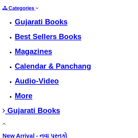
Categories
Gujarati Books
Best Sellers Books
Magazines
Calendar & Panchang
Audio-Video
More
Gujarati Books
New Arrival - નવા પુસ્તકો