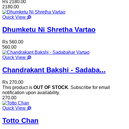
Rs 2180.00
2180.00
Quick View
Dhumketu Ni Shretha Vartao
Rs 560.00
560.00
Quick View
Chandrakant Bakshi - Sadaba...
Rs 270.00
This product is
OUT OF STOCK
. Subscribe for email
notification upon availability.
270.00
Quick View
Totto Chan