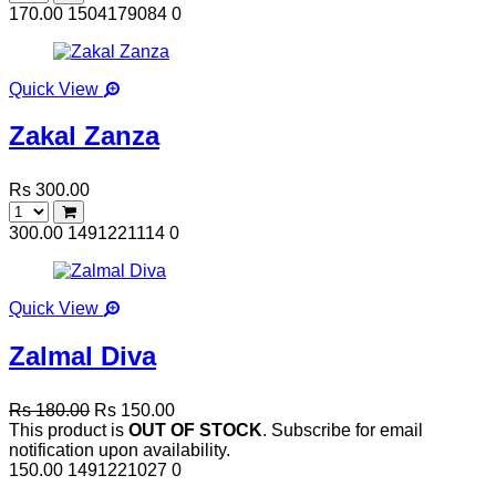
170.00
1504179084
0
Quick View
Zakal Zanza
Rs 300.00
300.00
1491221114
0
Quick View
Zalmal Diva
Rs 180.00
Rs 150.00
This product is
OUT OF STOCK
. Subscribe for email
notification upon availability.
150.00
1491221027
0