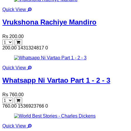
Quick View
Vrukshona Rachiye Mandiro
Rs 200.00
200.00
1431324817
0
Quick View
Whatsapp Ni Vartao Part 1 - 2 - 3
Rs 760.00
760.00
1536923766
0
Quick View