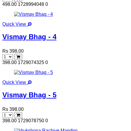
498.00
1728994048
0
Quick View
Vismay Bhag - 4
Rs 398.00
398.00
1729074325
0
Quick View
Vismay Bhag - 5
Rs 398.00
398.00
1729078750
0