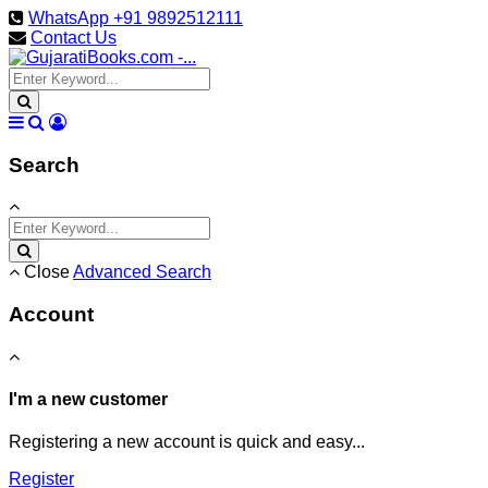
WhatsApp +91 9892512111
Contact Us
Search
Close
Advanced Search
Account
I'm a new customer
Registering a new account is quick and easy...
Register