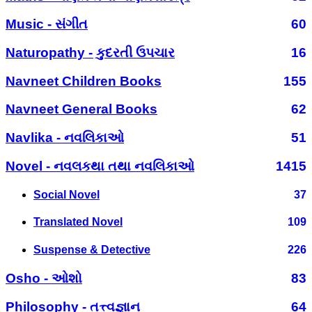
Music - સંગીત
60
Naturopathy - કુદરતી ઉપચાર
16
Navneet Children Books
155
Navneet General Books
62
Navlika - નવલિકાઓ
51
Novel - નવલકથા તથા નવલિકાઓ
1415
Social Novel
37
Translated Novel
109
Suspense & Detective
226
Osho - ઓશો
83
Philosophy - તત્ત્વજ્ઞાન
64