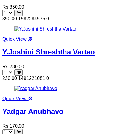
Rs 350.00
350.00
1582284575
0
Quick View
Y.Joshini Shreshtha Vartao
Rs 230.00
230.00
1491221081
0
Quick View
Yadgar Anubhavo
Rs 170.00