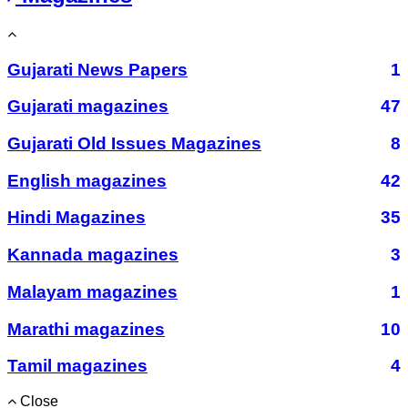
Gujarati News Papers
1
Gujarati magazines
47
Gujarati Old Issues Magazines
8
English magazines
42
Hindi Magazines
35
Kannada magazines
3
Malayam magazines
1
Marathi magazines
10
Tamil magazines
4
Close