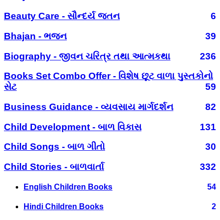
Beauty Care - સૌન્દર્ય જતન
6
Bhajan - ભજન
39
Biography - જીવન ચરિત્ર તથા આત્મકથા
236
Books Set Combo Offer - વિશેષ છૂટ વાળા પુસ્તકોનો
સેટ
59
Business Guidance - વ્યવસાય માર્ગદર્શન
82
Child Development - બાળ વિકાસ
131
Child Songs - બાળ ગીતો
30
Child Stories - બાળવાર્તા
332
English Children Books
54
Hindi Children Books
2