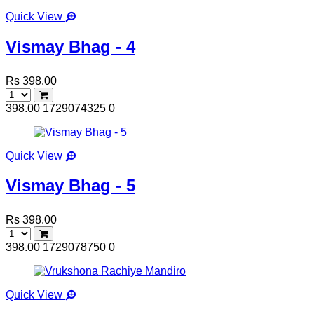
Quick View
Vismay Bhag - 4
Rs 398.00
398.00
1729074325
0
Quick View
Vismay Bhag - 5
Rs 398.00
398.00
1729078750
0
Quick View