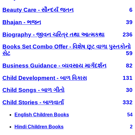
Beauty Care - સૌન્દર્ય જતન
6
Bhajan - ભજન
39
Biography - જીવન ચરિત્ર તથા આત્મકથા
236
Books Set Combo Offer - વિશેષ છૂટ વાળા પુસ્તકોનો
સેટ
59
Business Guidance - વ્યવસાય માર્ગદર્શન
82
Child Development - બાળ વિકાસ
131
Child Songs - બાળ ગીતો
30
Child Stories - બાળવાર્તા
332
English Children Books
54
Hindi Children Books
2