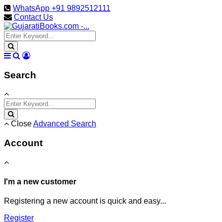
WhatsApp +91 9892512111
Contact Us
Search
Close
Advanced Search
Account
I'm a new customer
Registering a new account is quick and easy...
Register