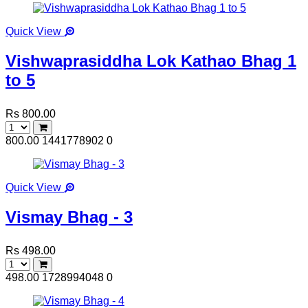
Quick View
Vishwaprasiddha Lok Kathao Bhag 1
to 5
Rs 800.00
800.00
1441778902
0
Quick View
Vismay Bhag - 3
Rs 498.00
498.00
1728994048
0