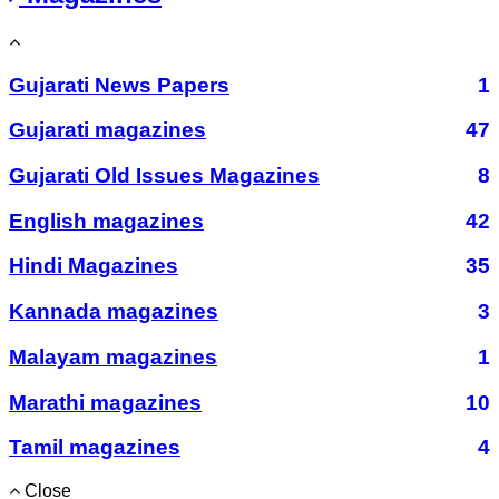
Gujarati News Papers
1
Gujarati magazines
47
Gujarati Old Issues Magazines
8
English magazines
42
Hindi Magazines
35
Kannada magazines
3
Malayam magazines
1
Marathi magazines
10
Tamil magazines
4
Close