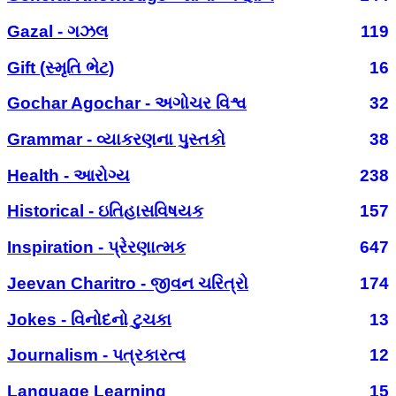
Gazal - ગઝલ
119
Gift (સ્મૃતિ ભેટ)
16
Gochar Agochar - અગોચર વિશ્વ
32
Grammar - વ્યાકરણના પુસ્તકો
38
Health - આરોગ્ય
238
Historical - ઇતિહાસવિષયક
157
Inspiration - પ્રેરણાત્મક
647
Jeevan Charitro - જીવન ચરિત્રો
174
Jokes - વિનોદનો ટુચકા
13
Journalism - પત્રકારત્વ
12
Language Learning
15