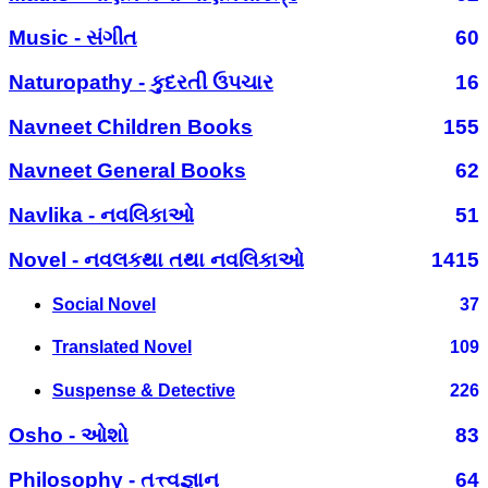
Music - સંગીત
60
Naturopathy - કુદરતી ઉપચાર
16
Navneet Children Books
155
Navneet General Books
62
Navlika - નવલિકાઓ
51
Novel - નવલકથા તથા નવલિકાઓ
1415
Social Novel
37
Translated Novel
109
Suspense & Detective
226
Osho - ઓશો
83
Philosophy - તત્ત્વજ્ઞાન
64