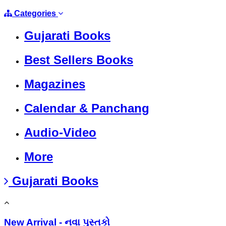
Categories
Gujarati Books
Best Sellers Books
Magazines
Calendar & Panchang
Audio-Video
More
Gujarati Books
New Arrival - નવા પુસ્તકો