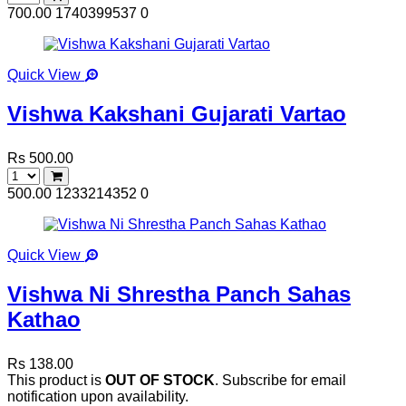
700.00
1740399537
0
Quick View
Vishwa Kakshani Gujarati Vartao
Rs 500.00
500.00
1233214352
0
Quick View
Vishwa Ni Shrestha Panch Sahas
Kathao
Rs 138.00
This product is
OUT OF STOCK
. Subscribe for email
notification upon availability.