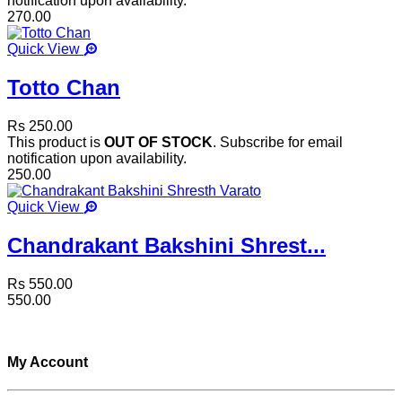
notification upon availability.
270.00
Quick View
Totto Chan
Rs 250.00
This product is
OUT OF STOCK
. Subscribe for email
notification upon availability.
250.00
Quick View
Chandrakant Bakshini Shrest...
Rs 550.00
550.00
My Account