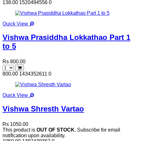
138.00
1520494556
0
Quick View
Vishwa Prasiddha Lokkathao Part 1
to 5
Rs 800.00
800.00
1434352611
0
Quick View
Vishwa Shresth Vartao
Rs 1050.00
This product is
OUT OF STOCK
. Subscribe for email
notification upon availability.