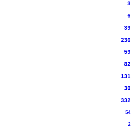
3
6
39
236
59
82
131
30
332
54
2