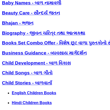
Baby Names - બાળ નામાવલી
Beauty Care - સૌન્દર્ય જતન
Bhajan - ભજન
Biography - જીવન ચરિત્ર તથા આત્મકથા
Books Set Combo Offer - વિશેષ છૂટ વાળા પુસ્તકોનો સ
Business Guidance - વ્યવસાય માર્ગદર્શન
Child Development - બાળ વિકાસ
Child Songs - બાળ ગીતો
Child Stories - બાળવાર્તા
English Children Books
Hindi Children Books