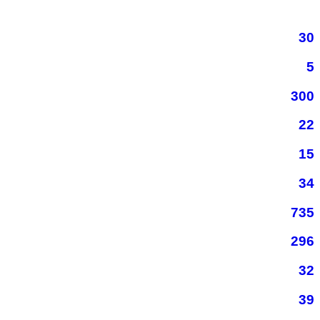
30
5
300
22
15
34
735
296
32
39