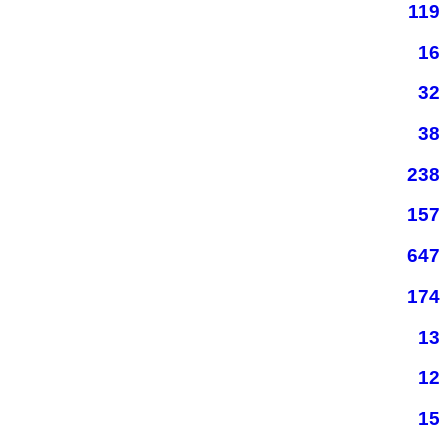
119
16
32
38
238
157
647
174
13
12
15