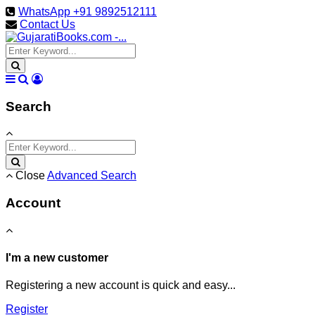
WhatsApp +91 9892512111
Contact Us
Search
Close
Advanced Search
Account
I'm a new customer
Registering a new account is quick and easy...
Register