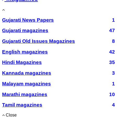
Gujarati News Papers
1
Gujarati magazines
47
Gujarati Old Issues Magazines
8
English magazines
42
Hindi Magazines
35
Kannada magazines
3
Malayam magazines
1
Marathi magazines
10
Tamil magazines
4
Close