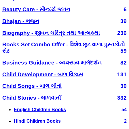
Beauty Care - સૌન્દર્ય જતન
6
Bhajan - ભજન
39
Biography - જીવન ચરિત્ર તથા આત્મકથા
236
Books Set Combo Offer - વિશેષ છૂટ વાળા પુસ્તકોનો
સેટ
59
Business Guidance - વ્યવસાય માર્ગદર્શન
82
Child Development - બાળ વિકાસ
131
Child Songs - બાળ ગીતો
30
Child Stories - બાળવાર્તા
332
English Children Books
54
Hindi Children Books
2