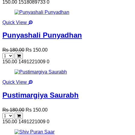
150.00
1518089733
0
Quick View
Punyashali Punyadhan
Rs 180.00
Rs 150.00
150.00
1491221009
0
Quick View
Pustimargiya Saurabh
Rs 180.00
Rs 150.00
150.00
1491221009
0