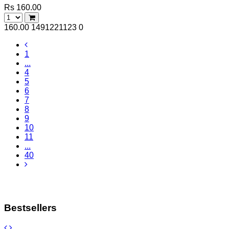
Rs 160.00
160.00
1491221123
0
1
...
4
5
6
7
8
9
10
11
...
40
Bestsellers