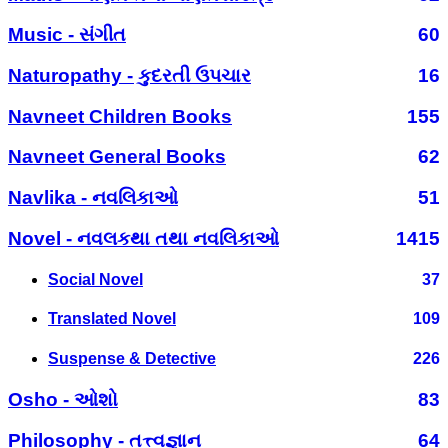
Music - સંગીત
60
Naturopathy - કુદરતી ઉપચાર
16
Navneet Children Books
155
Navneet General Books
62
Navlika - નવલિકાઓ
51
Novel - નવલકથા તથા નવલિકાઓ
1415
Social Novel
37
Translated Novel
109
Suspense & Detective
226
Osho - ઓશો
83
Philosophy - તત્ત્વજ્ઞાન
64