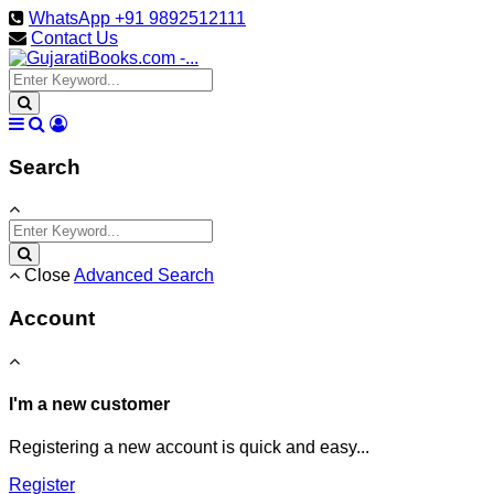
WhatsApp +91 9892512111
Contact Us
Search
Close
Advanced Search
Account
I'm a new customer
Registering a new account is quick and easy...
Register