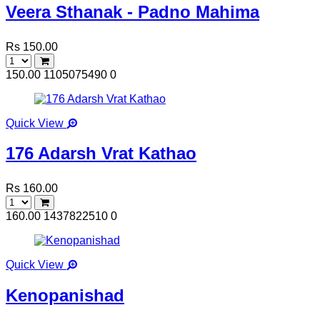
Veera Sthanak - Padno Mahima
Rs 150.00
150.00
1105075490
0
Quick View
176 Adarsh Vrat Kathao
Rs 160.00
160.00
1437822510
0
Quick View
Kenopanishad