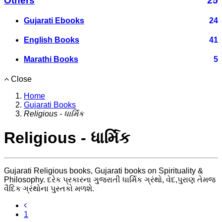
Others
25
Gujarati Ebooks
24
English Books
41
Marathi Books
5
Close
Home
Gujarati Books
Religious - ધાર્મિક
Religious - ધાર્મિક
Gujarati Religious books, Gujarati books on Spirituality &
Philosophy. દરેક પ્રકારના ગુજરાતી ધાર્મિક ગ્રંથો, વેદ,પુરાણ તેમજ
વૈદિક ગ્રંથોના પુસ્તકો મળશે.
1