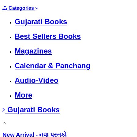
Categories
Gujarati Books
Best Sellers Books
Magazines
Calendar & Panchang
Audio-Video
More
Gujarati Books
New Arrival - નવા પુસ્તકો