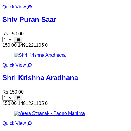
Quick View
Shiv Puran Saar
Rs 150.00
150.00
1491221105
0
Quick View
Shri Krishna Aradhana
Rs 150.00
150.00
1491221105
0
Quick View