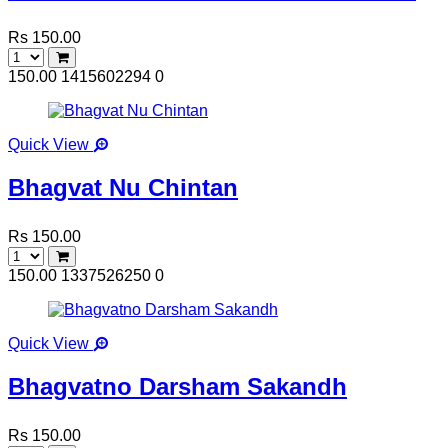
Rs 150.00
150.00
1415602294
0
Quick View
Bhagvat Nu Chintan
Rs 150.00
150.00
1337526250
0
Quick View
Bhagvatno Darsham Sakandh
Rs 150.00