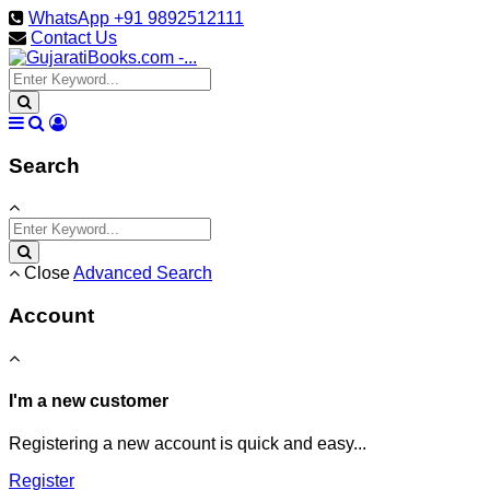
WhatsApp +91 9892512111
Contact Us
Search
Close
Advanced Search
Account
I'm a new customer
Registering a new account is quick and easy...
Register