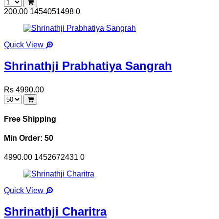
200.00
1454051498
0
Quick View
Shrinathji Prabhatiya Sangrah
Rs 4990.00
Free Shipping
Min Order: 50
4990.00
1452672431
0
Quick View
Shrinathji Charitra