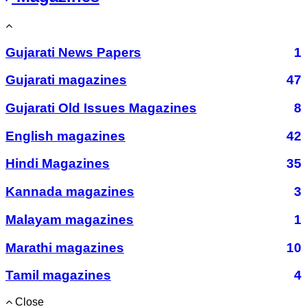
Gujarati News Papers
1
Gujarati magazines
47
Gujarati Old Issues Magazines
8
English magazines
42
Hindi Magazines
35
Kannada magazines
3
Malayam magazines
1
Marathi magazines
10
Tamil magazines
4
Close