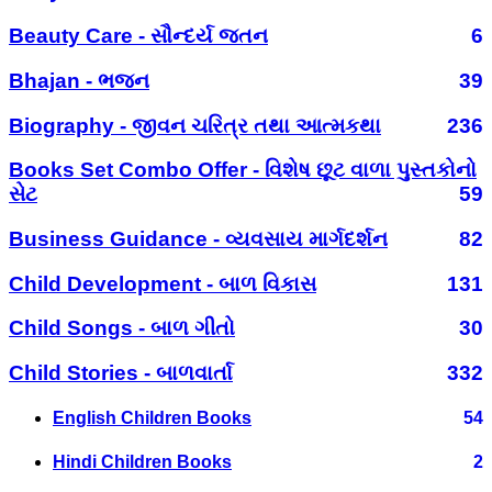
Beauty Care - સૌન્દર્ય જતન
6
Bhajan - ભજન
39
Biography - જીવન ચરિત્ર તથા આત્મકથા
236
Books Set Combo Offer - વિશેષ છૂટ વાળા પુસ્તકોનો
સેટ
59
Business Guidance - વ્યવસાય માર્ગદર્શન
82
Child Development - બાળ વિકાસ
131
Child Songs - બાળ ગીતો
30
Child Stories - બાળવાર્તા
332
English Children Books
54
Hindi Children Books
2