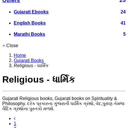
Others
25
Gujarati Ebooks
24
English Books
41
Marathi Books
5
Close
Home
Gujarati Books
Religious - ધાર્મિક
Religious - ધાર્મિક
Gujarati Religious books, Gujarati books on Spirituality &
Philosophy. દરેક પ્રકારના ગુજરાતી ધાર્મિક ગ્રંથો, વેદ,પુરાણ તેમજ
વૈદિક ગ્રંથોના પુસ્તકો મળશે.
1