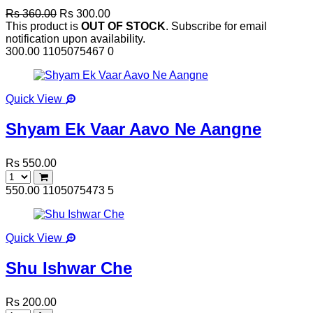
Rs 360.00
Rs 300.00
This product is
OUT OF STOCK
. Subscribe for email
notification upon availability.
300.00
1105075467
0
Quick View
Shyam Ek Vaar Aavo Ne Aangne
Rs 550.00
550.00
1105075473
5
Quick View
Shu Ishwar Che
Rs 200.00