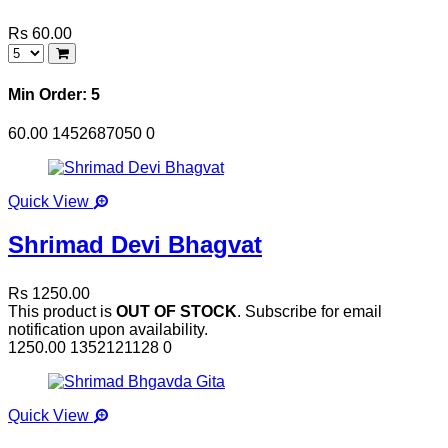
Rs 60.00
Min Order: 5
60.00
1452687050
0
Quick View
Shrimad Devi Bhagvat
Rs 1250.00
This product is
OUT OF STOCK
. Subscribe for email
notification upon availability.
1250.00
1352121128
0
Quick View