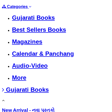
Categories
Gujarati Books
Best Sellers Books
Magazines
Calendar & Panchang
Audio-Video
More
Gujarati Books
New Arrival - નવા પુસ્તકો