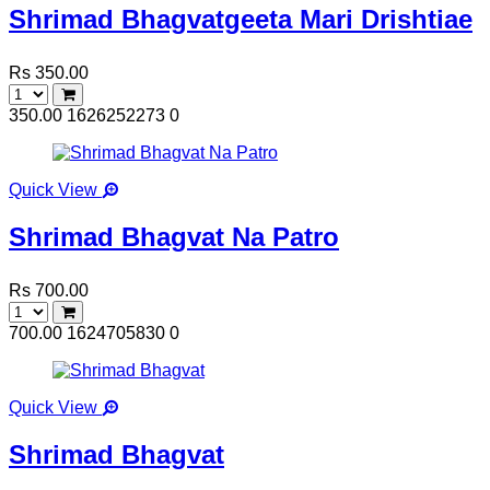
Shrimad Bhagvatgeeta Mari Drishtiae
Rs 350.00
350.00
1626252273
0
Quick View
Shrimad Bhagvat Na Patro
Rs 700.00
700.00
1624705830
0
Quick View
Shrimad Bhagvat