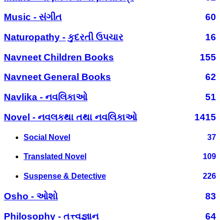
Music - સંગીત
60
Naturopathy - કુદરતી ઉપચાર
16
Navneet Children Books
155
Navneet General Books
62
Navlika - નવલિકાઓ
51
Novel - નવલકથા તથા નવલિકાઓ
1415
Social Novel
37
Translated Novel
109
Suspense & Detective
226
Osho - ઓશો
83
Philosophy - તત્ત્વજ્ઞાન
64