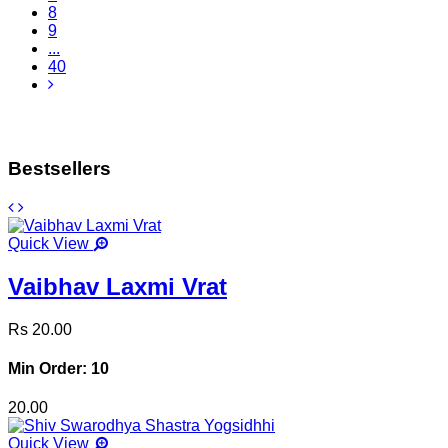
8
9
...
40
Bestsellers
Quick View
Vaibhav Laxmi Vrat
Rs 20.00
Min Order: 10
20.00
Quick View