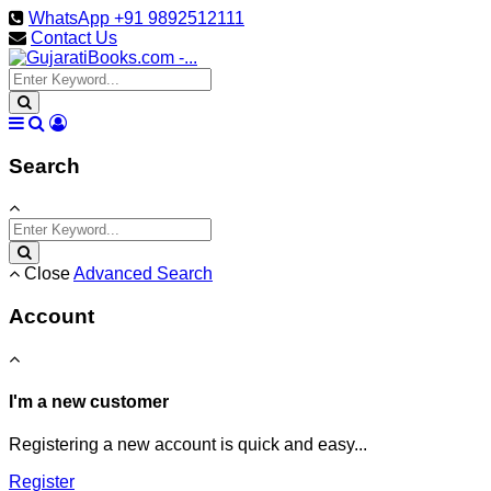
WhatsApp +91 9892512111
Contact Us
Search
Close
Advanced Search
Account
I'm a new customer
Registering a new account is quick and easy...
Register