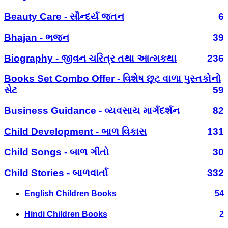
Beauty Care - સૌન્દર્ય જતન
6
Bhajan - ભજન
39
Biography - જીવન ચરિત્ર તથા આત્મકથા
236
Books Set Combo Offer - વિશેષ છૂટ વાળા પુસ્તકોનો
સેટ
59
Business Guidance - વ્યવસાય માર્ગદર્શન
82
Child Development - બાળ વિકાસ
131
Child Songs - બાળ ગીતો
30
Child Stories - બાળવાર્તા
332
English Children Books
54
Hindi Children Books
2