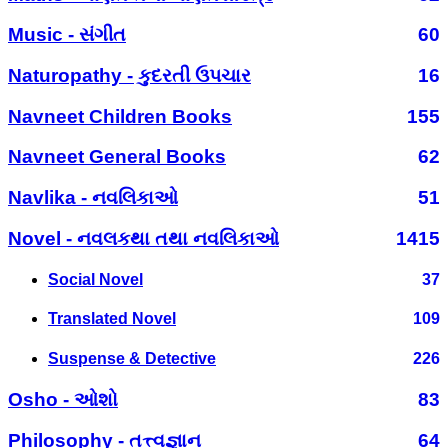
Music - સંગીત
60
Naturopathy - કુદરતી ઉપચાર
16
Navneet Children Books
155
Navneet General Books
62
Navlika - નવલિકાઓ
51
Novel - નવલકથા તથા નવલિકાઓ
1415
Social Novel
37
Translated Novel
109
Suspense & Detective
226
Osho - ઓશો
83
Philosophy - તત્ત્વજ્ઞાન
64