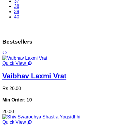
37
38
39
40
Bestsellers
Quick View
Vaibhav Laxmi Vrat
Rs 20.00
Min Order: 10
20.00
Quick View