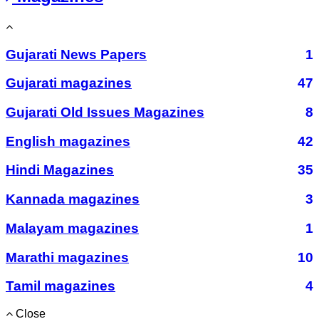
Gujarati News Papers
1
Gujarati magazines
47
Gujarati Old Issues Magazines
8
English magazines
42
Hindi Magazines
35
Kannada magazines
3
Malayam magazines
1
Marathi magazines
10
Tamil magazines
4
Close