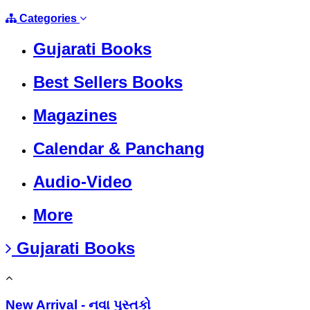
Categories
Gujarati Books
Best Sellers Books
Magazines
Calendar & Panchang
Audio-Video
More
Gujarati Books
New Arrival - નવા પુસ્તકો