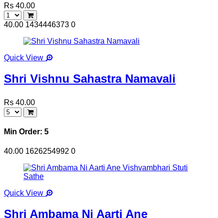
Rs 40.00
40.00
1434446373
0
Quick View
Shri Vishnu Sahastra Namavali
Rs 40.00
Min Order: 5
40.00
1626254992
0
Quick View
Shri Ambama Ni Aarti Ane