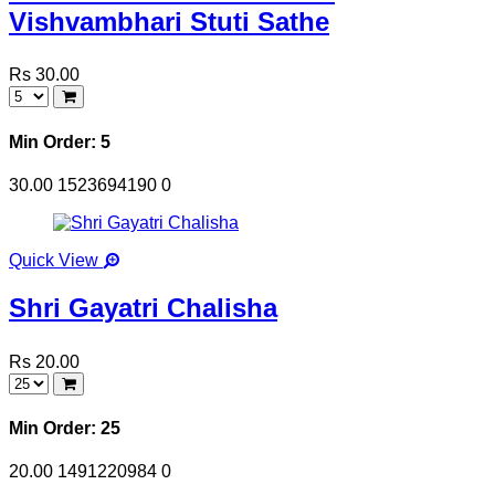
Vishvambhari Stuti Sathe
Rs 30.00
Min Order: 5
30.00
1523694190
0
Quick View
Shri Gayatri Chalisha
Rs 20.00
Min Order: 25
20.00
1491220984
0