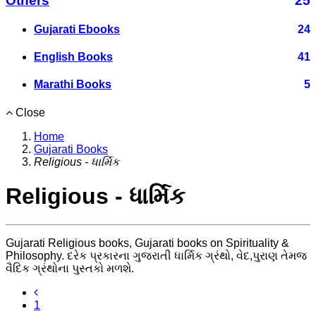
Others
25
Gujarati Ebooks
24
English Books
41
Marathi Books
5
Close
Home
Gujarati Books
Religious - ધાર્મિક
Religious - ધાર્મિક
Gujarati Religious books, Gujarati books on Spirituality &
Philosophy. દરેક પ્રકારના ગુજરાતી ધાર્મિક ગ્રંથો, વેદ,પુરાણ તેમજ
વૈદિક ગ્રંથોના પુસ્તકો મળશે.
1