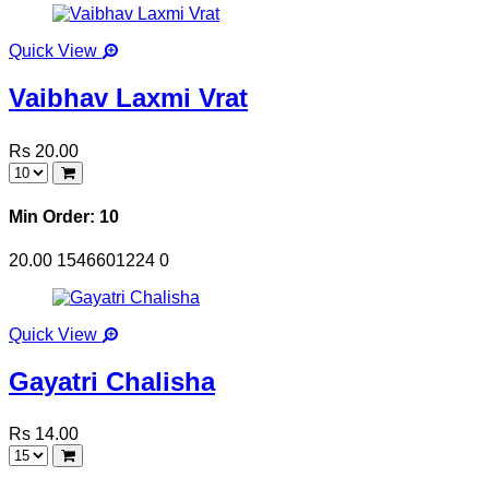
Quick View
Vaibhav Laxmi Vrat
Rs 20.00
Min Order: 10
20.00
1546601224
0
Quick View
Gayatri Chalisha
Rs 14.00