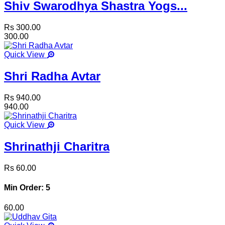
Shiv Swarodhya Shastra Yogs...
Rs 300.00
300.00
Quick View
Shri Radha Avtar
Rs 940.00
940.00
Quick View
Shrinathji Charitra
Rs 60.00
Min Order: 5
60.00