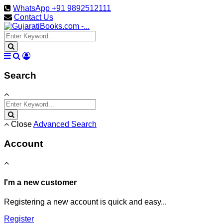
WhatsApp +91 9892512111
Contact Us
Search
Close
Advanced Search
Account
I'm a new customer
Registering a new account is quick and easy...
Register