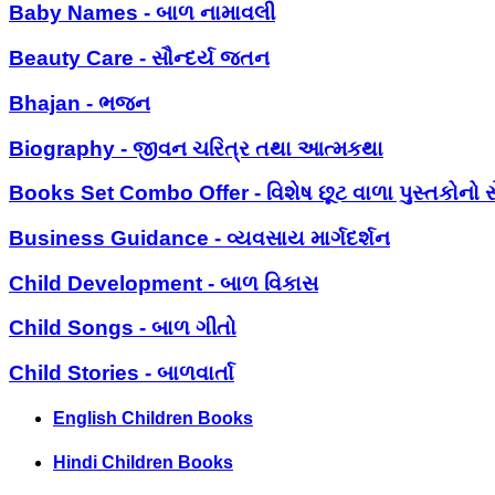
Baby Names - બાળ નામાવલી
Beauty Care - સૌન્દર્ય જતન
Bhajan - ભજન
Biography - જીવન ચરિત્ર તથા આત્મકથા
Books Set Combo Offer - વિશેષ છૂટ વાળા પુસ્તકોનો સ
Business Guidance - વ્યવસાય માર્ગદર્શન
Child Development - બાળ વિકાસ
Child Songs - બાળ ગીતો
Child Stories - બાળવાર્તા
English Children Books
Hindi Children Books