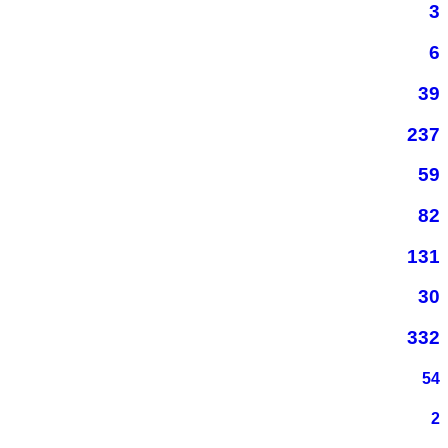
3
6
39
237
59
82
131
30
332
54
2