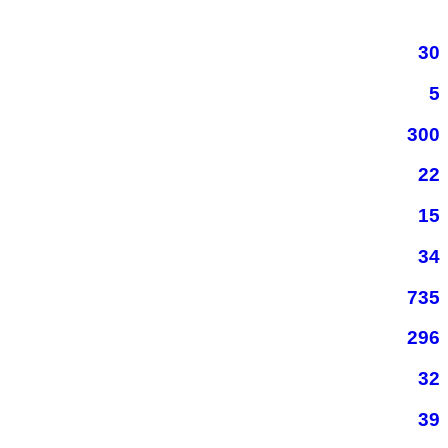
30
5
300
22
15
34
735
296
32
39