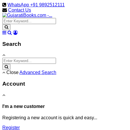
WhatsApp +91 9892512111
Contact Us
Search
Close
Advanced Search
Account
I'm a new customer
Registering a new account is quick and easy...
Register