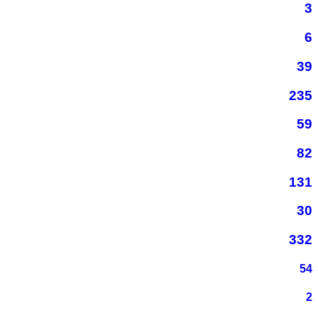
3
6
39
235
59
82
131
30
332
54
2