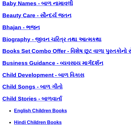
Baby Names - બાળ નામાવલી
Beauty Care - સૌન્દર્ય જતન
Bhajan - ભજન
Biography - જીવન ચરિત્ર તથા આત્મકથા
Books Set Combo Offer - વિશેષ છૂટ વાળા પુસ્તકોનો સ
Business Guidance - વ્યવસાય માર્ગદર્શન
Child Development - બાળ વિકાસ
Child Songs - બાળ ગીતો
Child Stories - બાળવાર્તા
English Children Books
Hindi Children Books