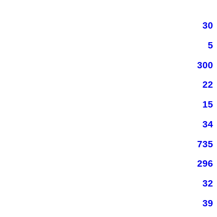
30
5
300
22
15
34
735
296
32
39