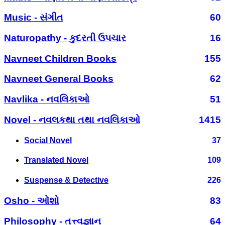
Music - સંગીત
60
Naturopathy - કુદરતી ઉપચાર
16
Navneet Children Books
155
Navneet General Books
62
Navlika - નવલિકાઓ
51
Novel - નવલકથા તથા નવલિકાઓ
1415
Social Novel
37
Translated Novel
109
Suspense & Detective
226
Osho - ઓશો
83
Philosophy - તત્ત્વજ્ઞાન
64