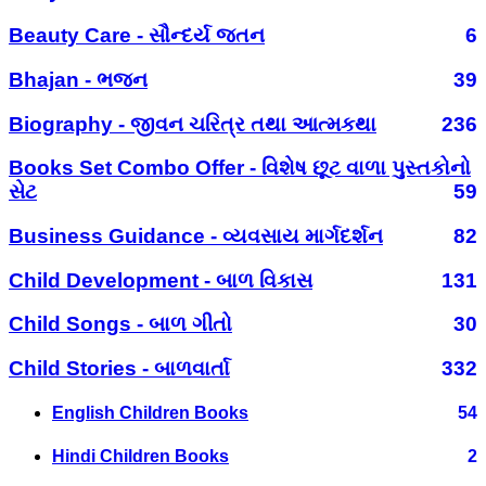
Beauty Care - સૌન્દર્ય જતન
6
Bhajan - ભજન
39
Biography - જીવન ચરિત્ર તથા આત્મકથા
236
Books Set Combo Offer - વિશેષ છૂટ વાળા પુસ્તકોનો
સેટ
59
Business Guidance - વ્યવસાય માર્ગદર્શન
82
Child Development - બાળ વિકાસ
131
Child Songs - બાળ ગીતો
30
Child Stories - બાળવાર્તા
332
English Children Books
54
Hindi Children Books
2