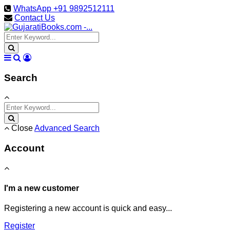
WhatsApp +91 9892512111
Contact Us
Search
Close
Advanced Search
Account
I'm a new customer
Registering a new account is quick and easy...
Register