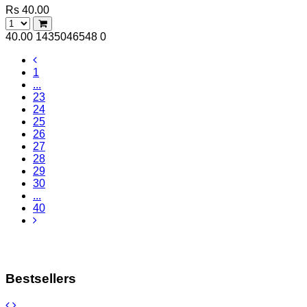
Rs 40.00
40.00
1435046548
0
1
...
23
24
25
26
27
28
29
30
...
40
Bestsellers