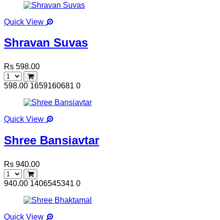
Quick View
Shravan Suvas
Rs 598.00
598.00
1659160681
0
Quick View
Shree Bansiavtar
Rs 940.00
940.00
1406545341
0
Quick View