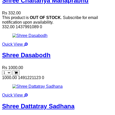
Shree Chaitanya Mahaprabhu
Rs 332.00
This product is
OUT OF STOCK
. Subscribe for email
notification upon availability.
332.00
1437991089
0
Quick View
Shree Dasabodh
Rs 1000.00
1000.00
1491221123
0
Quick View
Shree Dattatray Sadhana