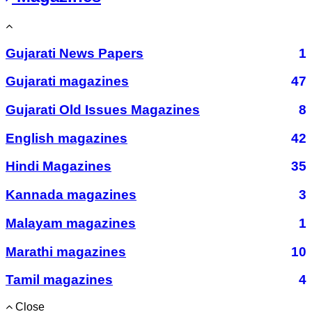
Gujarati News Papers
1
Gujarati magazines
47
Gujarati Old Issues Magazines
8
English magazines
42
Hindi Magazines
35
Kannada magazines
3
Malayam magazines
1
Marathi magazines
10
Tamil magazines
4
Close