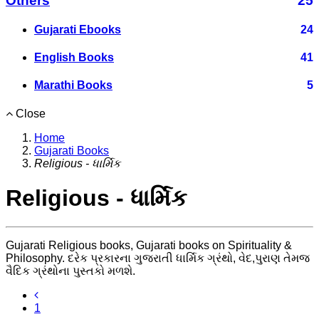
Others
25
Gujarati Ebooks
24
English Books
41
Marathi Books
5
Close
Home
Gujarati Books
Religious - ધાર્મિક
Religious - ધાર્મિક
Gujarati Religious books, Gujarati books on Spirituality &
Philosophy. દરેક પ્રકારના ગુજરાતી ધાર્મિક ગ્રંથો, વેદ,પુરાણ તેમજ
વૈદિક ગ્રંથોના પુસ્તકો મળશે.
1