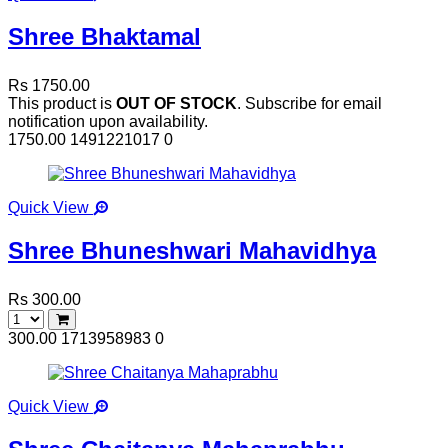
Shree Bhaktamal
Rs 1750.00
This product is
OUT OF STOCK
. Subscribe for email
notification upon availability.
1750.00
1491221017
0
Quick View
Shree Bhuneshwari Mahavidhya
Rs 300.00
300.00
1713958983
0
Quick View