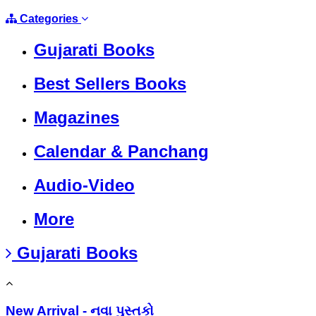
Categories
Gujarati Books
Best Sellers Books
Magazines
Calendar & Panchang
Audio-Video
More
Gujarati Books
New Arrival - નવા પુસ્તકો