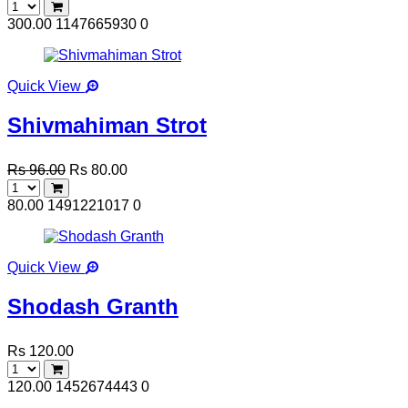
300.00
1147665930
0
Quick View
Shivmahiman Strot
Rs 96.00
Rs 80.00
80.00
1491221017
0
Quick View
Shodash Granth
Rs 120.00
120.00
1452674443
0