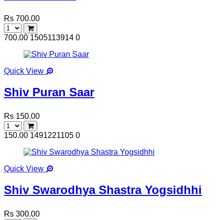
Rs 700.00
700.00
1505113914
0
Quick View
Shiv Puran Saar
Rs 150.00
150.00
1491221105
0
Quick View
Shiv Swarodhya Shastra Yogsidhhi
Rs 300.00