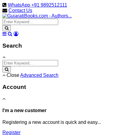
WhatsApp +91 9892512111
Contact Us
Search
Close
Advanced Search
Account
I'm a new customer
Registering a new account is quick and easy...
Register