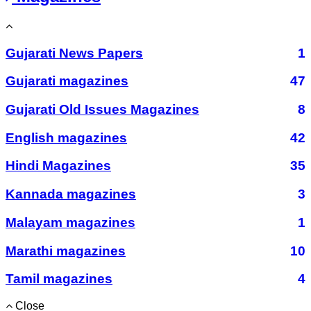
Gujarati News Papers
1
Gujarati magazines
47
Gujarati Old Issues Magazines
8
English magazines
42
Hindi Magazines
35
Kannada magazines
3
Malayam magazines
1
Marathi magazines
10
Tamil magazines
4
Close