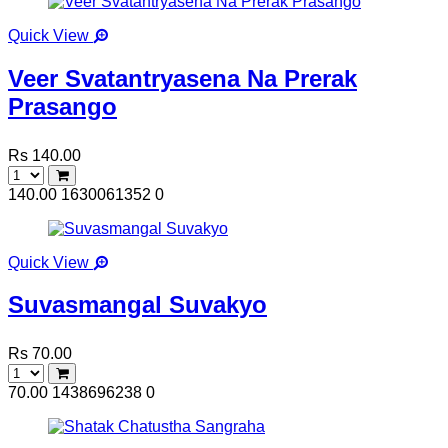
Quick View
Veer Svatantryasena Na Prerak
Prasango
Rs 140.00
140.00
1630061352
0
Quick View
Suvasmangal Suvakyo
Rs 70.00
70.00
1438696238
0