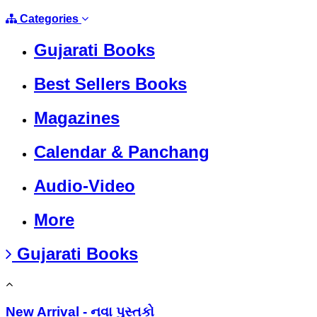
Categories
Gujarati Books
Best Sellers Books
Magazines
Calendar & Panchang
Audio-Video
More
Gujarati Books
New Arrival - નવા પુસ્તકો