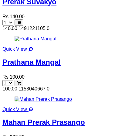
Prerak Suvakyo
Rs 140.00
140.00
1491221105
0
Quick View
Prathana Mangal
Rs 100.00
100.00
1153040667
0
Quick View
Mahan Prerak Prasango