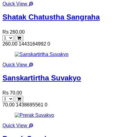
Quick View
Shatak Chatustha Sangraha
Rs 260.00
260.00
1443164992
0
Quick View
Sanskartirtha Suvakyo
Rs 70.00
70.00
1438695561
0
Quick View