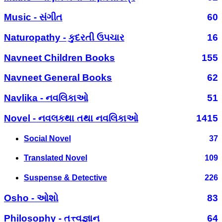
Music - સંગીત
60
Naturopathy - કુદરતી ઉપચાર
16
Navneet Children Books
155
Navneet General Books
62
Navlika - નવલિકાઓ
51
Novel - નવલકથા તથા નવલિકાઓ
1415
Social Novel
37
Translated Novel
109
Suspense & Detective
226
Osho - ઓશો
83
Philosophy - તત્ત્વજ્ઞાન
64