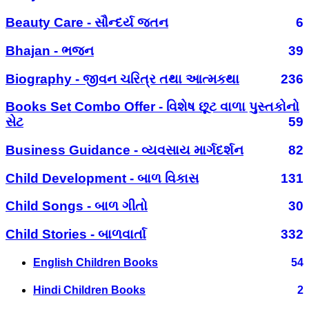
Beauty Care - સૌન્દર્ય જતન
6
Bhajan - ભજન
39
Biography - જીવન ચરિત્ર તથા આત્મકથા
236
Books Set Combo Offer - વિશેષ છૂટ વાળા પુસ્તકોનો
સેટ
59
Business Guidance - વ્યવસાય માર્ગદર્શન
82
Child Development - બાળ વિકાસ
131
Child Songs - બાળ ગીતો
30
Child Stories - બાળવાર્તા
332
English Children Books
54
Hindi Children Books
2