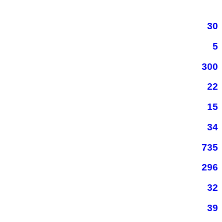
30
5
300
22
15
34
735
296
32
39