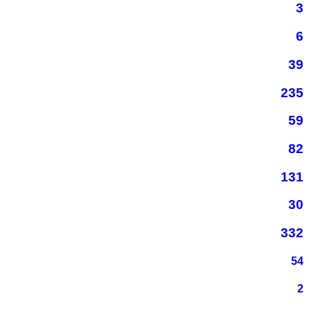
3
6
39
235
59
82
131
30
332
54
2