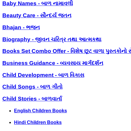
Baby Names - બાળ નામાવલી
Beauty Care - સૌન્દર્ય જતન
Bhajan - ભજન
Biography - જીવન ચરિત્ર તથા આત્મકથા
Books Set Combo Offer - વિશેષ છૂટ વાળા પુસ્તકોનો સ
Business Guidance - વ્યવસાય માર્ગદર્શન
Child Development - બાળ વિકાસ
Child Songs - બાળ ગીતો
Child Stories - બાળવાર્તા
English Children Books
Hindi Children Books