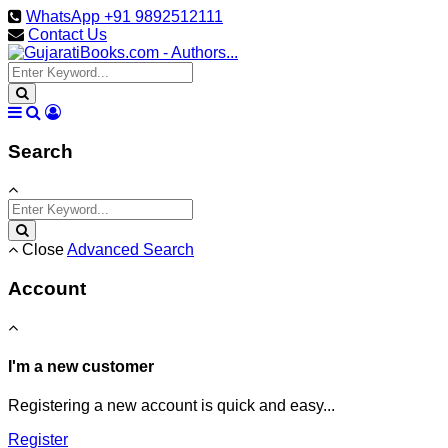
WhatsApp +91 9892512111
Contact Us
Search
Close
Advanced Search
Account
I'm a new customer
Registering a new account is quick and easy...
Register