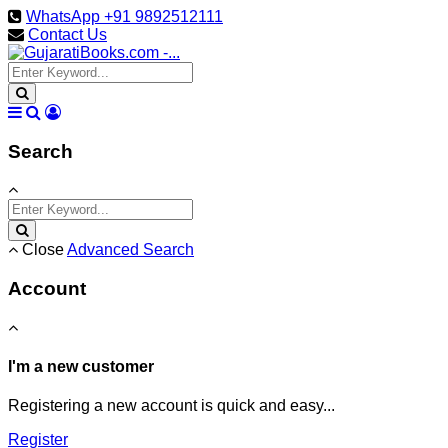
WhatsApp +91 9892512111
Contact Us
Search
Close
Advanced Search
Account
I'm a new customer
Registering a new account is quick and easy...
Register