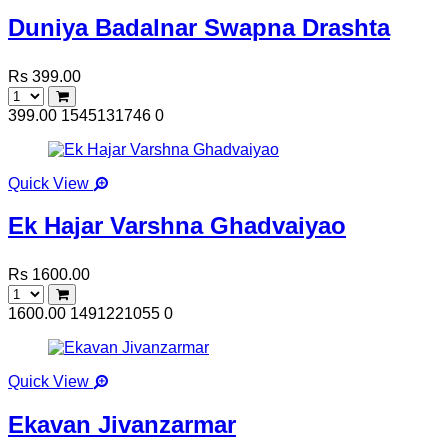
Duniya Badalnar Swapna Drashta
Rs 399.00
399.00
1545131746
0
Quick View
Ek Hajar Varshna Ghadvaiyao
Rs 1600.00
1600.00
1491221055
0
Quick View
Ekavan Jivanzarmar