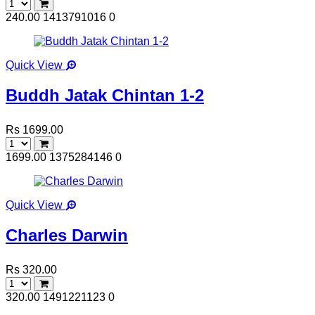
240.00
1413791016
0
Quick View
Buddh Jatak Chintan 1-2
Rs 1699.00
1699.00
1375284146
0
Quick View
Charles Darwin
Rs 320.00
320.00
1491221123
0