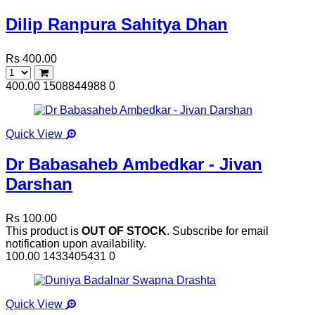
Dilip Ranpura Sahitya Dhan
Rs 400.00
400.00
1508844988
0
Quick View
Dr Babasaheb Ambedkar - Jivan
Darshan
Rs 100.00
This product is
OUT OF STOCK
. Subscribe for email
notification upon availability.
100.00
1433405431
0
Quick View