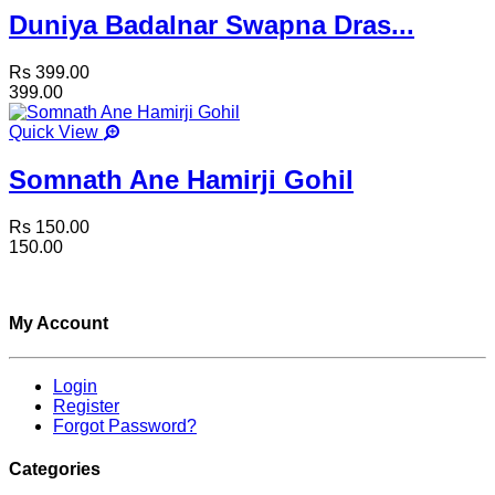
Duniya Badalnar Swapna Dras...
Rs 399.00
399.00
Quick View
Somnath Ane Hamirji Gohil
Rs 150.00
150.00
My Account
Login
Register
Forgot Password?
Categories