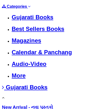
Categories
Gujarati Books
Best Sellers Books
Magazines
Calendar & Panchang
Audio-Video
More
Gujarati Books
New Arrival - નવા પુસ્તકો