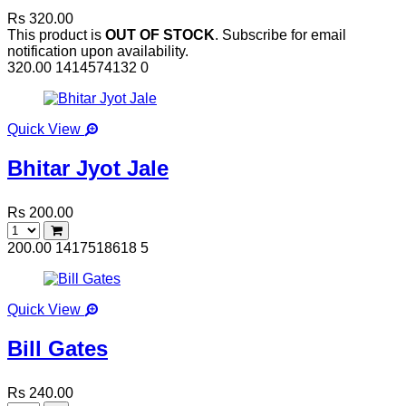
Rs 320.00
This product is
OUT OF STOCK
. Subscribe for email
notification upon availability.
320.00
1414574132
0
Quick View
Bhitar Jyot Jale
Rs 200.00
200.00
1417518618
5
Quick View
Bill Gates
Rs 240.00