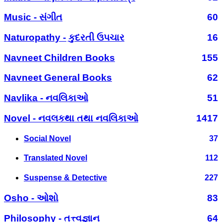
Music - સંગીત
60
Naturopathy - કુદરતી ઉપચાર
16
Navneet Children Books
155
Navneet General Books
62
Navlika - નવલિકાઓ
51
Novel - નવલકથા તથા નવલિકાઓ
1417
Social Novel
37
Translated Novel
112
Suspense & Detective
227
Osho - ઓશો
83
Philosophy - તત્ત્વજ્ઞાન
64