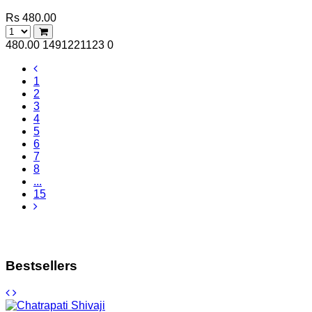
Rs 480.00
480.00
1491221123
0
1
2
3
4
5
6
7
8
...
15
Bestsellers