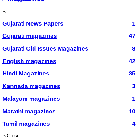
Gujarati News Papers
1
Gujarati magazines
47
Gujarati Old Issues Magazines
8
English magazines
42
Hindi Magazines
35
Kannada magazines
3
Malayam magazines
1
Marathi magazines
10
Tamil magazines
4
Close