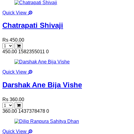
Quick View
Chatrapati Shivaji
Rs 450.00
450.00
1582355011
0
Quick View
Darshak Ane Bija Vishe
Rs 360.00
360.00
1437378478
0
Quick View