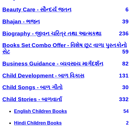
Beauty Care - સૌન્દર્ય જતન
6
Bhajan - ભજન
39
Biography - જીવન ચરિત્ર તથા આત્મકથા
236
Books Set Combo Offer - વિશેષ છૂટ વાળા પુસ્તકોનો
સેટ
59
Business Guidance - વ્યવસાય માર્ગદર્શન
82
Child Development - બાળ વિકાસ
131
Child Songs - બાળ ગીતો
30
Child Stories - બાળવાર્તા
332
English Children Books
54
Hindi Children Books
2