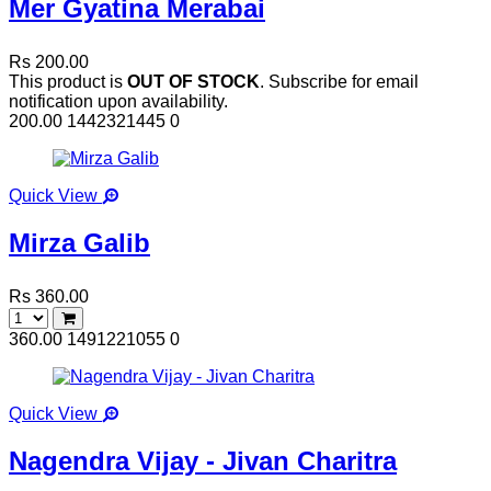
Mer Gyatina Merabai
Rs 200.00
This product is
OUT OF STOCK
. Subscribe for email
notification upon availability.
200.00
1442321445
0
Quick View
Mirza Galib
Rs 360.00
360.00
1491221055
0
Quick View
Nagendra Vijay - Jivan Charitra