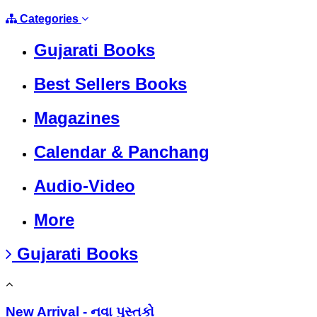
Categories
Gujarati Books
Best Sellers Books
Magazines
Calendar & Panchang
Audio-Video
More
Gujarati Books
New Arrival - નવા પુસ્તકો