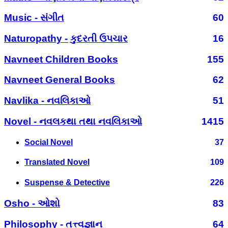
Music - સંગીત
60
Naturopathy - કુદરતી ઉપચાર
16
Navneet Children Books
155
Navneet General Books
62
Navlika - નવલિકાઓ
51
Novel - નવલકથા તથા નવલિકાઓ
1415
Social Novel
37
Translated Novel
109
Suspense & Detective
226
Osho - ઓશો
83
Philosophy - તત્ત્વજ્ઞાન
64