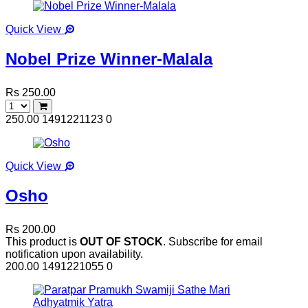
Quick View
Nobel Prize Winner-Malala
Rs 250.00
250.00
1491221123
0
Quick View
Osho
Rs 200.00
This product is
OUT OF STOCK
. Subscribe for email
notification upon availability.
200.00
1491221055
0