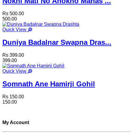
Nokhi Mati No Anokho Manas ...
Rs 500.00
500.00
Quick View
Duniya Badalnar Swapna Dras...
Rs 399.00
399.00
Quick View
Somnath Ane Hamirji Gohil
Rs 150.00
150.00
My Account