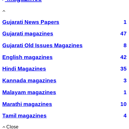
Gujarati News Papers
1
Gujarati magazines
47
Gujarati Old Issues Magazines
8
English magazines
42
Hindi Magazines
35
Kannada magazines
3
Malayam magazines
1
Marathi magazines
10
Tamil magazines
4
Close