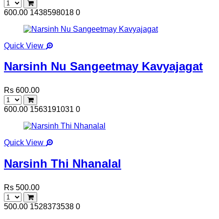
600.00
1438598018
0
Quick View
Narsinh Nu Sangeetmay Kavyajagat
Rs 600.00
600.00
1563191031
0
Quick View
Narsinh Thi Nhanalal
Rs 500.00
500.00
1528373538
0