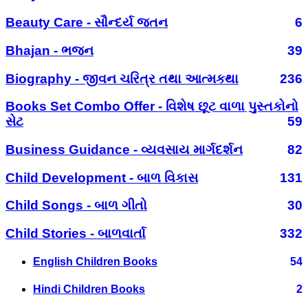
Beauty Care - સૌન્દર્ય જતન
6
Bhajan - ભજન
39
Biography - જીવન ચરિત્ર તથા આત્મકથા
236
Books Set Combo Offer - વિશેષ છૂટ વાળા પુસ્તકોનો
સેટ
59
Business Guidance - વ્યવસાય માર્ગદર્શન
82
Child Development - બાળ વિકાસ
131
Child Songs - બાળ ગીતો
30
Child Stories - બાળવાર્તા
332
English Children Books
54
Hindi Children Books
2