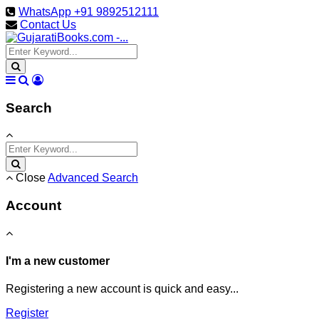
WhatsApp +91 9892512111
Contact Us
Search
Close
Advanced Search
Account
I'm a new customer
Registering a new account is quick and easy...
Register