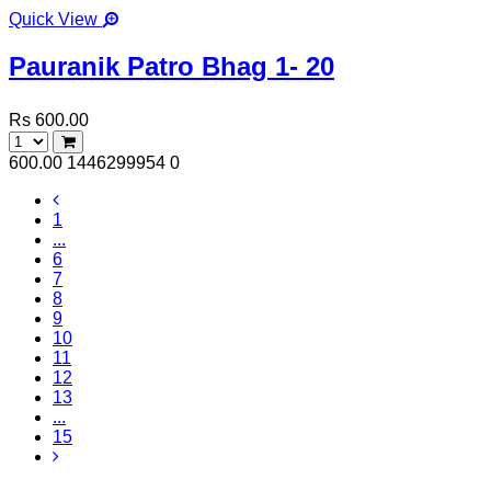
Quick View
Pauranik Patro Bhag 1- 20
Rs 600.00
600.00
1446299954
0
1
...
6
7
8
9
10
11
12
13
...
15