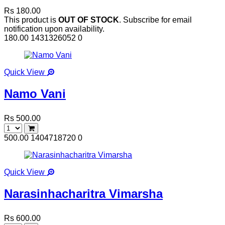
Rs 180.00
This product is
OUT OF STOCK
. Subscribe for email
notification upon availability.
180.00
1431326052
0
Quick View
Namo Vani
Rs 500.00
500.00
1404718720
0
Quick View
Narasinhacharitra Vimarsha
Rs 600.00