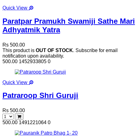
Quick View
Paratpar Pramukh Swamiji Sathe Mari
Adhyatmik Yatra
Rs 500.00
This product is
OUT OF STOCK
. Subscribe for email
notification upon availability.
500.00
1452933805
0
Quick View
Patraroop Shri Guruji
Rs 500.00
500.00
1491221064
0